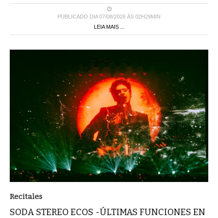
PUBLICADO DIA 07/08/2026 ÀS 02H29MIN
LEIA MAIS ...
Recitales
SODA STEREO ECOS -ÚLTIMAS FUNCIONES EN