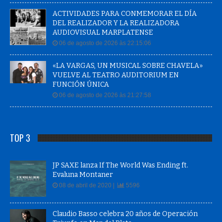
ACTIVIDADES PARA CONMEMORAR EL DÍA
DEL REALIZADOR Y LA REALIZADORA
AUDIOVISUAL MARPLATENSE
06 de agosto de 2026 às 22:15:06
«LA VARGAS, UN MUSICAL SOBRE CHAVELA»
VUELVE AL TEATRO AUDITORIUM EN
FUNCIÓN ÚNICA
06 de agosto de 2026 às 21:27:58
TOP 3
JP SAXE lanza If The World Was Ending ft.
Evaluna Montaner
08 de abril de 2020 |
5596
Claudio Basso celebra 20 años de Operación