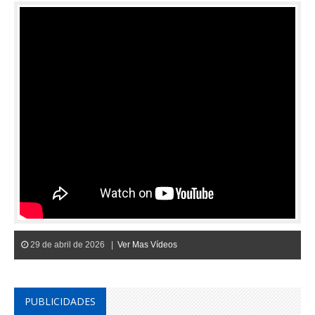
29 de abril de 2026 |
Ver Mas Vídeos
PUBLICIDADES