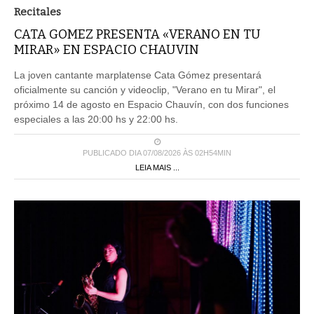
Recitales
CATA GOMEZ PRESENTA «VERANO EN TU
MIRAR» EN ESPACIO CHAUVIN
La joven cantante marplatense Cata Gómez presentará
oficialmente su canción y videoclip, "Verano en tu Mirar", el
próximo 14 de agosto en Espacio Chauvín, con dos funciones
especiales a las 20:00 hs y 22:00 hs.
PUBLICADO DIA 07/08/2026 ÀS 02H54MIN
LEIA MAIS ...