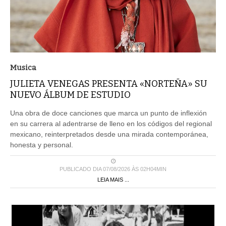
Musica
JULIETA VENEGAS PRESENTA «NORTEÑA» SU
NUEVO ÁLBUM DE ESTUDIO
Una obra de doce canciones que marca un punto de inflexión
en su carrera al adentrarse de lleno en los códigos del regional
mexicano, reinterpretados desde una mirada contemporánea,
honesta y personal.
PUBLICADO DIA 07/08/2026 ÀS 02H04MIN
LEIA MAIS ...