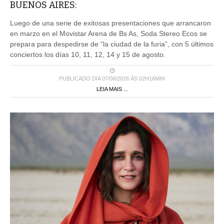
BUENOS AIRES:
Luego de una serie de exitosas presentaciones que arrancaron
en marzo en el Movistar Arena de Bs As, Soda Stereo Ecos se
prepara para despedirse de “la ciudad de la furia”, con 5 últimos
conciertos los días 10, 11, 12, 14 y 15 de agosto.
PUBLICADO DIA 07/08/2026 ÀS 02H16MIN
LEIA MAIS ...