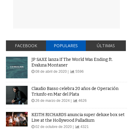
FACEBOOK
POPULARES
ÚLTIMAS
JP SAXE lanza If The World Was Ending ft.
Evaluna Montaner
08 de abril de 2020 |
5596
Claudio Basso celebra 20 años de Operación
Triunfo en Mar del Plata
26 de marzo de 2024 |
4626
KEITH RICHARDS anuncia super deluxe box set
Live at the Hollywood Palladium
02 de octubre de 2020 |
4321