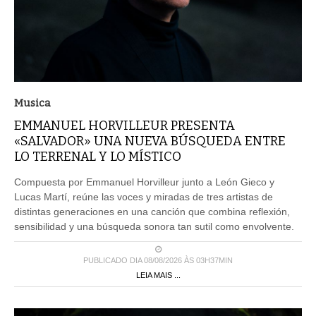
Musica
EMMANUEL HORVILLEUR PRESENTA
«SALVADOR» UNA NUEVA BÚSQUEDA ENTRE
LO TERRENAL Y LO MÍSTICO
Compuesta por Emmanuel Horvilleur junto a León Gieco y
Lucas Martí, reúne las voces y miradas de tres artistas de
distintas generaciones en una canción que combina reflexión,
sensibilidad y una búsqueda sonora tan sutil como envolvente.
PUBLICADO DIA 08/08/2026 ÀS 03H37MIN
LEIA MAIS ...