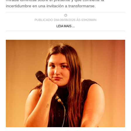
incertidumbre en una invitación a transformarse.
PUBLICADO DIA 08/08/2026 ÀS 03H29MIN
LEIA MAIS ...