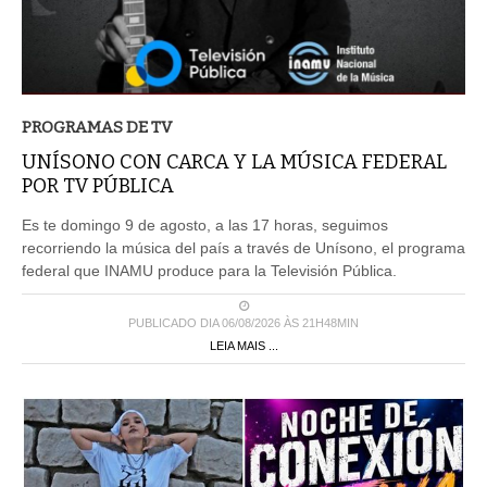
PROGRAMAS DE TV
UNÍSONO CON CARCA Y LA MÚSICA FEDERAL
POR TV PÚBLICA
Es te domingo 9 de agosto, a las 17 horas, seguimos
recorriendo la música del país a través de Unísono, el programa
federal que INAMU produce para la Televisión Pública.
PUBLICADO DIA 06/08/2026 ÀS 21H48MIN
LEIA MAIS ...