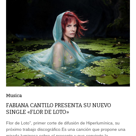
Musica
FABIANA CANTILO PRESENTA SU NUEVO
SINGLE «FLOR DE LOTO»
Flor de Loto", primer corte de difusión de Hiperlumínica, su
próximo trabajo discográfico.Es una canción que propone una
mirada luminosa sobre el presente y que convierte la