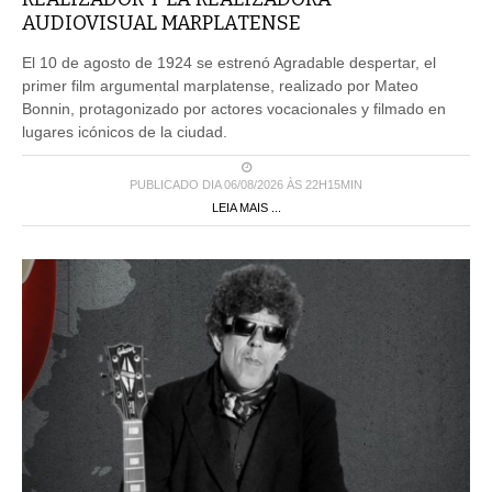
AUDIOVISUAL MARPLATENSE
El 10 de agosto de 1924 se estrenó Agradable despertar, el
primer film argumental marplatense, realizado por Mateo
Bonnin, protagonizado por actores vocacionales y filmado en
lugares icónicos de la ciudad.
PUBLICADO DIA 06/08/2026 ÀS 22H15MIN
LEIA MAIS ...