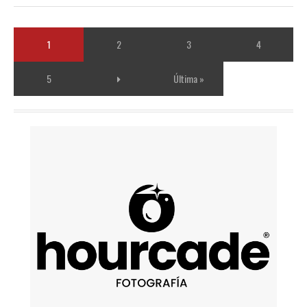
1
2
3
4
5
Última »