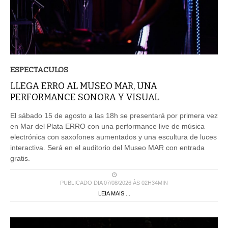
ESPECTACULOS
LLEGA ERRO AL MUSEO MAR, UNA
PERFORMANCE SONORA Y VISUAL
El sábado 15 de agosto a las 18h se presentará por primera vez
en Mar del Plata ERRO con una performance live de música
electrónica con saxofones aumentados y una escultura de luces
interactiva. Será en el auditorio del Museo MAR con entrada
gratis.
PUBLICADO DIA 07/08/2026 ÀS 02H34MIN
LEIA MAIS ...