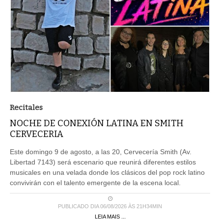
Recitales
NOCHE DE CONEXIÓN LATINA EN SMITH
CERVECERIA
Este domingo 9 de agosto, a las 20, Cervecería Smith (Av.
Libertad 7143) será escenario que reunirá diferentes estilos
musicales en una velada donde los clásicos del pop rock latino
convivirán con el talento emergente de la escena local.
PUBLICADO DIA 06/08/2026 ÀS 21H34MIN
LEIA MAIS ...