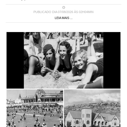
PUBLICADO DIA 07/08/2026 ÀS 02H04MIN
LEIA MAIS ...