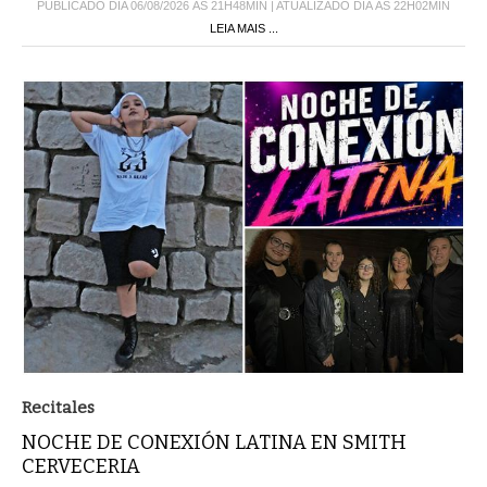
PUBLICADO DIA 06/08/2026 ÀS 21H48MIN | ATUALIZADO DIA ÀS 22H02MIN
LEIA MAIS ...
Recitales
NOCHE DE CONEXIÓN LATINA EN SMITH
CERVECERIA