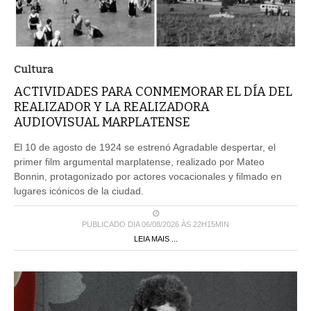
Cultura
ACTIVIDADES PARA CONMEMORAR EL DÍA DEL
REALIZADOR Y LA REALIZADORA
AUDIOVISUAL MARPLATENSE
El 10 de agosto de 1924 se estrenó Agradable despertar, el
primer film argumental marplatense, realizado por Mateo
Bonnin, protagonizado por actores vocacionales y filmado en
lugares icónicos de la ciudad.
PUBLICADO DIA 06/08/2026 ÀS 22H15MIN
LEIA MAIS ...