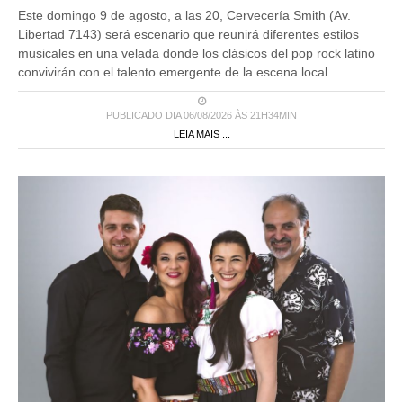
Este domingo 9 de agosto, a las 20, Cervecería Smith (Av.
Libertad 7143) será escenario que reunirá diferentes estilos
musicales en una velada donde los clásicos del pop rock latino
convivirán con el talento emergente de la escena local.
PUBLICADO DIA 06/08/2026 ÀS 21H34MIN
LEIA MAIS ...