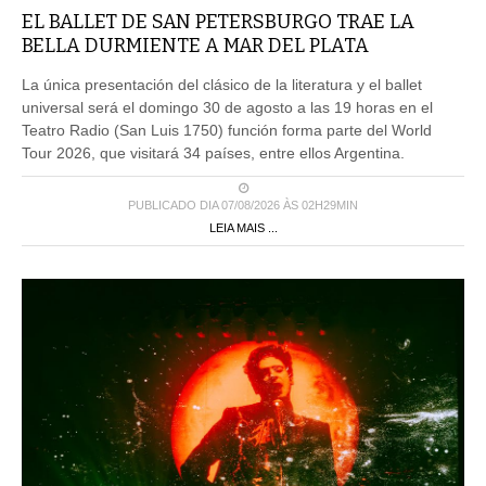
EL BALLET DE SAN PETERSBURGO TRAE LA
BELLA DURMIENTE A MAR DEL PLATA
La única presentación del clásico de la literatura y el ballet
universal será el domingo 30 de agosto a las 19 horas en el
Teatro Radio (San Luis 1750) función forma parte del World
Tour 2026, que visitará 34 países, entre ellos Argentina.
PUBLICADO DIA 07/08/2026 ÀS 02H29MIN
LEIA MAIS ...