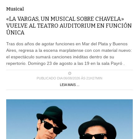
Musical
«LA VARGAS, UN MUSICAL SOBRE CHAVELA»
VUELVE AL TEATRO AUDITORIUM EN FUNCIÓN
ÚNICA
Tras dos años de agotar funciones en Mar del Plata y Buenos
Aires, regresa a la escena marplatense con con material nuevo:
el espectáculo sumará canciones inéditas dentro de su
repertorio. Domingo 23 de agosto a las 19 en la sala Payró .
PUBLICADO DIA 06/08/2026 ÀS 21H27MIN
LEIA MAIS ...