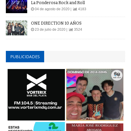
La Ponderosa Rock and Roll
04 de agosto de 2020 |
4183
ONE DIRECTION 10 AÑOS
23 de julio de 2020 |
3524
PUBLICIDADES