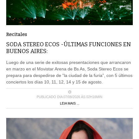
Recitales
SODA STEREO ECOS -ÚLTIMAS FUNCIONES EN
BUENOS AIRES:
Luego de una serie de exitosas presentaciones que arrancaron
en marzo en el Movistar Arena de Bs As, Soda Stereo Ecos se
prepara para despedirse de “la ciudad de la furia”, con 5 últimos
conciertos los días 10, 11, 12, 14 y 15 de agosto.
PUBLICADO DIA 07/08/2026 ÀS 02H16MIN
LEIA MAIS ...