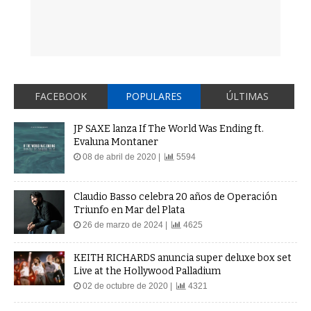
FACEBOOK
POPULARES
ÚLTIMAS
JP SAXE lanza If The World Was Ending ft.
Evaluna Montaner
08 de abril de 2020 |
5594
Claudio Basso celebra 20 años de Operación
Triunfo en Mar del Plata
26 de marzo de 2024 |
4625
KEITH RICHARDS anuncia super deluxe box set
Live at the Hollywood Palladium
02 de octubre de 2020 |
4321