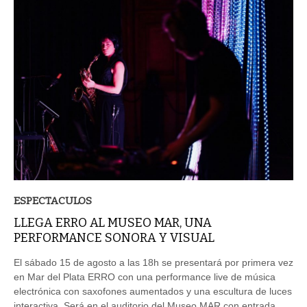
ESPECTACULOS
LLEGA ERRO AL MUSEO MAR, UNA
PERFORMANCE SONORA Y VISUAL
El sábado 15 de agosto a las 18h se presentará por primera vez
en Mar del Plata ERRO con una performance live de música
electrónica con saxofones aumentados y una escultura de luces
interactiva. Será en el auditorio del Museo MAR con entrada