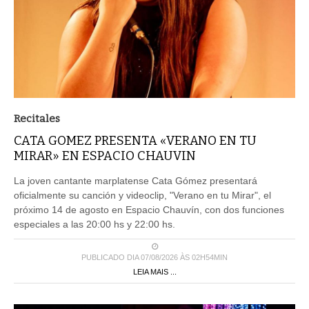
Recitales
CATA GOMEZ PRESENTA «VERANO EN TU
MIRAR» EN ESPACIO CHAUVIN
La joven cantante marplatense Cata Gómez presentará
oficialmente su canción y videoclip, "Verano en tu Mirar", el
próximo 14 de agosto en Espacio Chauvín, con dos funciones
especiales a las 20:00 hs y 22:00 hs.
PUBLICADO DIA 07/08/2026 ÀS 02H54MIN
LEIA MAIS ...