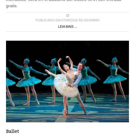
gratis.
PUBLICADO DIA 07/08/2026 ÀS 02H34MIN
LEIA MAIS ...
Ballet