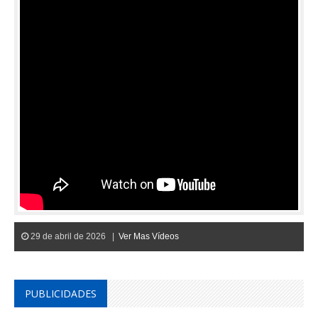
29 de abril de 2026 |
Ver Mas Vídeos
PUBLICIDADES