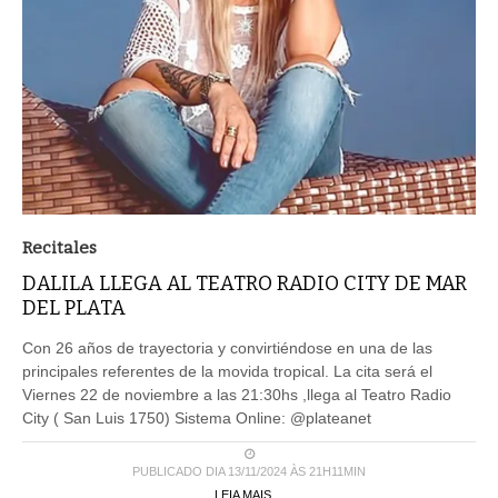
Recitales
DALILA LLEGA AL TEATRO RADIO CITY DE MAR
DEL PLATA
Con 26 años de trayectoria y convirtiéndose en una de las
principales referentes de la movida tropical. La cita será el
Viernes 22 de noviembre a las 21:30hs ,llega al Teatro Radio
City ( San Luis 1750) Sistema Online: @plateanet
PUBLICADO DIA 13/11/2024 ÀS 21H11MIN
LEIA MAIS ...