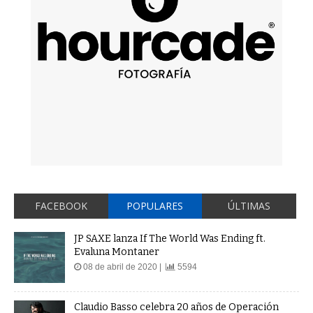
FACEBOOK
POPULARES
ÚLTIMAS
JP SAXE lanza If The World Was Ending ft.
Evaluna Montaner
08 de abril de 2020 |
5594
Claudio Basso celebra 20 años de Operación