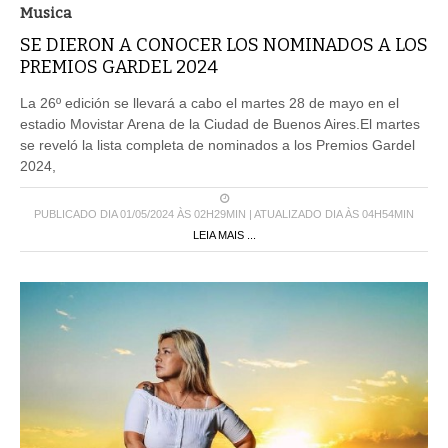
Musica
SE DIERON A CONOCER LOS NOMINADOS A LOS
PREMIOS GARDEL 2024
La 26º edición se llevará a cabo el martes 28 de mayo en el
estadio Movistar Arena de la Ciudad de Buenos Aires.El martes
se reveló la lista completa de nominados a los Premios Gardel
2024,
PUBLICADO DIA 01/05/2024 ÀS 02H29MIN | ATUALIZADO DIA ÀS 04H54MIN
LEIA MAIS ...