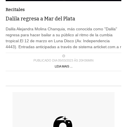
Recitales
Dalila regresa a Mar del Plata
Dalila Alejandra Molina Chanquia, más conocida como "Dalila"
regresa para hacer bailar a su público al ritmo de la cumbia
tropical.El 12 de marzo en Luna Disco (Av. Independencia
4443). Entradas anticipadas a través de sistema articket.com.a r
PUBLICADO DIA 05/03/2023 ÀS 20H36MIN
LEIA MAIS ...