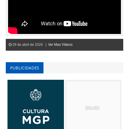
29 de abril de 2026 |
Ver Mas Vídeos
PUBLICIDADES