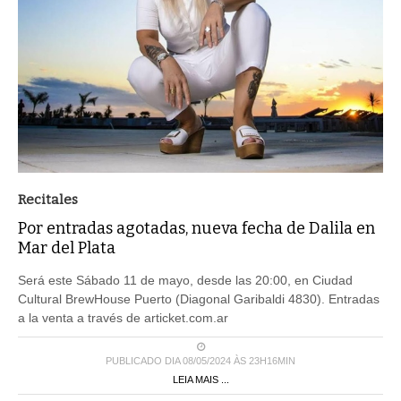
Recitales
Por entradas agotadas, nueva fecha de Dalila en
Mar del Plata
Será este Sábado 11 de mayo, desde las 20:00, en Ciudad
Cultural BrewHouse Puerto (Diagonal Garibaldi 4830). Entradas
a la venta a través de articket.com.ar
PUBLICADO DIA 08/05/2024 ÀS 23H16MIN
LEIA MAIS ...