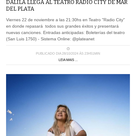
DALILA LLEGA AL TEATRO RADIO CITY DE MAR
DEL PLATA
Viernes 22 de noviembre a las 21:30hs en Teatro "Radio City"
en donde repasará todos sus grandes éxitos y presentará
nuevas canciones. Entradas anticipadas: Boleterías del teatro
(San Luis 1750) - Sistema Online: @plateanet
PUBLICADO DIA 28/10/2024 ÀS 23H51MIN
LEIA MAIS ...