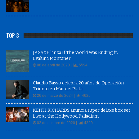
TOP 3
JP SAXE lanza If The World Was Ending ft.
Evaluna Montaner
08 de abril de 2020 |
5594
Claudio Basso celebra 20 años de Operación
Triunfo en Mar del Plata
26 de marzo de 2024 |
4625
KEITH RICHARDS anuncia super deluxe box set
Live at the Hollywood Palladium
02 de octubre de 2020 |
4320