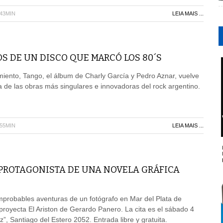
H43MIN
LEIA MAIS ...
S DE UN DISCO QUE MARCÓ LOS 80´S
iento, Tango, el álbum de Charly García y Pedro Aznar, vuelve
de las obras más singulares e innovadoras del rock argentino.
H55MIN
LEIA MAIS ...
 PROTAGONISTA DE UNA NOVELA GRÁFICA
probables aventuras de un fotógrafo en Mar del Plata de
royecta El Ariston de Gerardo Panero. La cita es el sábado 4
z”, Santiago del Estero 2052. Entrada libre y gratuita.