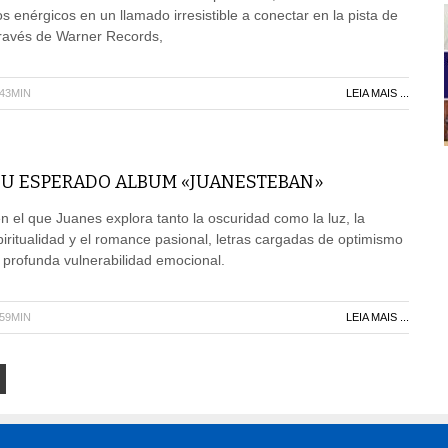
s enérgicos en un llamado irresistible a conectar en la pista de
 través de Warner Records,
H43MIN
LEIA MAIS ...
SU ESPERADO ALBUM «JUANESTEBAN»
 el que Juanes explora tanto la oscuridad como la luz, la
piritualidad y el romance pasional, letras cargadas de optimismo
a profunda vulnerabilidad emocional.
H59MIN
LEIA MAIS ...