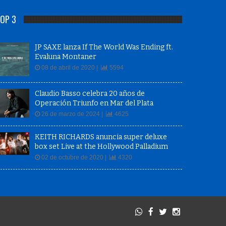
OP 3
JP SAXE lanza If The World Was Ending ft.
Evaluna Montaner
08 de abril de 2020 |
5594
Claudio Basso celebra 20 años de
Operación Triunfo en Mar del Plata
26 de marzo de 2024 |
4625
KEITH RICHARDS anuncia super deluxe
box set Live at the Hollywood Palladium
02 de octubre de 2020 |
4320