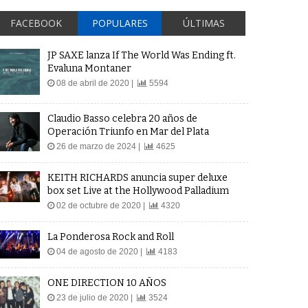
FACEBOOK
POPULARES
ÚLTIMAS
JP SAXE lanza If The World Was Ending ft.
Evaluna Montaner
08 de abril de 2020 |
5594
Claudio Basso celebra 20 años de
Operación Triunfo en Mar del Plata
26 de marzo de 2024 |
4625
KEITH RICHARDS anuncia super deluxe
box set Live at the Hollywood Palladium
02 de octubre de 2020 |
4320
La Ponderosa Rock and Roll
04 de agosto de 2020 |
4183
ONE DIRECTION 10 AÑOS
23 de julio de 2020 |
3524