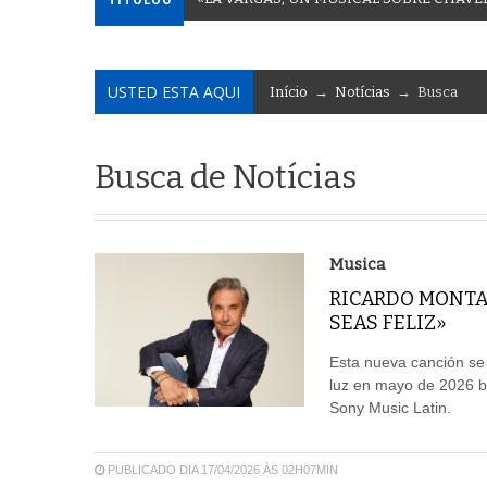
USTED ESTA AQUI
Início
→
Notícias
→ Busca
Busca de Notícias
Musica
RICARDO MONTA
SEAS FELIZ»
Esta nueva canción se
luz en mayo de 2026 ba
Sony Music Latin.
PUBLICADO DIA 17/04/2026 ÀS 02H07MIN