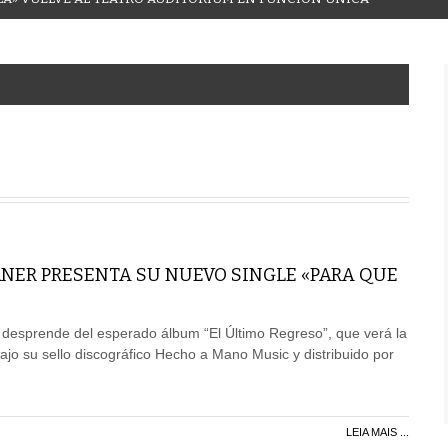
NER PRESENTA SU NUEVO SINGLE «PARA QUE
 desprende del esperado álbum “El Último Regreso”, que verá la
jo su sello discográfico Hecho a Mano Music y distribuido por
LEIA MAIS ...