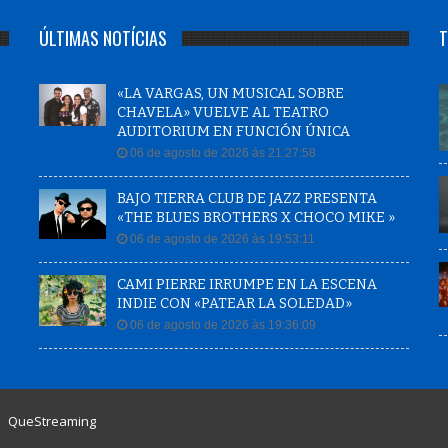
ÚLTIMAS NOTÍCIAS
T
«LA VARGAS, UN MUSICAL SOBRE
CHAVELA» VUELVE AL TEATRO
AUDITORIUM EN FUNCIÓN ÚNICA
06 de agosto de 2026 às 21:27:58
BAJO TIERRA CLUB DE JAZZ PRESENTA
«THE BLUES BROTHERS X CHOCO MIKE »
06 de agosto de 2026 às 19:53:11
CAMI PIERRE IRRUMPE EN LA ESCENA
INDIE CON «PATEAR LA SOLEDAD»
06 de agosto de 2026 às 19:36:09
|
QueStreaming