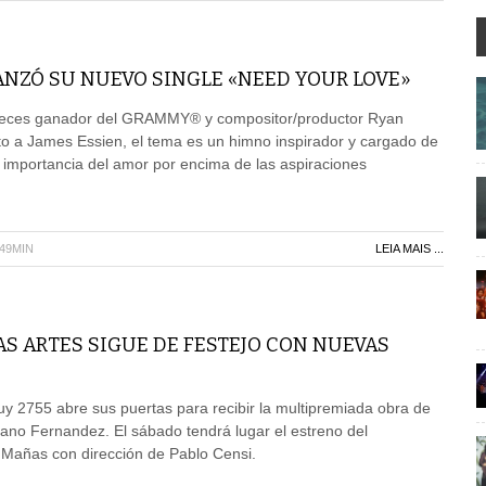
ANZÓ SU NUEVO SINGLE «NEED YOUR LOVE»
 veces ganador del GRAMMY® y compositor/productor Ryan
nto a James Essien, el tema es un himno inspirador y cargado de
 importancia del amor por encima de las aspiraciones
H49MIN
LEIA MAIS ...
AS ARTES SIGUE DE FESTEJO CON NUEVAS
uy 2755 abre sus puertas para recibir la multipremiada obra de
ano Fernandez. El sábado tendrá lugar el estreno del
Mañas con dirección de Pablo Censi.