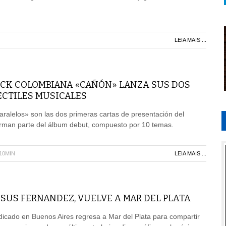
LEIA MAIS ...
OCK COLOMBIANA «CAÑÓN» LANZA SUS DOS
ECTILES MUSICALES
alelos» son las dos primeras cartas de presentación del
orman parte del álbum debut, compuesto por 10 temas.
H10MIN
LEIA MAIS ...
SUS FERNANDEZ, VUELVE A MAR DEL PLATA
icado en Buenos Aires regresa a Mar del Plata para compartir