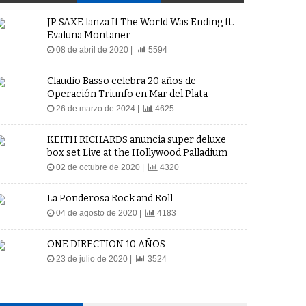
JP SAXE lanza If The World Was Ending ft.
Evaluna Montaner
08 de abril de 2020 |
5594
Claudio Basso celebra 20 años de
Operación Triunfo en Mar del Plata
26 de marzo de 2024 |
4625
KEITH RICHARDS anuncia super deluxe
box set Live at the Hollywood Palladium
02 de octubre de 2020 |
4320
La Ponderosa Rock and Roll
04 de agosto de 2020 |
4183
ONE DIRECTION 10 AÑOS
23 de julio de 2020 |
3524