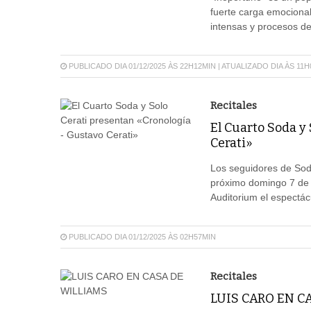
fuerte carga emocional
intensas y procesos de
PUBLICADO DIA 01/12/2025 ÀS 22H12MIN | ATUALIZADO DIA ÀS 11
Recitales
El Cuarto Soda y 
Cerati»
Los seguidores de Sod
próximo domingo 7 de d
Auditorium el espectác
PUBLICADO DIA 01/12/2025 ÀS 02H57MIN
Recitales
LUIS CARO EN C