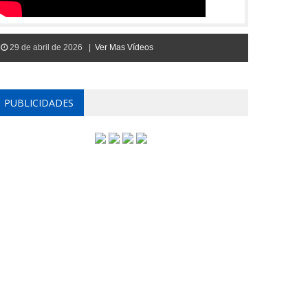
29 de abril de 2026 |
Ver Mas Vídeos
PUBLICIDADES