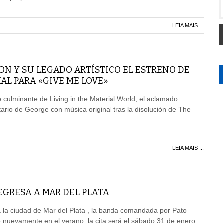
LEIA MAIS ...
N Y SU LEGADO ARTÍSTICO EL ESTRENO DE
IAL PARA «GIVE ME LOVE»
 culminante de Living in the Material World, el aclamado
ario de George con música original tras la disolución de The
LEIA MAIS ...
EGRESA A MAR DEL PLATA
 la ciudad de Mar del Plata , la banda comandada por Pato
 nuevamente en el verano, la cita será el sábado 31 de enero,