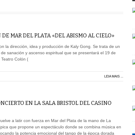
 DE MAR DEL PLATA «DEL ABISMO AL CIELO»
on la dirección, idea y producción de Kaly Gong. Se trata de un
o de sanación y ascenso espiritual que se presentará el 19 de
 Teatro Colón (
LEIA MAIS ...
NCIERTO EN LA SALA BRISTOL DEL CASINO
vuelve a latir con fuerza en Mar del Plata de la mano de La
ípica que propone un espectáculo donde se combina música en
vocando la potencia emocional del tango de la época dorada