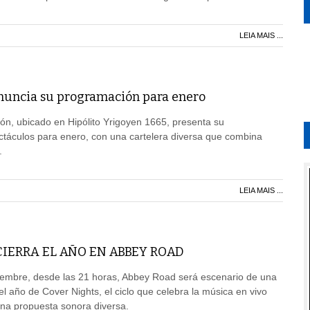
LEIA MAIS ...
anuncia su programación para enero
lón, ubicado en Hipólito Yrigoyen 1665, presenta su
táculos para enero, con una cartelera diversa que combina
.
LEIA MAIS ...
IERRA EL AÑO EN ABBEY ROAD
iembre, desde las 21 horas, Abbey Road será escenario de una
l año de Cover Nights, el ciclo que celebra la música en vivo
una propuesta sonora diversa.