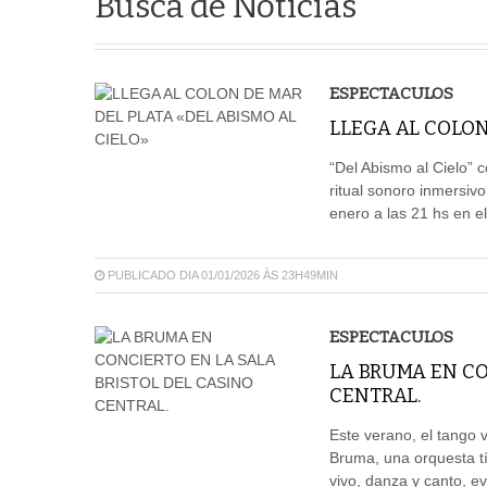
Busca de Notícias
ESPECTACULOS
LLEGA AL COLON
“Del Abismo al Cielo” c
ritual sonoro inmersiv
enero a las 21 hs en el
PUBLICADO DIA 01/01/2026 ÀS 23H49MIN
ESPECTACULOS
LA BRUMA EN CO
CENTRAL.
Este verano, el tango 
Bruma, una orquesta t
vivo, danza y canto, e