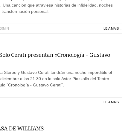
. Una canción que atraviesa historias de infidelidad, noches
 transformación personal.
H00MIN
LEIA MAIS ...
Solo Cerati presentan «Cronología - Gustavo
a Stereo y Gustavo Cerati tendrán una noche imperdible el
iciembre a las 21.30 en la sala Astor Piazzolla del Teatro
ulo “Cronología - Gustavo Cerati”.
LEIA MAIS ...
ASA DE WILLIAMS