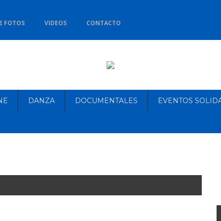
E FOTOS
VIDEOS
CONTACTO
NE
DANZA
DOCUMENTALES
EVENTOS SOLID