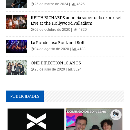
26 de marzo de 2024 |
4625
KEITH RICHARDS anuncia super deluxe box set
Live at the Hollywood Palladium
02 de octubre de 2020 |
4320
La Ponderosa Rock and Roll
04 de agosto de 2020 |
4183
ONE DIRECTION 10 AÑOS
23 de julio de 2020 |
3524
PUBLICIDADES