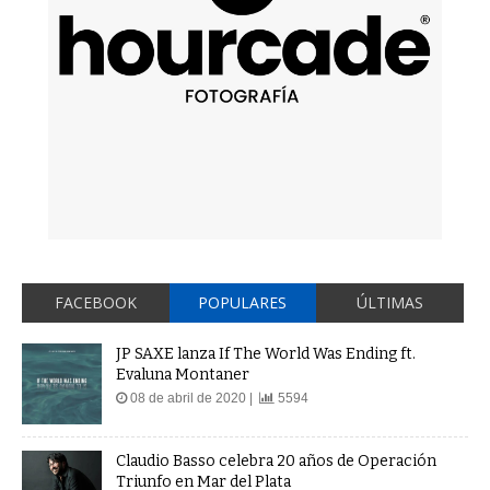
FACEBOOK
POPULARES
ÚLTIMAS
JP SAXE lanza If The World Was Ending ft.
Evaluna Montaner
08 de abril de 2020 |
5594
Claudio Basso celebra 20 años de Operación
Triunfo en Mar del Plata