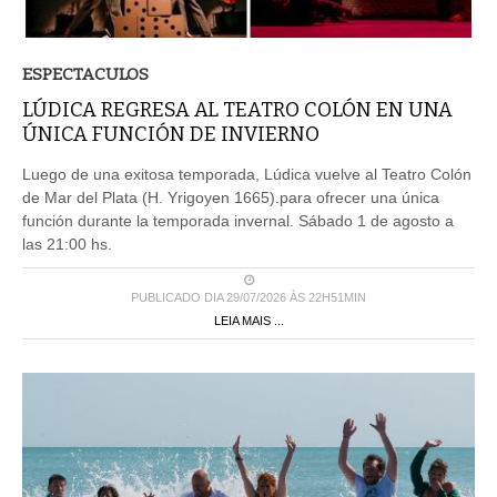
ESPECTACULOS
LÚDICA REGRESA AL TEATRO COLÓN EN UNA
ÚNICA FUNCIÓN DE INVIERNO
Luego de una exitosa temporada, Lúdica vuelve al Teatro Colón
de Mar del Plata (H. Yrigoyen 1665).para ofrecer una única
función durante la temporada invernal. Sábado 1 de agosto a
las 21:00 hs.
PUBLICADO DIA 29/07/2026 ÀS 22H51MIN
LEIA MAIS ...