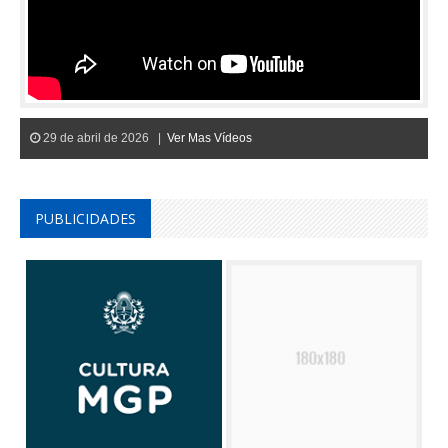
29 de abril de 2026 |
Ver Mas Vídeos
PUBLICIDADES