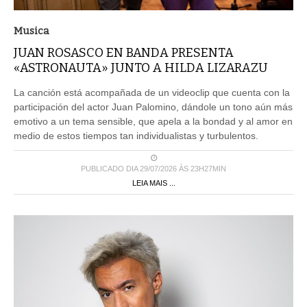
Musica
JUAN ROSASCO EN BANDA PRESENTA
«ASTRONAUTA» JUNTO A HILDA LIZARAZU
La canción está acompañada de un videoclip que cuenta con la
participación del actor Juan Palomino, dándole un tono aún más
emotivo a un tema sensible, que apela a la bondad y al amor en
medio de estos tiempos tan individualistas y turbulentos.
PUBLICADO DIA 29/07/2026 ÀS 23H27MIN
LEIA MAIS ...