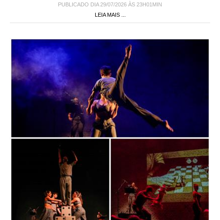
PUBLICADO DIA 29/07/2026 ÀS 23H01MIN
LEIA MAIS ...