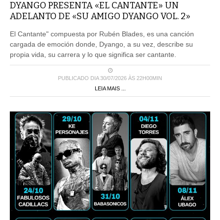
DYANGO PRESENTA «EL CANTANTE» UN
ADELANTO DE «SU AMIGO DYANGO VOL. 2»
El Cantante" compuesta por Rubén Blades, es una canción
cargada de emoción donde, Dyango, a su vez, describe su
propia vida, su carrera y lo que significa ser cantante.
PUBLICADO DIA 30/07/2026 ÀS 22H00MIN
LEIA MAIS ...