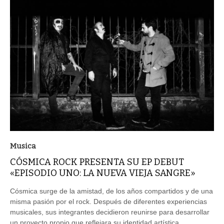
Musica
CÓSMICA ROCK PRESENTA SU EP DEBUT
«EPISODIO UNO: LA NUEVA VIEJA SANGRE»
Cósmica surge de la amistad, de los años compartidos y de una
misma pasión por el rock. Después de diferentes experiencias
musicales, sus integrantes decidieron reunirse para desarrollar
un proyecto propio que reflejara su identidad artística .