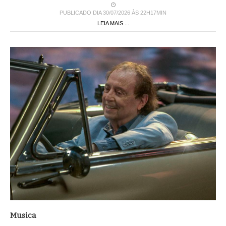
PUBLICADO DIA 30/07/2026 ÀS 22H17MIN
LEIA MAIS ...
Musica