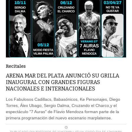
Recitales
ARENA MAR DEL PLATA ANUNCIÓ SU GRILLA
INAUGURAL CON GRANDES FIGURAS
NACIONALES E INTERNACIONALES
Los Fabulosos Cadillacs, Babasónicos, Ke Personajes, Diego
Torres, Álex Ubago, Sergio Dalma, Cruzando el Charco,y el
espectáculo "7 Auras" de Flavio Mendoza forman parte de la
primera programación del nuevo escenario marplatense.
PUBLICADO DIA 30/07/2026 ÀS 21H22MIN | ATUALIZADO DIA ÀS 12H19MIN