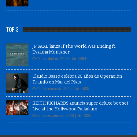
TOP 3
JP SAXE lanza If The World Was Ending ft.
Evaluna Montaner
08 de abril de 2020 |
5594
Claudio Basso celebra 20 años de Operación
Triunfo en Mar del Plata
26 de marzo de 2024 |
4625
KEITH RICHARDS anuncia super deluxe box set
Live at the Hollywood Palladium
02 de octubre de 2020 |
4320