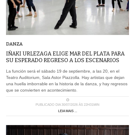
DANZA
IÑAKI URLEZAGA ELIGE MAR DEL PLATA PARA
SU ESPERADO REGRESO A LOS ESCENARIOS
La función será el sábado 19 de septiembre, a las 20, en el
Teatro Auditorium, Sala Astor Piazzolla. Hay artistas que dejan
una huella imborrable en la historia de la danza, y hay regresos
que se convierten en acontecimiento.
PUBLICADO DIA 30/07/2026 ÀS 22H31MIN
LEIA MAIS ...