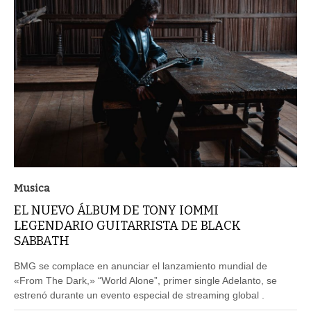
Musica
EL NUEVO ÁLBUM DE TONY IOMMI
LEGENDARIO GUITARRISTA DE BLACK
SABBATH
BMG se complace en anunciar el lanzamiento mundial de
«From The Dark,» “World Alone”, primer single Adelanto, se
estrenó durante un evento especial de streaming global .