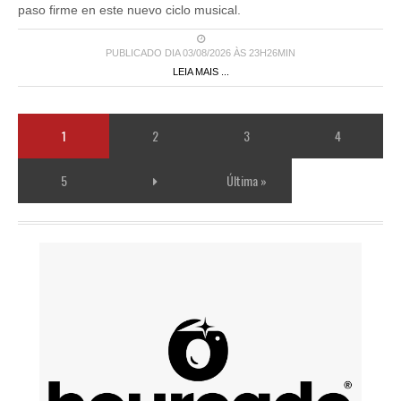
paso firme en este nuevo ciclo musical.
PUBLICADO DIA 03/08/2026 ÀS 23H26MIN
LEIA MAIS ...
1
2
3
4
5
Última »