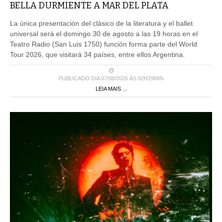
BELLA DURMIENTE A MAR DEL PLATA
La única presentación del clásico de la literatura y el ballet
universal será el domingo 30 de agosto a las 19 horas en el
Teatro Radio (San Luis 1750) función forma parte del World
Tour 2026, que visitará 34 países, entre ellos Argentina.
PUBLICADO DIA 07/08/2026 ÀS 02H29MIN
LEIA MAIS ...