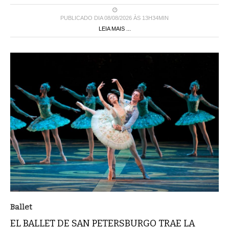
PUBLICADO DIA 08/08/2026 ÀS 13H34MIN
LEIA MAIS ...
Ballet
EL BALLET DE SAN PETERSBURGO TRAE LA