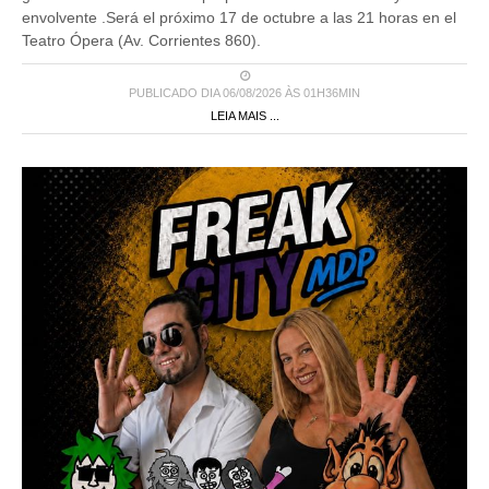
envolvente .Será el próximo 17 de octubre a las 21 horas en el
Teatro Ópera (Av. Corrientes 860).
PUBLICADO DIA 06/08/2026 ÀS 01H36MIN
LEIA MAIS ...