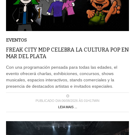
EVENTOS
FREAK CITY MDP CELEBRA LA CULTURA POP EN
MAR DEL PLATA
Con una programación pensada para todas las edades, el
evento ofrecerá charlas, exhibiciones, concursos, shows
musicales, espacios interactivos, stands comerciales y la
presencia de destacados artistas e invitados especiales.
PUBLICADO DIA 06/08/2026 ÀS 01H17MIN
LEIA MAIS ...