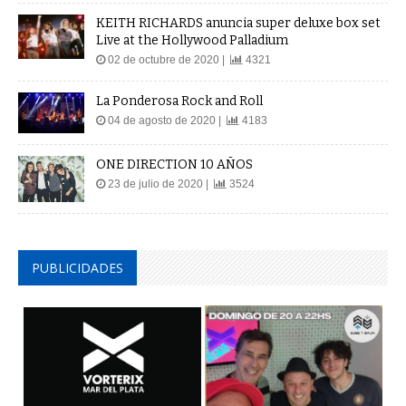
KEITH RICHARDS anuncia super deluxe box set
Live at the Hollywood Palladium
02 de octubre de 2020 |
4321
La Ponderosa Rock and Roll
04 de agosto de 2020 |
4183
ONE DIRECTION 10 AÑOS
23 de julio de 2020 |
3524
PUBLICIDADES