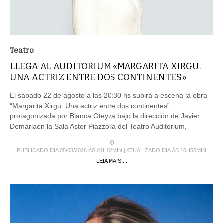
Teatro
LLEGA AL AUDITORIUM «MARGARITA XIRGU.
UNA ACTRIZ ENTRE DOS CONTINENTES»
El sábado 22 de agosto a las 20:30 hs subirá a escena la obra
“Margarita Xirgu. Una actriz entre dos continentes”,
protagonizada por Blanca Oteyza bajo la dirección de Javier
Demariaen la Sala Astor Piazzolla del Teatro Auditorium,
PUBLICADO DIA 05/08/2026 ÀS 01H02MIN | ATUALIZADO DIA ÀS 10H55MIN
LEIA MAIS ...