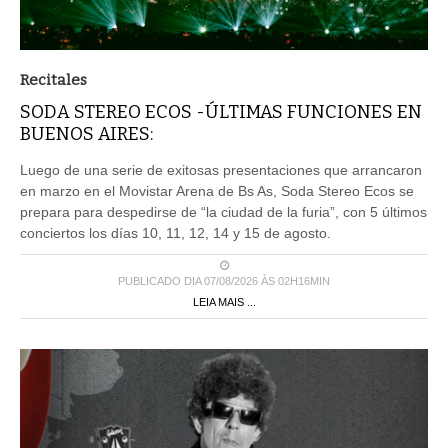
Recitales
SODA STEREO ECOS -ÚLTIMAS FUNCIONES EN
BUENOS AIRES:
Luego de una serie de exitosas presentaciones que arrancaron
en marzo en el Movistar Arena de Bs As, Soda Stereo Ecos se
prepara para despedirse de “la ciudad de la furia”, con 5 últimos
conciertos los días 10, 11, 12, 14 y 15 de agosto.
PUBLICADO DIA 07/08/2026 ÀS 02H16MIN
LEIA MAIS ...