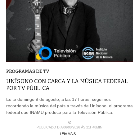
PROGRAMAS DE TV
UNÍSONO CON CARCA Y LA MÚSICA FEDERAL
POR TV PÚBLICA
Es te domingo 9 de agosto, a las 17 horas, seguimos
recorriendo la música del país a través de Unísono, el programa
federal que INAMU produce para la Televisión Pública.
PUBLICADO DIA 06/08/2026 ÀS 21H48MIN
LEIA MAIS ...