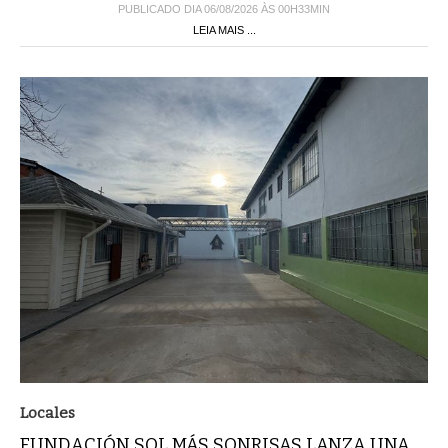
PUBLICADO DIA 06/08/2026 ÀS 00H33MIN
LEIA MAIS ...
Locales
FUNDACIÓN SOL MÁS SONRISAS LANZA UNA