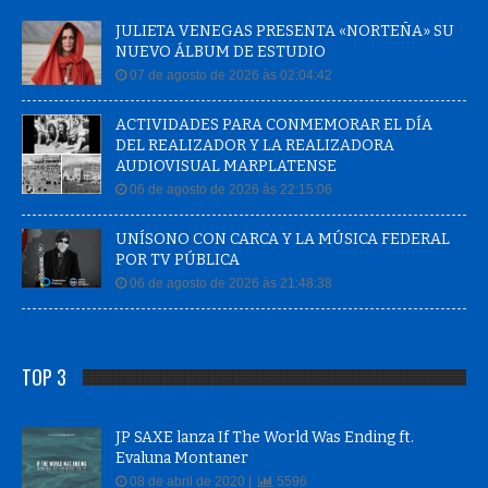
JULIETA VENEGAS PRESENTA «NORTEÑA» SU
NUEVO ÁLBUM DE ESTUDIO
07 de agosto de 2026 às 02:04:42
ACTIVIDADES PARA CONMEMORAR EL DÍA
DEL REALIZADOR Y LA REALIZADORA
AUDIOVISUAL MARPLATENSE
06 de agosto de 2026 às 22:15:06
UNÍSONO CON CARCA Y LA MÚSICA FEDERAL
POR TV PÚBLICA
06 de agosto de 2026 às 21:48:38
TOP 3
JP SAXE lanza If The World Was Ending ft.
Evaluna Montaner
08 de abril de 2020 |
5596