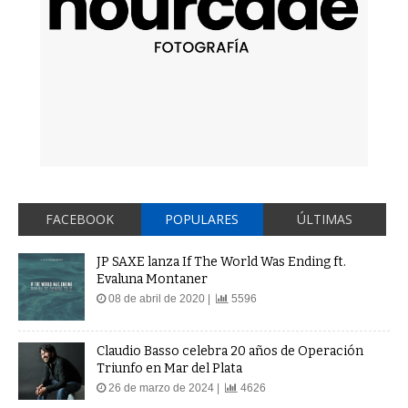
FACEBOOK
POPULARES
ÚLTIMAS
JP SAXE lanza If The World Was Ending ft.
Evaluna Montaner
08 de abril de 2020 |
5596
Claudio Basso celebra 20 años de Operación
Triunfo en Mar del Plata
26 de marzo de 2024 |
4626