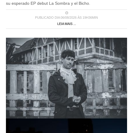
su esperado EP debut La Sombra y el Bicho.
PUBLICADO DIA 06/08/2026 ÀS 19H36MIN
LEIA MAIS ...