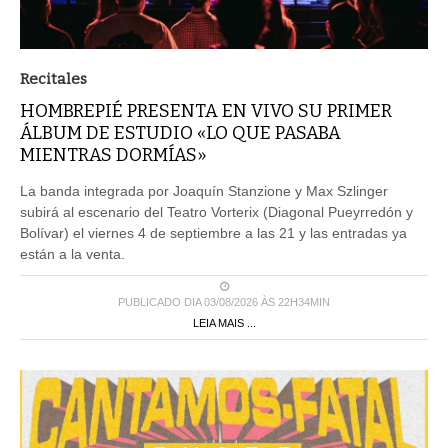
Recitales
HOMBREPIÉ PRESENTA EN VIVO SU PRIMER
ÁLBUM DE ESTUDIO «LO QUE PASABA
MIENTRAS DORMÍAS»
La banda integrada por Joaquín Stanzione y Max Szlinger
subirá al escenario del Teatro Vorterix (Diagonal Pueyrredón y
Bolívar) el viernes 4 de septiembre a las 21 y las entradas ya
están a la venta.
PUBLICADO DIA 03/08/2026 ÀS 22H34MIN
LEIA MAIS ...