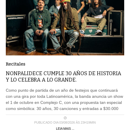
Recitales
NONPALIDECE CUMPLE 30 AÑOS DE HISTORIA
Y LO CELEBRA A LO GRANDE.
Como punto de partida de un año de festejos que continuará
con una gira por toda Latinoamérica, la banda anuncia un show
el 1 de octubre en Complejo C, con una propuesta tan especial
como simbólica: 30 años, 30 canciones y entradas a $30.000
PUBLICADO DIA 03/08/2026 ÀS 23H19MIN
LEIA MAIS ...