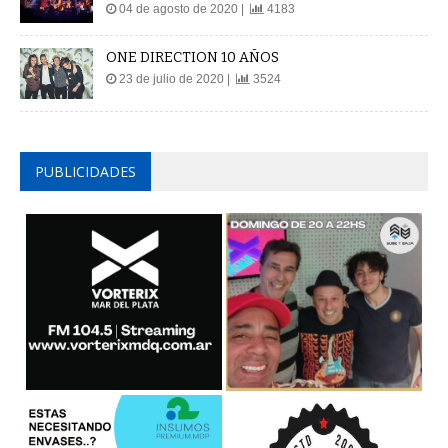
04 de agosto de 2020 |
4183
ONE DIRECTION 10 AÑOS
23 de julio de 2020 |
3524
PUBLICIDADES