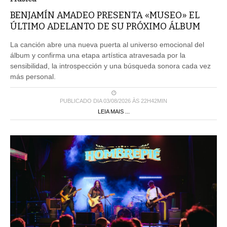
BENJAMÍN AMADEO PRESENTA «MUSEO» EL
ÚLTIMO ADELANTO DE SU PRÓXIMO ÁLBUM
La canción abre una nueva puerta al universo emocional del
álbum y confirma una etapa artística atravesada por la
sensibilidad, la introspección y una búsqueda sonora cada vez
más personal.
PUBLICADO DIA 03/08/2026 ÀS 22H42MIN
LEIA MAIS ...