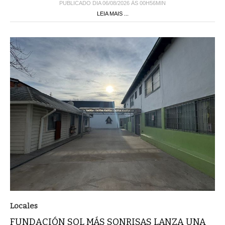
PUBLICADO DIA 06/08/2026 ÀS 00H56MIN
LEIA MAIS ...
Locales
FUNDACIÓN SOL MÁS SONRISAS LANZA UNA