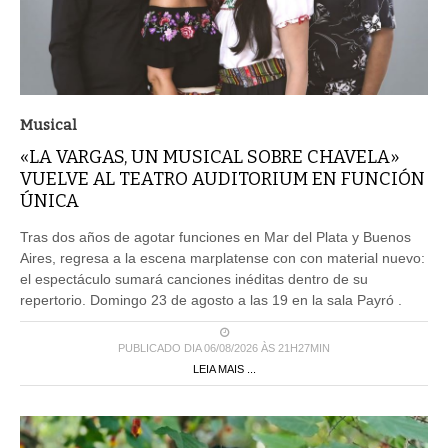
Musical
«LA VARGAS, UN MUSICAL SOBRE CHAVELA»
VUELVE AL TEATRO AUDITORIUM EN FUNCIÓN
ÚNICA
Tras dos años de agotar funciones en Mar del Plata y Buenos
Aires, regresa a la escena marplatense con con material nuevo:
el espectáculo sumará canciones inéditas dentro de su
repertorio. Domingo 23 de agosto a las 19 en la sala Payró .
PUBLICADO DIA 06/08/2026 ÀS 21H27MIN
LEIA MAIS ...