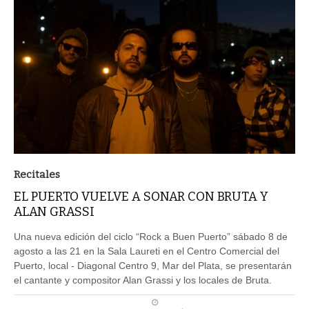
Recitales
EL PUERTO VUELVE A SONAR CON BRUTA Y
ALAN GRASSI
Una nueva edición del ciclo “Rock a Buen Puerto” sábado 8 de
agosto a las 21 en la Sala Laureti en el Centro Comercial del
Puerto, local - Diagonal Centro 9, Mar del Plata, se presentarán
el cantante y compositor Alan Grassi y los locales de Bruta.