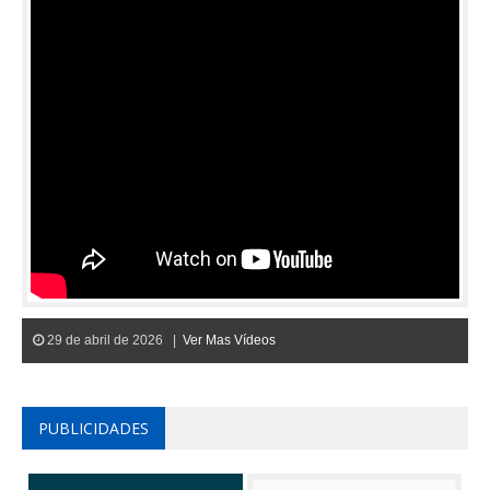
29 de abril de 2026 |
Ver Mas Vídeos
PUBLICIDADES