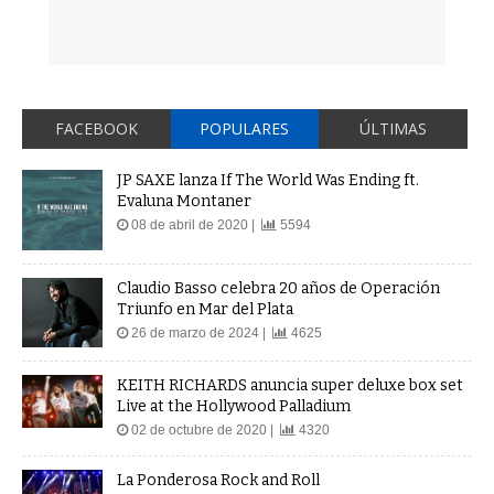
FACEBOOK
POPULARES
ÚLTIMAS
JP SAXE lanza If The World Was Ending ft.
Evaluna Montaner
08 de abril de 2020 |
5594
Claudio Basso celebra 20 años de Operación
Triunfo en Mar del Plata
26 de marzo de 2024 |
4625
KEITH RICHARDS anuncia super deluxe box set
Live at the Hollywood Palladium
02 de octubre de 2020 |
4320
La Ponderosa Rock and Roll