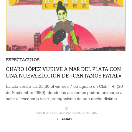
ESPECTACULOS
CHARO LÓPEZ VUELVE A MAR DEL PLATA CON
UNA NUEVA EDICIÓN DE «CANTAMOS FATAL»
La cita será a las 23.30 el viernes 7 de agosto en Club TRI (20
de Septiembre 2650), donde los asistentes podrán animarse a
subir al escenario y ser protagonistas de una noche distinta.
PUBLICADO DIA 03/08/2026 ÀS 22H19MIN
LEIA MAIS ...