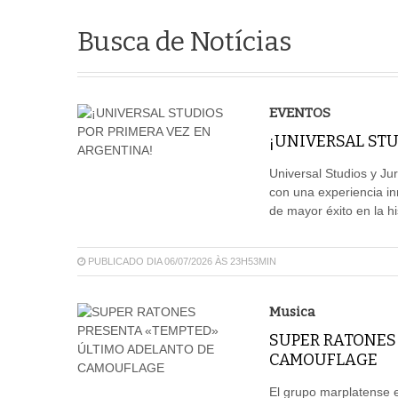
Busca de Notícias
EVENTOS
¡UNIVERSAL STU
Universal Studios y J
con una experiencia in
de mayor éxito en la his
PUBLICADO DIA 06/07/2026 ÀS 23H53MIN
Musica
SUPER RATONES
CAMOUFLAGE
El grupo marplatense e