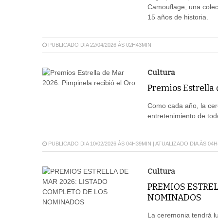
Camouflage, una colecc
15 años de historia.
PUBLICADO DIA 22/04/2026 ÀS 02H43MIN
Cultura
Premios Estrella 
Como cada año, la cere
entretenimiento de tod
PUBLICADO DIA 10/02/2026 ÀS 04H39MIN | ATUALIZADO DIA ÀS 04
Cultura
PREMIOS ESTREL
NOMINADOS
La ceremonia tendrá lu