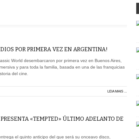
DIOS POR PRIMERA VEZ EN ARGENTINA!
urassic World desembarcaron por primera vez en Buenos Aires,
mersiva y para toda la familia, basada en una de las franquicias
toria del cine.
LEIA MAIS ...
 PRESENTA «TEMPTED» ÚLTIMO ADELANTO DE
ntrega el quinto anticipo del que será su onceavo disco,