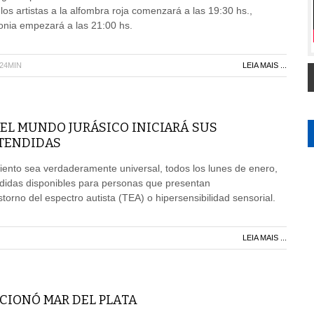
e los artistas a la alfombra roja comenzará a las 19:30 hs.,
onia empezará a las 21:00 hs.
H24MIN
LEIA MAIS ...
EL MUNDO JURÁSICO INICIARÁ SUS
TENDIDAS
iento sea verdaderamente universal, todos los lunes de enero,
ndidas disponibles para personas que presentan
torno del espectro autista (TEA) o hipersensibilidad sensorial.
LEIA MAIS ...
CIONÓ MAR DEL PLATA