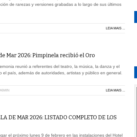
ión de rarezas y versiones grabadas a lo largo de sus últimos
LEIA MAIS ...
de Mar 2026: Pimpinela recibió el Oro
monia reunió a referentes del teatro, la música, la danza y el
o el país, además de autoridades, artistas y público en general.
H46MIN
LEIA MAIS ...
LA DE MAR 2026: LISTADO COMPLETO DE LOS
gar el próximo lunes 9 de febrero en las instalaciones del Hotel