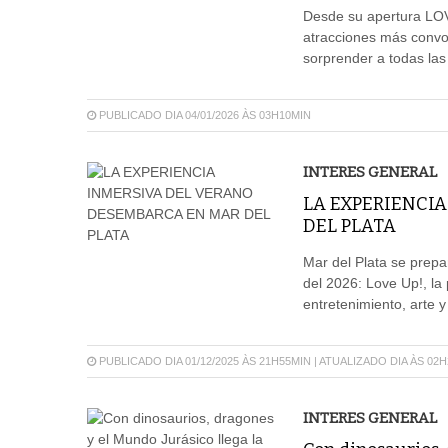
Desde su apertura LOV
atracciones más convo
sorprender a todas la
PUBLICADO DIA 04/01/2026 ÀS 03H10MIN
INTERES GENERAL
LA EXPERIENCI
DEL PLATA
Mar del Plata se prepar
del 2026: Love Up!, la 
entretenimiento, arte 
PUBLICADO DIA 01/12/2025 ÀS 21H55MIN | ATUALIZADO DIA ÀS 02
INTERES GENERAL