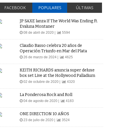
FACEBOOK
POPULARES
ÚLTIMAS
JP SAXE lanza If The World Was Ending ft.
Evaluna Montaner
08 de abril de 2020 |
5594
Claudio Basso celebra 20 años de
Operación Triunfo en Mar del Plata
26 de marzo de 2024 |
4625
KEITH RICHARDS anuncia super deluxe
box set Live at the Hollywood Palladium
02 de octubre de 2020 |
4320
La Ponderosa Rock and Roll
04 de agosto de 2020 |
4183
ONE DIRECTION 10 AÑOS
23 de julio de 2020 |
3524