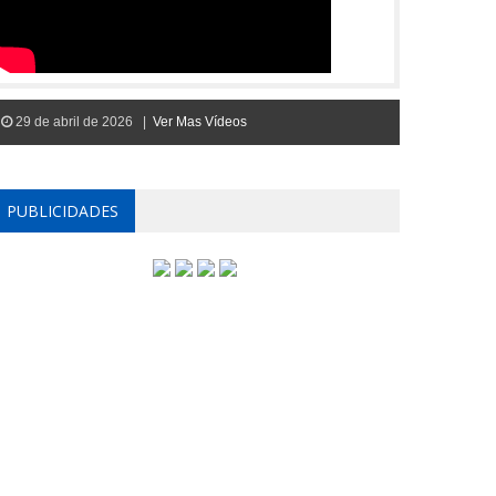
29 de abril de 2026 |
Ver Mas Vídeos
PUBLICIDADES