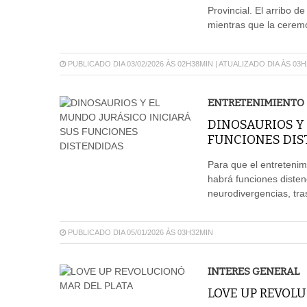
Provincial. El arribo d
mientras que la cerem
PUBLICADO DIA 03/02/2026 ÀS 02H38MIN | ATUALIZADO DIA ÀS 03
ENTRETENIMIENTO
DINOSAURIOS Y 
FUNCIONES DIS
Para que el entretenim
habrá funciones diste
neurodivergencias, tras
PUBLICADO DIA 05/01/2026 ÀS 03H32MIN
INTERES GENERAL
LOVE UP REVOLU