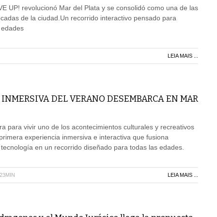
E UP! revolucionó Mar del Plata y se consolidó como una de las
cadas de la ciudad.Un recorrido interactivo pensado para
s edades
LEIA MAIS ...
A INMERSIVA DEL VERANO DESEMBARCA EN MAR
a para vivir uno de los acontecimientos culturales y recreativos
primera experiencia inmersiva e interactiva que fusiona
y tecnología en un recorrido diseñado para todas las edades.
H23MIN
LEIA MAIS ...