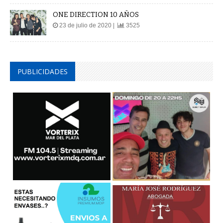
ONE DIRECTION 10 AÑOS
23 de julio de 2020 |
3525
PUBLICIDADES