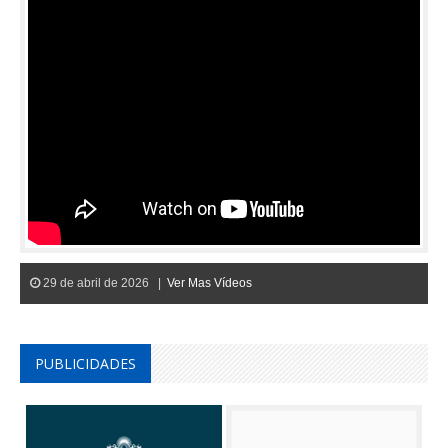
29 de abril de 2026 |
Ver Mas Vídeos
PUBLICIDADES