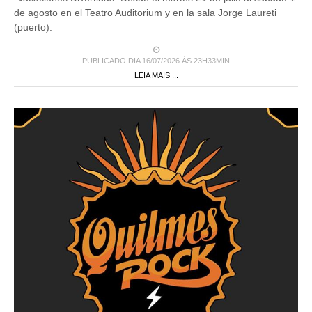
de agosto en el Teatro Auditorium y en la sala Jorge Laureti
(puerto).
PUBLICADO DIA 16/07/2026 ÀS 23H33MIN
LEIA MAIS ...