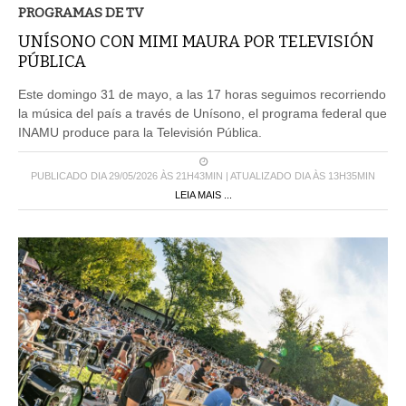
PROGRAMAS DE TV
UNÍSONO CON MIMI MAURA POR TELEVISIÓN
PÚBLICA
Este domingo 31 de mayo, a las 17 horas seguimos recorriendo
la música del país a través de Unísono, el programa federal que
INAMU produce para la Televisión Pública.
PUBLICADO DIA 29/05/2026 ÀS 21H43MIN | ATUALIZADO DIA ÀS 13H35MIN
LEIA MAIS ...