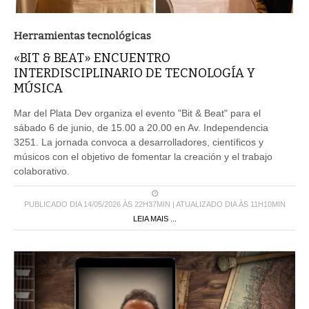
Herramientas tecnológicas
«BIT & BEAT» ENCUENTRO
INTERDISCIPLINARIO DE TECNOLOGÍA Y
MÚSICA
Mar del Plata Dev organiza el evento "Bit & Beat" para el
sábado 6 de junio, de 15.00 a 20.00 en Av. Independencia
3251. La jornada convoca a desarrolladores, científicos y
músicos con el objetivo de fomentar la creación y el trabajo
colaborativo.
PUBLICADO DIA 14/05/2026 ÀS 22H37MIN | ATUALIZADO DIA ÀS 11H10MIN
LEIA MAIS ...