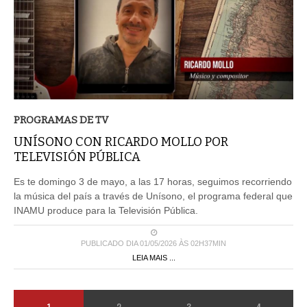
PROGRAMAS DE TV
UNÍSONO CON RICARDO MOLLO POR
TELEVISIÓN PÚBLICA
Es te domingo 3 de mayo, a las 17 horas, seguimos recorriendo
la música del país a través de Unísono, el programa federal que
INAMU produce para la Televisión Pública.
PUBLICADO DIA 01/05/2026 ÀS 02H37MIN
LEIA MAIS ...
1
2
3
4