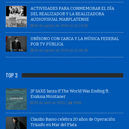
ACTIVIDADES PARA CONMEMORAR EL DÍA
DEL REALIZADOR Y LA REALIZADORA
AUDIOVISUAL MARPLATENSE
06 de agosto de 2026 às 22:15:06
UNÍSONO CON CARCA Y LA MÚSICA FEDERAL
POR TV PÚBLICA
06 de agosto de 2026 às 21:48:38
TOP 3
JP SAXE lanza If The World Was Ending ft.
Evaluna Montaner
08 de abril de 2020 |
5598
Claudio Basso celebra 20 años de Operación
Triunfo en Mar del Plata