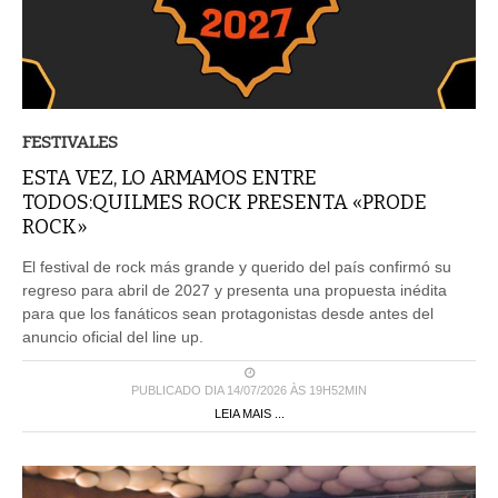
FESTIVALES
ESTA VEZ, LO ARMAMOS ENTRE
TODOS:QUILMES ROCK PRESENTA «PRODE
ROCK»
El festival de rock más grande y querido del país confirmó su
regreso para abril de 2027 y presenta una propuesta inédita
para que los fanáticos sean protagonistas desde antes del
anuncio oficial del line up.
PUBLICADO DIA 14/07/2026 ÀS 19H52MIN
LEIA MAIS ...