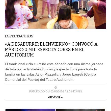
ESPECTACULOS
«A DESABURRIR EL INVIERNO» CONVOCÓ A
MÁS DE 20 MIL ESPECTADORES EN EL
AUDITORIUM
El tradicional ciclo culminó este sábado con una última jornada
de talleres, actividades lúdicas y espectáculos para toda la
familia en las salas Astor Piazzolla y Jorge Laureti (Centro
Comercial del Puerto) del Teatro Auditorium.
PUBLICADO DIA 03/08/2026 ÀS 02H03MIN
LEIA MAIS ...