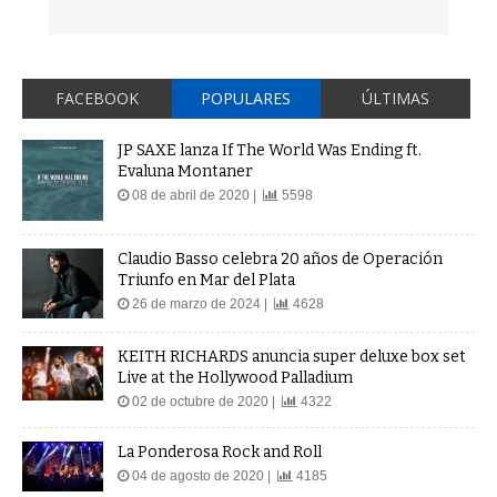
FACEBOOK
POPULARES
ÚLTIMAS
JP SAXE lanza If The World Was Ending ft.
Evaluna Montaner
08 de abril de 2020 |
5598
Claudio Basso celebra 20 años de Operación
Triunfo en Mar del Plata
26 de marzo de 2024 |
4628
KEITH RICHARDS anuncia super deluxe box set
Live at the Hollywood Palladium
02 de octubre de 2020 |
4322
La Ponderosa Rock and Roll
04 de agosto de 2020 |
4185