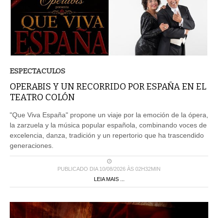
ESPECTACULOS
OPERABIS Y UN RECORRIDO POR ESPAÑA EN EL
TEATRO COLÓN
"Que Viva España" propone un viaje por la emoción de la ópera,
la zarzuela y la música popular española, combinando voces de
excelencia, danza, tradición y un repertorio que ha trascendido
generaciones.
PUBLICADO DIA 10/08/2026 ÀS 02H32MIN
LEIA MAIS ...