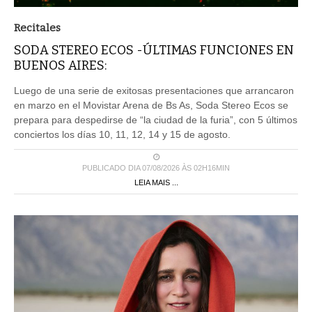
Recitales
SODA STEREO ECOS -ÚLTIMAS FUNCIONES EN
BUENOS AIRES:
Luego de una serie de exitosas presentaciones que arrancaron
en marzo en el Movistar Arena de Bs As, Soda Stereo Ecos se
prepara para despedirse de “la ciudad de la furia”, con 5 últimos
conciertos los días 10, 11, 12, 14 y 15 de agosto.
PUBLICADO DIA 07/08/2026 ÀS 02H16MIN
LEIA MAIS ...