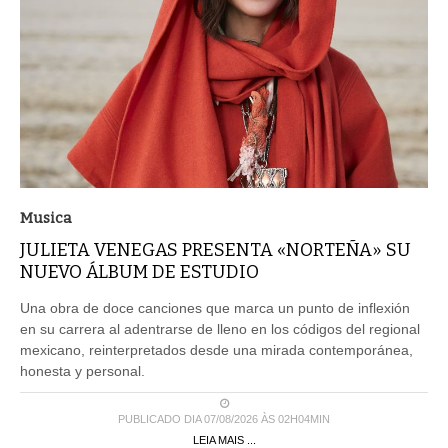
Musica
JULIETA VENEGAS PRESENTA «NORTEÑA» SU
NUEVO ÁLBUM DE ESTUDIO
Una obra de doce canciones que marca un punto de inflexión
en su carrera al adentrarse de lleno en los códigos del regional
mexicano, reinterpretados desde una mirada contemporánea,
honesta y personal.
PUBLICADO DIA 07/08/2026 ÀS 02H04MIN
LEIA MAIS ...