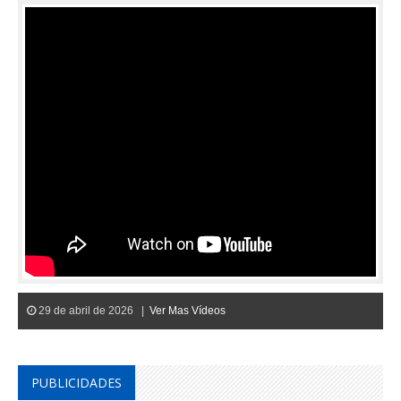
29 de abril de 2026 |
Ver Mas Vídeos
PUBLICIDADES