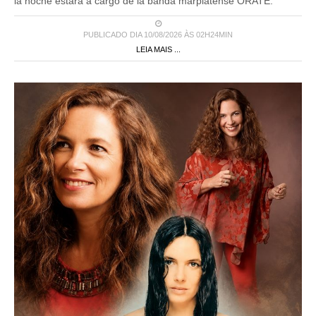
la noche estará a cargo de la banda marplatense ORATE.
PUBLICADO DIA 10/08/2026 ÀS 02H24MIN
LEIA MAIS ...