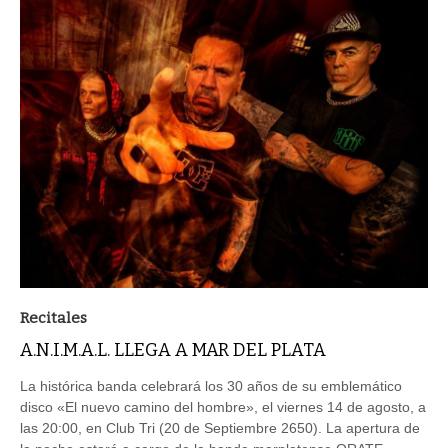
Recitales
A.N.I.M.A.L. LLEGA A MAR DEL PLATA
La histórica banda celebrará los 30 años de su emblemático
disco «El nuevo camino del hombre», el viernes 14 de agosto, a
las 20:00, en Club Tri (20 de Septiembre 2650). La apertura de