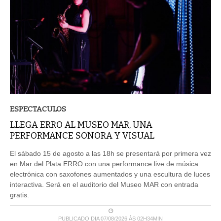
ESPECTACULOS
LLEGA ERRO AL MUSEO MAR, UNA
PERFORMANCE SONORA Y VISUAL
El sábado 15 de agosto a las 18h se presentará por primera vez
en Mar del Plata ERRO con una performance live de música
electrónica con saxofones aumentados y una escultura de luces
interactiva. Será en el auditorio del Museo MAR con entrada
gratis.
PUBLICADO DIA 07/08/2026 ÀS 02H34MIN