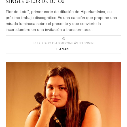
SINGLE «FLOR DE LOTO»
Flor de Loto", primer corte de difusión de Hiperlumínica, su
próximo trabajo discográfico.Es una canción que propone una
mirada luminosa sobre el presente y que convierte la
incertidumbre en una invitación a transformarse.
PUBLICADO DIA 08/08/2026 ÀS 03H29MIN
LEIA MAIS ...