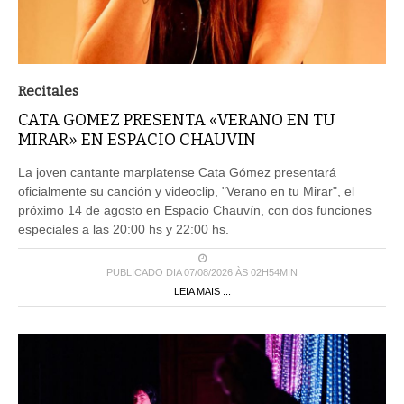
Recitales
CATA GOMEZ PRESENTA «VERANO EN TU
MIRAR» EN ESPACIO CHAUVIN
La joven cantante marplatense Cata Gómez presentará
oficialmente su canción y videoclip, "Verano en tu Mirar", el
próximo 14 de agosto en Espacio Chauvín, con dos funciones
especiales a las 20:00 hs y 22:00 hs.
PUBLICADO DIA 07/08/2026 ÀS 02H54MIN
LEIA MAIS ...