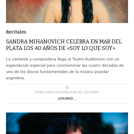
Recitales
SANDRA MIHANOVICH CELEBRA EN MAR DEL
PLATA LOS 40 AÑOS DE «SOY LO QUE SOY»
La cantante y compositora llega al Teatro Auditorium con un
espectáculo especial para conmemorar las cuatro décadas de
uno de los discos fundamentales de la música popular
argentina.
PUBLICADO DIA 08/08/2026 ÀS 13H34MIN
LEIA MAIS ...