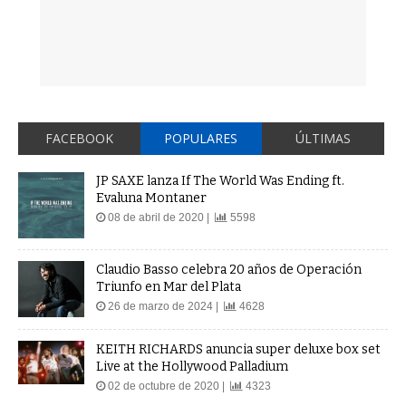
FACEBOOK
POPULARES
ÚLTIMAS
JP SAXE lanza If The World Was Ending ft.
Evaluna Montaner
08 de abril de 2020 |
5598
Claudio Basso celebra 20 años de Operación
Triunfo en Mar del Plata
26 de marzo de 2024 |
4628
KEITH RICHARDS anuncia super deluxe box set
Live at the Hollywood Palladium
02 de octubre de 2020 |
4323