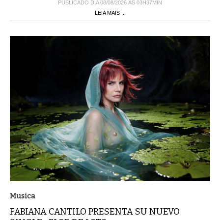
PUBLICADO DIA 08/08/2026 ÀS 03H37MIN
LEIA MAIS ...
Musica
FABIANA CANTILO PRESENTA SU NUEVO