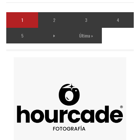
1
2
3
4
5
Última »