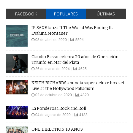
FACEBOOK
POPULARES
ÚLTIMAS
JP SAXE lanza If The World Was Ending ft.
Evaluna Montaner
08 de abril de 2020 |
5594
Claudio Basso celebra 20 años de Operación
Triunfo en Mar del Plata
26 de marzo de 2024 |
4625
KEITH RICHARDS anuncia super deluxe box set
Live at the Hollywood Palladium
02 de octubre de 2020 |
4320
La Ponderosa Rock and Roll
04 de agosto de 2020 |
4183
ONE DIRECTION 10 AÑOS
23 de julio de 2020 |
3524