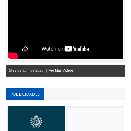
29 de abril de 2026 |
Ver Mas Vídeos
PUBLICIDADES