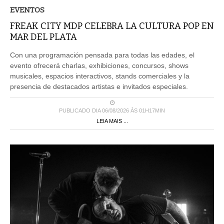
FREAK CITY MDP CELEBRA LA CULTURA POP EN
MAR DEL PLATA
Con una programación pensada para todas las edades, el
evento ofrecerá charlas, exhibiciones, concursos, shows
musicales, espacios interactivos, stands comerciales y la
presencia de destacados artistas e invitados especiales.
PUBLICADO DIA 06/08/2026 ÀS 01H17MIN
LEIA MAIS ...