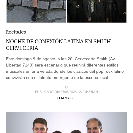
Recitales
NOCHE DE CONEXIÓN LATINA EN SMITH
CERVECERIA
Este domingo 9 de agosto, a las 20, Cervecería Smith (Av.
Libertad 7143) será escenario que reunirá diferentes estilos
musicales en una velada donde los clásicos del pop rock latino
convivirán con el talento emergente de la escena local.
PUBLICADO DIA 06/08/2026 ÀS 21H34MIN
LEIA MAIS ...