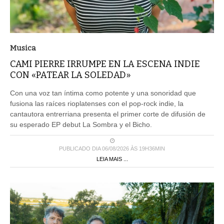
Musica
CAMI PIERRE IRRUMPE EN LA ESCENA INDIE
CON «PATEAR LA SOLEDAD»
Con una voz tan íntima como potente y una sonoridad que
fusiona las raíces rioplatenses con el pop-rock indie, la
cantautora entrerriana presenta el primer corte de difusión de
su esperado EP debut La Sombra y el Bicho.
PUBLICADO DIA 06/08/2026 ÀS 19H36MIN
LEIA MAIS ...