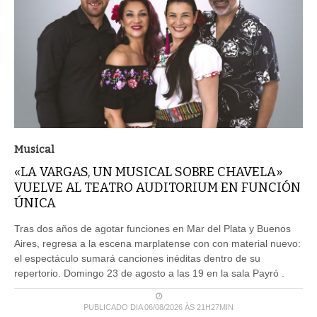
Musical
«LA VARGAS, UN MUSICAL SOBRE CHAVELA»
VUELVE AL TEATRO AUDITORIUM EN FUNCIÓN
ÚNICA
Tras dos años de agotar funciones en Mar del Plata y Buenos
Aires, regresa a la escena marplatense con con material nuevo:
el espectáculo sumará canciones inéditas dentro de su
repertorio. Domingo 23 de agosto a las 19 en la sala Payró .
PUBLICADO DIA 06/08/2026 ÀS 21H27MIN
LEIA MAIS ...