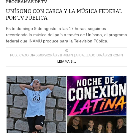
UNÍSONO CON CARCA Y LA MÚSICA FEDERAL
POR TV PÚBLICA
Es te domingo 9 de agosto, a las 17 horas, seguimos
recorriendo la música del país a través de Unísono, el programa
federal que INAMU produce para la Televisión Pública.
PUBLICADO DIA 06/08/2026 ÀS 21H48MIN | ATUALIZADO DIA ÀS 22H02MIN
LEIA MAIS ...