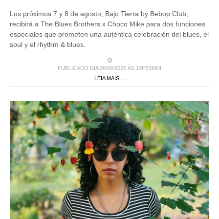
Los próximos 7 y 8 de agosto, Bajo Tierra by Bebop Club,
recibirá a The Blues Brothers x Choco Mike para dos funciones
especiales que prometen una auténtica celebración del blues, el
soul y el rhythm & blues.
PUBLICADO DIA 06/08/2026 ÀS 19H53MIN
LEIA MAIS ...