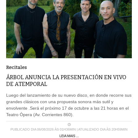
Recitales
ÁRBOL ANUNCIA LA PRESENTACIÓN EN VIVO
DE ATEMPORAL
Luego del lanzamiento de su nuevo disco, en donde recorre sus
grandes clásicos con una propuesta sonora más sutil y
envolvente .Será el próximo 17 de octubre a las 21 horas en el
Teatro Ópera (Av. Corrientes 860).
PUBLICADO DIA 06/08/2026 ÀS 01H36MIN | ATUALIZADO DIA ÀS 20H59MIN
LEIA MAIS ...