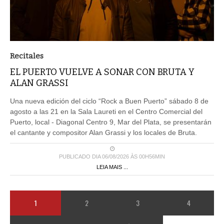
Recitales
EL PUERTO VUELVE A SONAR CON BRUTA Y
ALAN GRASSI
Una nueva edición del ciclo “Rock a Buen Puerto” sábado 8 de
agosto a las 21 en la Sala Laureti en el Centro Comercial del
Puerto, local - Diagonal Centro 9, Mar del Plata, se presentarán
el cantante y compositor Alan Grassi y los locales de Bruta.
PUBLICADO DIA 06/08/2026 ÀS 00H56MIN
LEIA MAIS ...
1
2
3
4
5
Última »