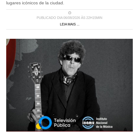
PUBLICADO DIA 06/08/2026 ÀS 22H15MIN
LEIA MAIS ...
PROGRAMAS DE TV