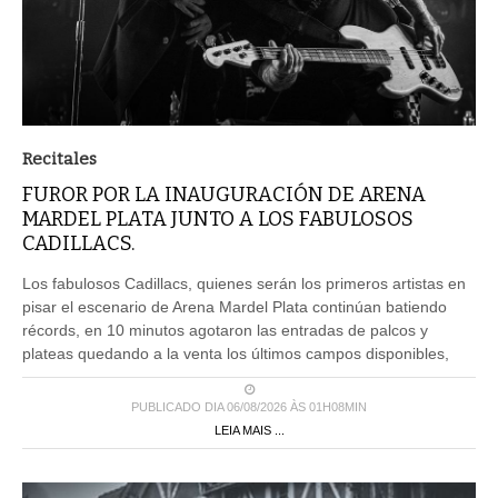
Recitales
FUROR POR LA INAUGURACIÓN DE ARENA
MARDEL PLATA JUNTO A LOS FABULOSOS
CADILLACS.
Los fabulosos Cadillacs, quienes serán los primeros artistas en
pisar el escenario de Arena Mardel Plata continúan batiendo
récords, en 10 minutos agotaron las entradas de palcos y
plateas quedando a la venta los últimos campos disponibles,
PUBLICADO DIA 06/08/2026 ÀS 01H08MIN
LEIA MAIS ...