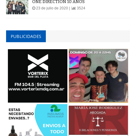
ONE DIRECTION 10 AÑOS
23 de julio de 2020 |
3524
PUBLICIDADES