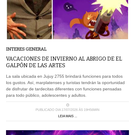
INTERES GENERAL
VACACIONES DE INVIERNO AL ABRIGO DE EL
GALPÓN DE LAS ARTES
La sala ubicada en Jujuy 2755 brindará funciones para todos
los gustos. Así, marplatenses y turistas tendrán la oportunidad
de disfrutar de tardecitas diferentes con funciones pensadas
para todo público, adolescentes y adultos.
PUBLICADO DIA 17/07/2026 ÀS 19H56MIN
LEIA MAIS ...