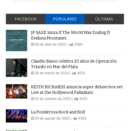
FACEBOOK
POPULARES
ÚLTIMAS
JP SAXE lanza If The World Was Ending ft.
Evaluna Montaner
08 de abril de 2020 |
5594
Claudio Basso celebra 20 años de Operación
Triunfo en Mar del Plata
26 de marzo de 2024 |
4625
KEITH RICHARDS anuncia super deluxe box set
Live at the Hollywood Palladium
02 de octubre de 2020 |
4320
La Ponderosa Rock and Roll
04 de agosto de 2020 |
4183