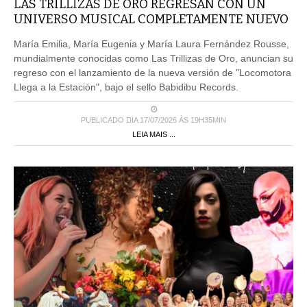
LAS TRILLIZAS DE ORO REGRESAN CON UN
UNIVERSO MUSICAL COMPLETAMENTE NUEVO
María Emilia, María Eugenia y María Laura Fernández Rousse,
mundialmente conocidas como Las Trillizas de Oro, anuncian su
regreso con el lanzamiento de la nueva versión de "Locomotora
Llega a la Estación", bajo el sello Babidibu Records.
PUBLICADO DIA 17/07/2026 ÀS 19H35MIN
LEIA MAIS ...