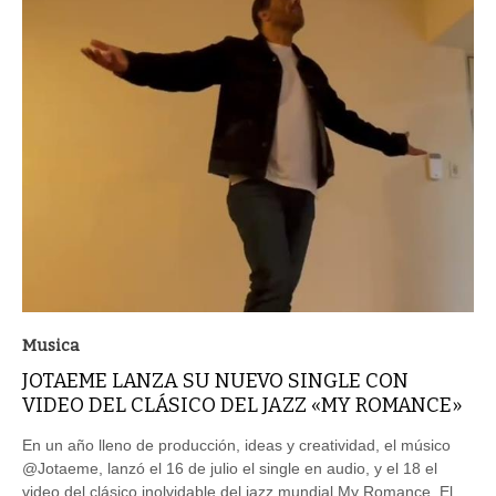
Musica
JOTAEME LANZA SU NUEVO SINGLE CON
VIDEO DEL CLÁSICO DEL JAZZ «MY ROMANCE»
En un año lleno de producción, ideas y creatividad, el músico
@Jotaeme, lanzó el 16 de julio el single en audio, y el 18 el
video del clásico inolvidable del jazz mundial My Romance. El