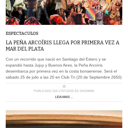
ESPECTACULOS
LA PEÑA ARCOÍRIS LLEGA POR PRIMERA VEZ A
MAR DEL PLATA
Con un recorrido que nació en Santiago del Estero y se
expandió hasta Jujuy y Buenos Aires, la Peña Arcoíris
desembarca por primera vez en la costa bonaerense. Será el
sábado 25 de julio a las 20 en Club Tri (20 de Septiembre 2650)
PUBLICADO DIA 17/07/2026 ÀS 19H20MIN
LEIA MAIS ...