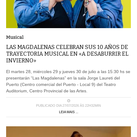
Musical
LAS MAGDALENAS CELEBRAN SUS 10 AÑOS DE
TRAYECTORIA MUSICAL EN «A DESABURRIR EL
INVIERNO»
El martes 28, miércoles 29 y jueves 30 de julio a las 15:30 hs se
presentarán “Las Magdalenas” en la sala Jorge Laureti del
Puerto (Centro comercial del Puerto - Local 9) del Teatro
Auditorium, Centro Provincial de las Artes.
PUBLICADO DIA 27/07/2026 ÀS 22H32MIN
LEIA MAIS ...