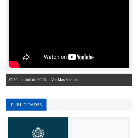
29 de abril de 2026 |
Ver Mas Vídeos
PUBLICIDADES