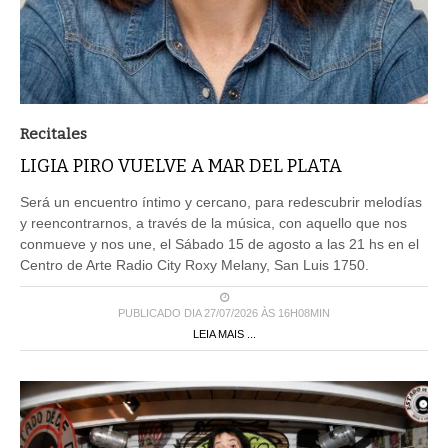
Recitales
LIGIA PIRO VUELVE A MAR DEL PLATA
Será un encuentro íntimo y cercano, para redescubrir melodías
y reencontrarnos, a través de la música, con aquello que nos
conmueve y nos une, el Sábado 15 de agosto a las 21 hs en el
Centro de Arte Radio City Roxy Melany, San Luis 1750.
PUBLICADO DIA 27/07/2026 ÀS 16H08MIN
LEIA MAIS ...