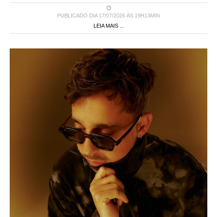
PUBLICADO DIA 17/07/2026 ÀS 19H13MIN
LEIA MAIS ...