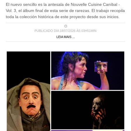
El nuevo sencillo es la antesala de Nouvelle Cuisine Caníbal -
Vol. 3, el álbum final de esta serie de rarezas. El trabajo recopila
toda la colección histórica de este proyecto desde sus inicios.
PUBLICADO DIA 18/07/2026 ÀS 03H51MIN
LEIA MAIS ...