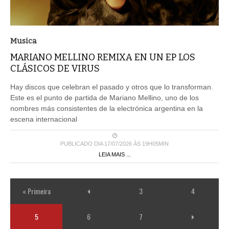
Musica
MARIANO MELLINO REMIXA EN UN EP LOS
CLÁSICOS DE VIRUS
Hay discos que celebran el pasado y otros que lo transforman.
Este es el punto de partida de Mariano Mellino, uno de los
nombres más consistentes de la electrónica argentina en la
escena internacional
PUBLICADO DIA 17/07/2026 ÀS 19H05MIN
LEIA MAIS ...
« Primeira
3
4
5
6
7