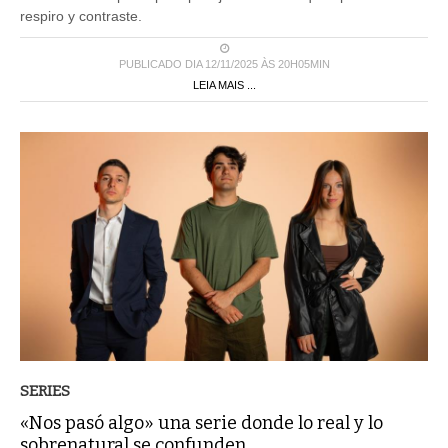
respiro y contraste.
PUBLICADO DIA 12/11/2025 ÀS 20H05MIN
LEIA MAIS ...
SERIES
«Nos pasó algo» una serie donde lo real y lo
sobrenatural se confunden