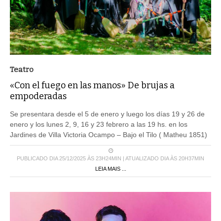
Teatro
«Con el fuego en las manos» De brujas a
empoderadas
Se presentara desde el 5 de enero y luego los días 19 y 26 de
enero y los lunes 2, 9, 16 y 23 febrero a las 19 hs. en los
Jardines de Villa Victoria Ocampo – Bajo el Tilo ( Matheu 1851)
PUBLICADO DIA 25/12/2025 ÀS 23H24MIN | ATUALIZADO DIA ÀS 20H37MIN
LEIA MAIS ...