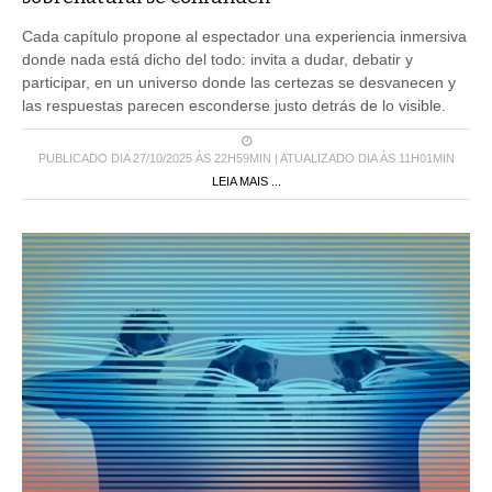
Cada capítulo propone al espectador una experiencia inmersiva
donde nada está dicho del todo: invita a dudar, debatir y
participar, en un universo donde las certezas se desvanecen y
las respuestas parecen esconderse justo detrás de lo visible.
PUBLICADO DIA 27/10/2025 ÀS 22H59MIN | ATUALIZADO DIA ÀS 11H01MIN
LEIA MAIS ...