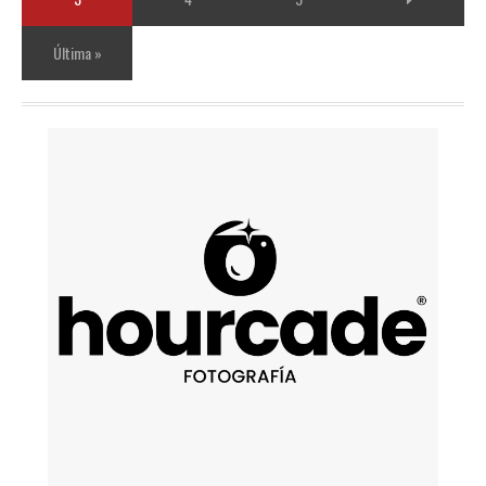
Última »