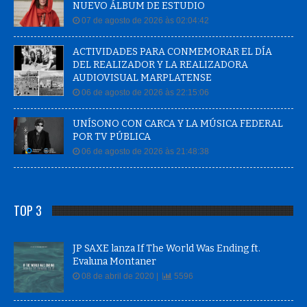
NUEVO ÁLBUM DE ESTUDIO
07 de agosto de 2026 às 02:04:42
ACTIVIDADES PARA CONMEMORAR EL DÍA
DEL REALIZADOR Y LA REALIZADORA
AUDIOVISUAL MARPLATENSE
06 de agosto de 2026 às 22:15:06
UNÍSONO CON CARCA Y LA MÚSICA FEDERAL
POR TV PÚBLICA
06 de agosto de 2026 às 21:48:38
TOP 3
JP SAXE lanza If The World Was Ending ft.
Evaluna Montaner
08 de abril de 2020 |
5596