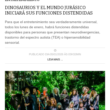
DINOSAURIOS Y EL MUNDO JURÁSICO
INICIARÁ SUS FUNCIONES DISTENDIDAS
Para que el entretenimiento sea verdaderamente universal,
todos los lunes de enero, habrá funciones distendidas
disponibles para personas que presentan neurodivergencias,
trastorno del espectro autista (TEA) o hipersensibilidad
sensorial.
PUBLICADO DIA 05/01/2026 ÀS 03H32MIN
LEIA MAIS ...