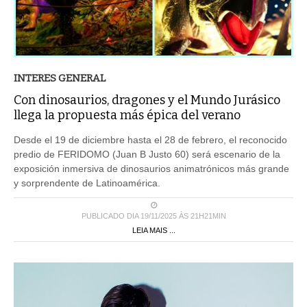
INTERES GENERAL
Con dinosaurios, dragones y el Mundo Jurásico
llega la propuesta más épica del verano
Desde el 19 de diciembre hasta el 28 de febrero, el reconocido
predio de FERIDOMO (Juan B Justo 60) será escenario de la
exposición inmersiva de dinosaurios animatrónicos más grande
y sorprendente de Latinoamérica.
PUBLICADO DIA 19/11/2025 ÀS 21H21MIN
LEIA MAIS ...