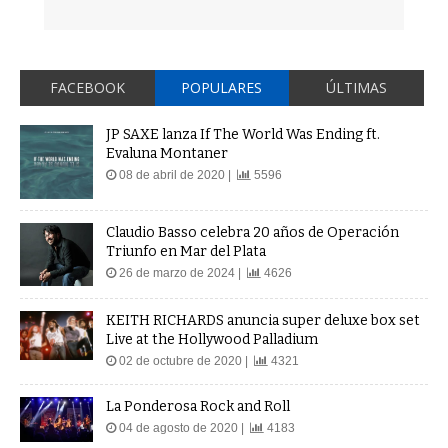
FACEBOOK
POPULARES
ÚLTIMAS
JP SAXE lanza If The World Was Ending ft.
Evaluna Montaner
08 de abril de 2020 |
5596
Claudio Basso celebra 20 años de Operación
Triunfo en Mar del Plata
26 de marzo de 2024 |
4626
KEITH RICHARDS anuncia super deluxe box set
Live at the Hollywood Palladium
02 de octubre de 2020 |
4321
La Ponderosa Rock and Roll
04 de agosto de 2020 |
4183