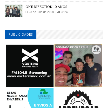
ONE DIRECTION 10 AÑOS
23 de julio de 2020 |
3524
PUBLICIDADES