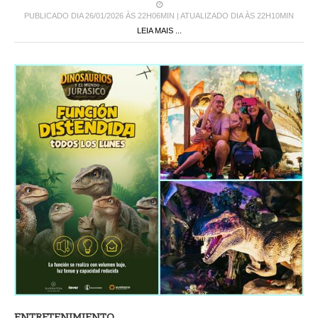
PUBLICADO DIA 26/01/2026 ÀS 22H06MIN | ATUALIZADO DIA ÀS 22H10MIN
LEIA MAIS ...
ENTRETENIMIENTO