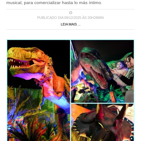
musical, para comercializar hasta lo más íntimo.
PUBLICADO DIA 09/12/2025 ÀS 20H28MIN
LEIA MAIS ...