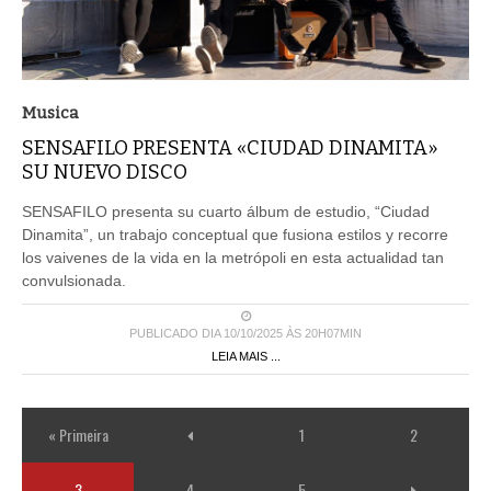
Musica
SENSAFILO PRESENTA «CIUDAD DINAMITA»
SU NUEVO DISCO
SENSAFILO presenta su cuarto álbum de estudio, “Ciudad
Dinamita”, un trabajo conceptual que fusiona estilos y recorre
los vaivenes de la vida en la metrópoli en esta actualidad tan
convulsionada.
PUBLICADO DIA 10/10/2025 ÀS 20H07MIN
LEIA MAIS ...
« Primeira
1
2
3
4
5