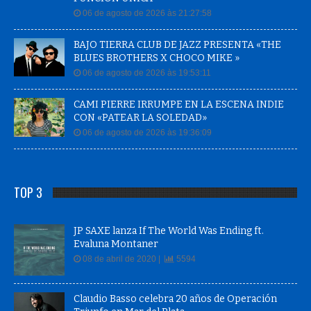
06 de agosto de 2026 às 21:27:58
BAJO TIERRA CLUB DE JAZZ PRESENTA «THE
BLUES BROTHERS X CHOCO MIKE »
06 de agosto de 2026 às 19:53:11
CAMI PIERRE IRRUMPE EN LA ESCENA INDIE
CON «PATEAR LA SOLEDAD»
06 de agosto de 2026 às 19:36:09
TOP 3
JP SAXE lanza If The World Was Ending ft.
Evaluna Montaner
08 de abril de 2020 |
5594
Claudio Basso celebra 20 años de Operación