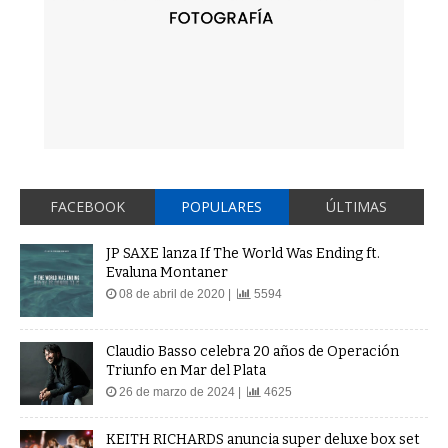
FACEBOOK
POPULARES
ÚLTIMAS
JP SAXE lanza If The World Was Ending ft.
Evaluna Montaner
08 de abril de 2020 |
5594
Claudio Basso celebra 20 años de Operación
Triunfo en Mar del Plata
26 de marzo de 2024 |
4625
KEITH RICHARDS anuncia super deluxe box set