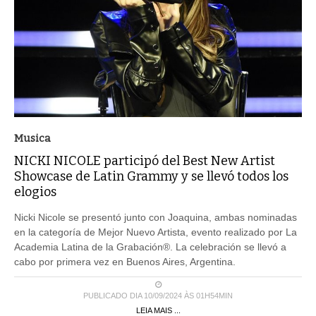
Musica
NICKI NICOLE participó del Best New Artist
Showcase de Latin Grammy y se llevó todos los
elogios
Nicki Nicole se presentó junto con Joaquina, ambas nominadas
en la categoría de Mejor Nuevo Artista, evento realizado por La
Academia Latina de la Grabación®. La celebración se llevó a
cabo por primera vez en Buenos Aires, Argentina.
PUBLICADO DIA 10/09/2024 ÀS 01H54MIN
LEIA MAIS ...