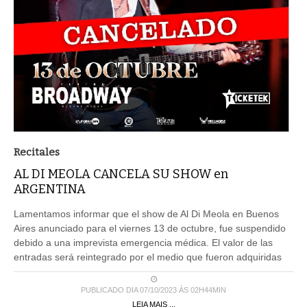
Recitales
AL DI MEOLA CANCELA SU SHOW en
ARGENTINA
Lamentamos informar que el show de Al Di Meola en Buenos
Aires anunciado para el viernes 13 de octubre, fue suspendido
debido a una imprevista emergencia médica. El valor de las
entradas será reintegrado por el medio que fueron adquiridas
PUBLICADO DIA 07/10/2023 ÀS 02H44MIN
LEIA MAIS ...