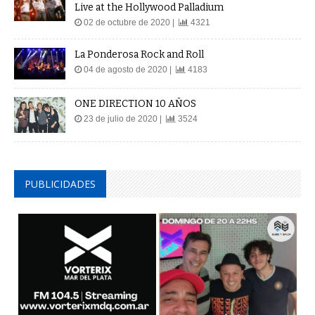
Live at the Hollywood Palladium
02 de octubre de 2020 |
4321
La Ponderosa Rock and Roll
04 de agosto de 2020 |
4183
ONE DIRECTION 10 AÑOS
23 de julio de 2020 |
3524
PUBLICIDADES