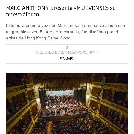
MARC ANTHONY presenta «MUEVENSE» su
nuevo àlbum
Este es la primera vez que Marc presenta un nuevo album con
un graphic cover. El arte de la carátula, fue diseñado por el
artista de Hong Kong Caine Wong.
PUBLICADO DIA 27/04/2024 ÀS 01H49MIN
LEIA MAIS ...