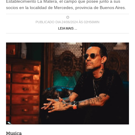
Establecimiento La Matera, el campo que posee junto a sus
socios en la localidad de Mercedes, provincia de Buenos Aires.
PUBLICADO DIA 24/06/2024 ÀS 02H56MIN
LEIA MAIS ...
Musica