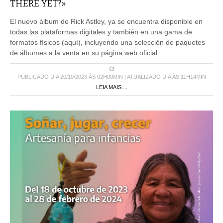
THERE YET?»
El nuevo álbum de Rick Astley, ya se encuentra disponible en
todas las plataformas digitales y también en una gama de
formatos físicos (aquí), incluyendo una selección de paquetes
de álbumes a la venta en su página web oficial.
PUBLICADO DIA 20/10/2023 ÀS 02H00MIN | ATUALIZADO DIA ÀS 11H14MIN
LEIA MAIS ...