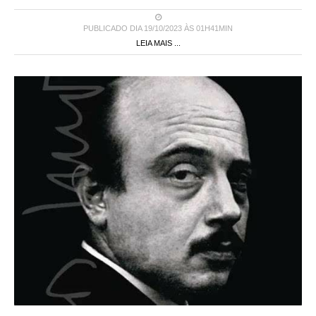
PUBLICADO DIA 19/10/2023 ÀS 01H41MIN
LEIA MAIS ...