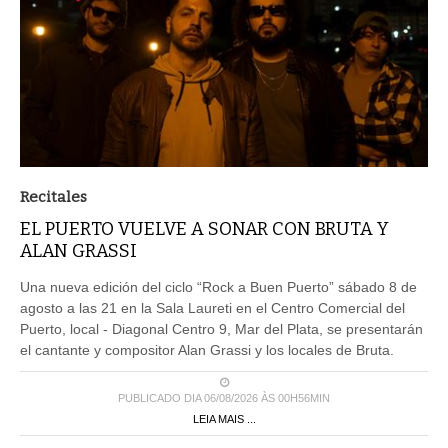
Recitales
EL PUERTO VUELVE A SONAR CON BRUTA Y
ALAN GRASSI
Una nueva edición del ciclo “Rock a Buen Puerto” sábado 8 de
agosto a las 21 en la Sala Laureti en el Centro Comercial del
Puerto, local - Diagonal Centro 9, Mar del Plata, se presentarán
el cantante y compositor Alan Grassi y los locales de Bruta.
PUBLICADO DIA 06/08/2026 ÀS 00H56MIN
LEIA MAIS ...