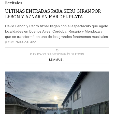
Recitales
ULTIMAS ENTRADAS PARA SERU GIRAN POR
LEBON Y AZNAR EN MAR DEL PLATA
David Lebón y Pedro Aznar llegan con el espectáculo que agotó
localidades en Buenos Aires, Córdoba, Rosario y Mendoza y
que se transformó en uno de los grandes fenómenos musicales
y culturales del año.
PUBLICADO DIA 06/08/2026 ÀS 00H33MIN
LEIA MAIS ...