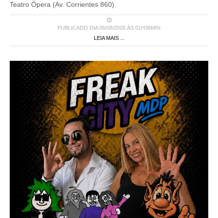
Teatro Ópera (Av. Corrientes 860).
PUBLICADO DIA 06/08/2026 ÀS 01H36MIN
LEIA MAIS ...