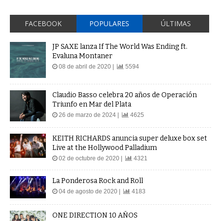
FACEBOOK
POPULARES
ÚLTIMAS
JP SAXE lanza If The World Was Ending ft.
Evaluna Montaner
08 de abril de 2020 |
5594
Claudio Basso celebra 20 años de Operación
Triunfo en Mar del Plata
26 de marzo de 2024 |
4625
KEITH RICHARDS anuncia super deluxe box set
Live at the Hollywood Palladium
02 de octubre de 2020 |
4321
La Ponderosa Rock and Roll
04 de agosto de 2020 |
4183
ONE DIRECTION 10 AÑOS