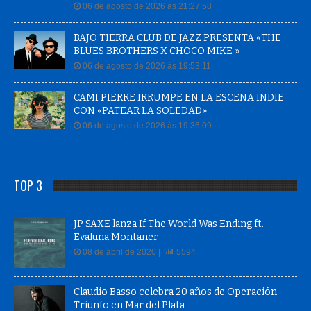
06 de agosto de 2026 às 21:27:58
BAJO TIERRA CLUB DE JAZZ PRESENTA «THE
BLUES BROTHERS X CHOCO MIKE »
06 de agosto de 2026 às 19:53:11
CAMI PIERRE IRRUMPE EN LA ESCENA INDIE
CON «PATEAR LA SOLEDAD»
06 de agosto de 2026 às 19:36:09
TOP 3
JP SAXE lanza If The World Was Ending ft.
Evaluna Montaner
08 de abril de 2020 |
5594
Claudio Basso celebra 20 años de Operación
Triunfo en Mar del Plata