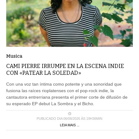
Musica
CAMI PIERRE IRRUMPE EN LA ESCENA INDIE
CON «PATEAR LA SOLEDAD»
Con una voz tan íntima como potente y una sonoridad que
fusiona las raíces rioplatenses con el pop-rock indie, la
cantautora entrerriana presenta el primer corte de difusión de
su esperado EP debut La Sombra y el Bicho.
PUBLICADO DIA 06/08/2026 ÀS 19H36MIN
LEIA MAIS ...