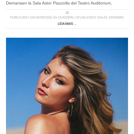
Demariaen la Sala Astor Piazzolla del Teatro Auditorium,
PUBLICADO DIA 05/08/2026 ÀS 01H02MIN | ATUALIZADO DIA ÀS 10H55MIN
LEIA MAIS ...