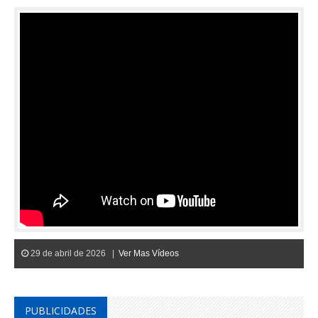
29 de abril de 2026 |
Ver Mas Vídeos
PUBLICIDADES