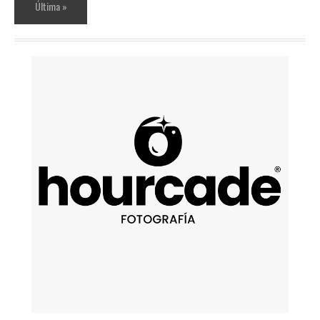
Última »