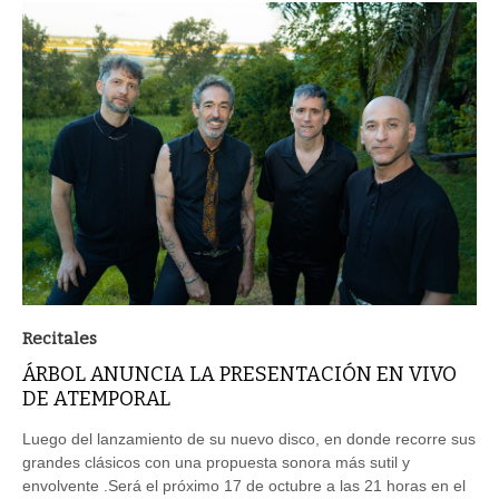
Recitales
ÁRBOL ANUNCIA LA PRESENTACIÓN EN VIVO
DE ATEMPORAL
Luego del lanzamiento de su nuevo disco, en donde recorre sus
grandes clásicos con una propuesta sonora más sutil y
envolvente .Será el próximo 17 de octubre a las 21 horas en el