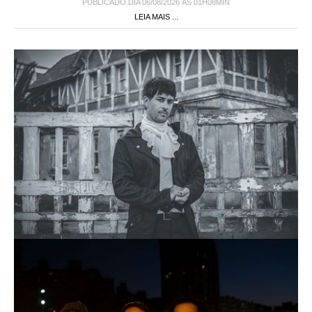
PUBLICADO DIA 06/08/2026 ÀS 01H08MIN
LEIA MAIS ...