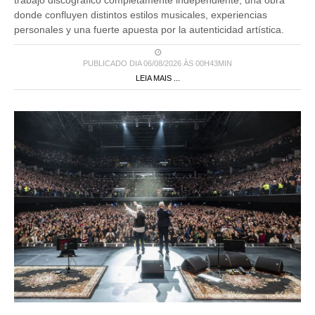
trabajo discográfico completamente independiente, una obra
donde confluyen distintos estilos musicales, experiencias
personales y una fuerte apuesta por la autenticidad artística.
PUBLICADO DIA 06/08/2026 ÀS 00H43MIN
LEIA MAIS ...