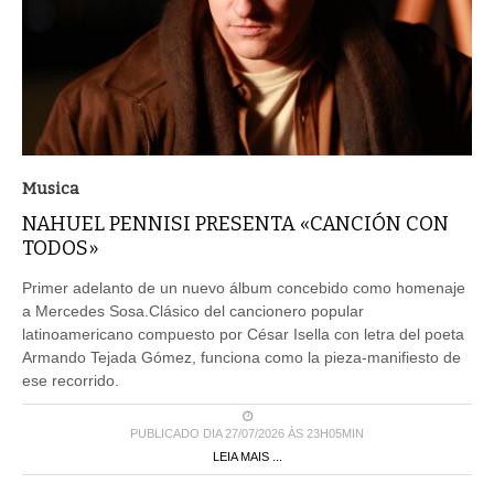
Musica
NAHUEL PENNISI PRESENTA «CANCIÓN CON
TODOS»
Primer adelanto de un nuevo álbum concebido como homenaje
a Mercedes Sosa.Clásico del cancionero popular
latinoamericano compuesto por César Isella con letra del poeta
Armando Tejada Gómez, funciona como la pieza-manifiesto de
ese recorrido.
PUBLICADO DIA 27/07/2026 ÀS 23H05MIN
LEIA MAIS ...