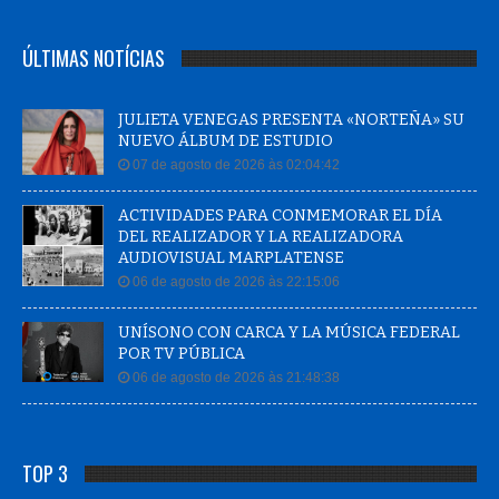
ÚLTIMAS NOTÍCIAS
JULIETA VENEGAS PRESENTA «NORTEÑA» SU
NUEVO ÁLBUM DE ESTUDIO
07 de agosto de 2026 às 02:04:42
ACTIVIDADES PARA CONMEMORAR EL DÍA
DEL REALIZADOR Y LA REALIZADORA
AUDIOVISUAL MARPLATENSE
06 de agosto de 2026 às 22:15:06
UNÍSONO CON CARCA Y LA MÚSICA FEDERAL
POR TV PÚBLICA
06 de agosto de 2026 às 21:48:38
TOP 3