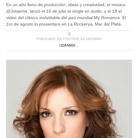
En un año lleno de producción, ideas y creatividad, el músico
@Jotaeme, lanzó el 16 de julio el single en audio, y el 18 el
video del clásico inolvidable del jazz mundial My Romance. El
1ro de agosto lo presentará en La Rockerya, Mar del Plata.
PUBLICADO DIA 27/07/2026 ÀS 16H18MIN
LEIA MAIS ...