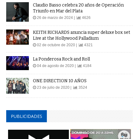
Claudio Basso celebra 20 años de Operación
Triunfo en Mar del Plata
26 de marzo de 2024 |
4626
KEITH RICHARDS anuncia super deluxe box set
Live at the Hollywood Palladium
02 de octubre de 2020 |
4321
La Ponderosa Rock and Roll
04 de agosto de 2020 |
4184
ONE DIRECTION 10 AÑOS
23 de julio de 2020 |
3524
PUBLICIDADES