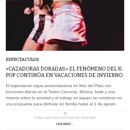
ESPECTACULOS
«CAZADORAS DORADAS» EL FENÓMENO DEL K-
POP CONTINÚA EN VACACIONES DE INVIERNO
El espectáculo sigue presentándose en Mar del Plata con
funciones diarias en el Teatro Carreras. Música, baile y una
historia sobre la amistad y el trabajo en equipo se combinan en
una propuesta para disfrutar en familia hasta el 1 de agosto.
PUBLICADO DIA 27/07/2026 ÀS 22H27MIN
LEIA MAIS ...