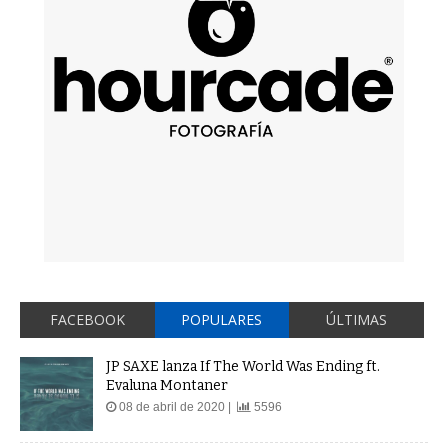
FACEBOOK
POPULARES
ÚLTIMAS
JP SAXE lanza If The World Was Ending ft.
Evaluna Montaner
08 de abril de 2020 |
5596