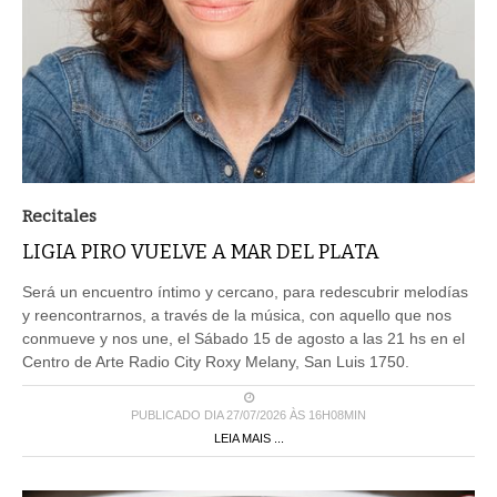
Recitales
LIGIA PIRO VUELVE A MAR DEL PLATA
Será un encuentro íntimo y cercano, para redescubrir melodías
y reencontrarnos, a través de la música, con aquello que nos
conmueve y nos une, el Sábado 15 de agosto a las 21 hs en el
Centro de Arte Radio City Roxy Melany, San Luis 1750.
PUBLICADO DIA 27/07/2026 ÀS 16H08MIN
LEIA MAIS ...