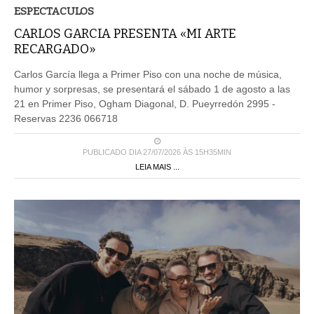
ESPECTACULOS
CARLOS GARCIA PRESENTA «MI ARTE
RECARGADO»
Carlos García llega a Primer Piso con una noche de música,
humor y sorpresas, se presentará el sábado 1 de agosto a las
21 en Primer Piso, Ogham Diagonal, D. Pueyrredón 2995 -
Reservas 2236 066718
PUBLICADO DIA 27/07/2026 ÀS 15H35MIN
LEIA MAIS ...