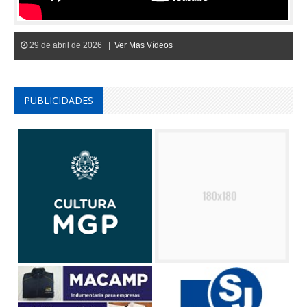
29 de abril de 2026 |
Ver Mas Vídeos
PUBLICIDADES