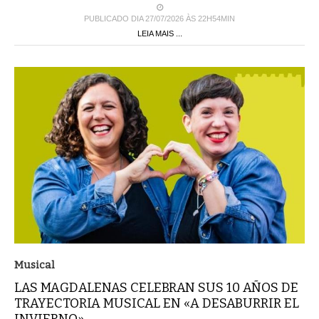
PUBLICADO DIA 27/07/2026 ÀS 22H54MIN
LEIA MAIS ...
Musical
LAS MAGDALENAS CELEBRAN SUS 10 AÑOS DE
TRAYECTORIA MUSICAL EN «A DESABURRIR EL
INVIERNO»