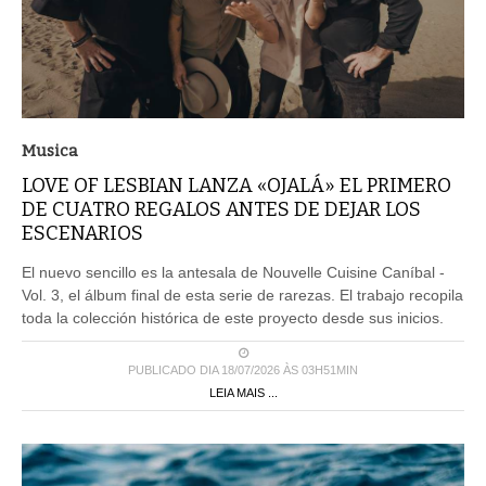
Musica
LOVE OF LESBIAN LANZA «OJALÁ» EL PRIMERO
DE CUATRO REGALOS ANTES DE DEJAR LOS
ESCENARIOS
El nuevo sencillo es la antesala de Nouvelle Cuisine Caníbal -
Vol. 3, el álbum final de esta serie de rarezas. El trabajo recopila
toda la colección histórica de este proyecto desde sus inicios.
PUBLICADO DIA 18/07/2026 ÀS 03H51MIN
LEIA MAIS ...