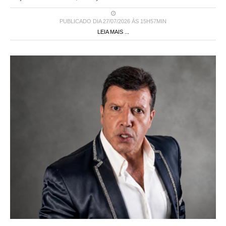
PUBLICADO DIA 27/07/2026 ÀS 15H57MIN
LEIA MAIS ...