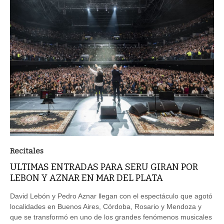
Recitales
ULTIMAS ENTRADAS PARA SERU GIRAN POR
LEBON Y AZNAR EN MAR DEL PLATA
David Lebón y Pedro Aznar llegan con el espectáculo que agotó
localidades en Buenos Aires, Córdoba, Rosario y Mendoza y
que se transformó en uno de los grandes fenómenos musicales