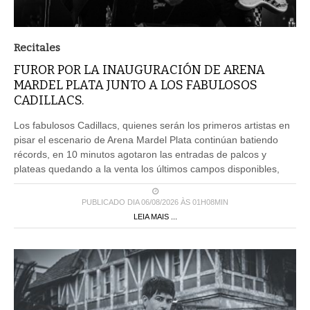
Recitales
FUROR POR LA INAUGURACIÓN DE ARENA
MARDEL PLATA JUNTO A LOS FABULOSOS
CADILLACS.
Los fabulosos Cadillacs, quienes serán los primeros artistas en
pisar el escenario de Arena Mardel Plata continúan batiendo
récords, en 10 minutos agotaron las entradas de palcos y
plateas quedando a la venta los últimos campos disponibles,
PUBLICADO DIA 06/08/2026 ÀS 01H08MIN
LEIA MAIS ...