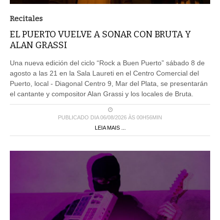
Recitales
EL PUERTO VUELVE A SONAR CON BRUTA Y
ALAN GRASSI
Una nueva edición del ciclo “Rock a Buen Puerto” sábado 8 de
agosto a las 21 en la Sala Laureti en el Centro Comercial del
Puerto, local - Diagonal Centro 9, Mar del Plata, se presentarán
el cantante y compositor Alan Grassi y los locales de Bruta.
PUBLICADO DIA 06/08/2026 ÀS 00H56MIN
LEIA MAIS ...