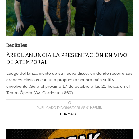
Recitales
ÁRBOL ANUNCIA LA PRESENTACIÓN EN VIVO
DE ATEMPORAL
Luego del lanzamiento de su nuevo disco, en donde recorre sus
grandes clásicos con una propuesta sonora más sutil y
envolvente .Será el próximo 17 de octubre a las 21 horas en el
Teatro Ópera (Av. Corrientes 860).
PUBLICADO DIA 06/08/2026 ÀS 01H36MIN
LEIA MAIS ...