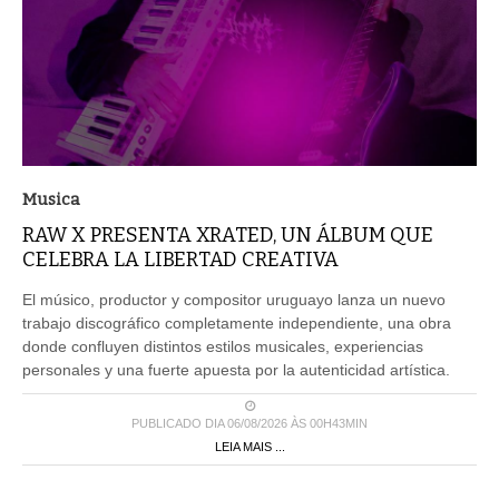
Musica
RAW X PRESENTA XRATED, UN ÁLBUM QUE
CELEBRA LA LIBERTAD CREATIVA
El músico, productor y compositor uruguayo lanza un nuevo
trabajo discográfico completamente independiente, una obra
donde confluyen distintos estilos musicales, experiencias
personales y una fuerte apuesta por la autenticidad artística.
PUBLICADO DIA 06/08/2026 ÀS 00H43MIN
LEIA MAIS ...