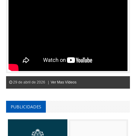
29 de abril de 2026 |
Ver Mas Vídeos
PUBLICIDADES