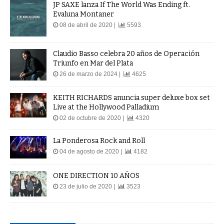
JP SAXE lanza If The World Was Ending ft.
Evaluna Montaner
08 de abril de 2020 |
5593
Claudio Basso celebra 20 años de Operación
Triunfo en Mar del Plata
26 de marzo de 2024 |
4625
KEITH RICHARDS anuncia super deluxe box set
Live at the Hollywood Palladium
02 de octubre de 2020 |
4320
La Ponderosa Rock and Roll
04 de agosto de 2020 |
4182
ONE DIRECTION 10 AÑOS
23 de julio de 2020 |
3523