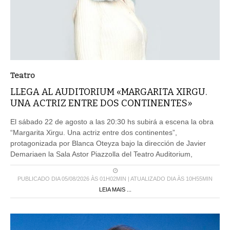
Teatro
LLEGA AL AUDITORIUM «MARGARITA XIRGU.
UNA ACTRIZ ENTRE DOS CONTINENTES»
El sábado 22 de agosto a las 20:30 hs subirá a escena la obra
“Margarita Xirgu. Una actriz entre dos continentes”,
protagonizada por Blanca Oteyza bajo la dirección de Javier
Demariaen la Sala Astor Piazzolla del Teatro Auditorium,
PUBLICADO DIA 05/08/2026 ÀS 01H02MIN | ATUALIZADO DIA ÀS 10H55MIN
LEIA MAIS ...