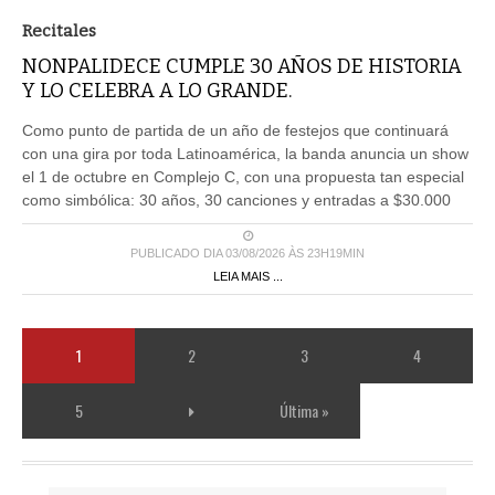
Recitales
NONPALIDECE CUMPLE 30 AÑOS DE HISTORIA
Y LO CELEBRA A LO GRANDE.
Como punto de partida de un año de festejos que continuará
con una gira por toda Latinoamérica, la banda anuncia un show
el 1 de octubre en Complejo C, con una propuesta tan especial
como simbólica: 30 años, 30 canciones y entradas a $30.000
PUBLICADO DIA 03/08/2026 ÀS 23H19MIN
LEIA MAIS ...
1
2
3
4
5
Última »