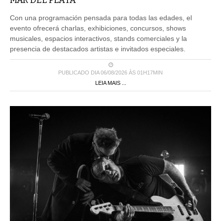
MAR DEL PLATA
Con una programación pensada para todas las edades, el
evento ofrecerá charlas, exhibiciones, concursos, shows
musicales, espacios interactivos, stands comerciales y la
presencia de destacados artistas e invitados especiales.
PUBLICADO DIA 06/08/2026 ÀS 01H17MIN
LEIA MAIS ...