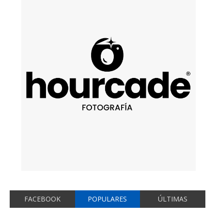
FACEBOOK
POPULARES
ÚLTIMAS