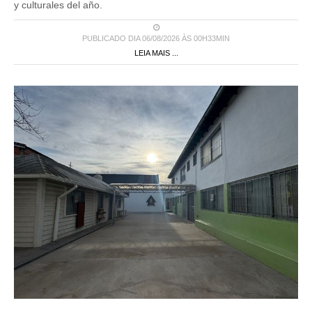
y culturales del año.
PUBLICADO DIA 06/08/2026 ÀS 00H33MIN
LEIA MAIS ...