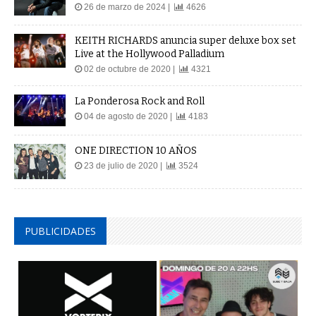
26 de marzo de 2024 |
4626
KEITH RICHARDS anuncia super deluxe box set
Live at the Hollywood Palladium
02 de octubre de 2020 |
4321
La Ponderosa Rock and Roll
04 de agosto de 2020 |
4183
ONE DIRECTION 10 AÑOS
23 de julio de 2020 |
3524
PUBLICIDADES