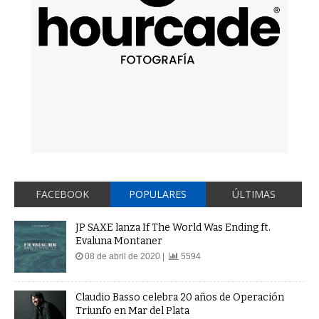
FACEBOOK
POPULARES
ÚLTIMAS
JP SAXE lanza If The World Was Ending ft.
Evaluna Montaner
08 de abril de 2020 |
5594
Claudio Basso celebra 20 años de Operación
Triunfo en Mar del Plata