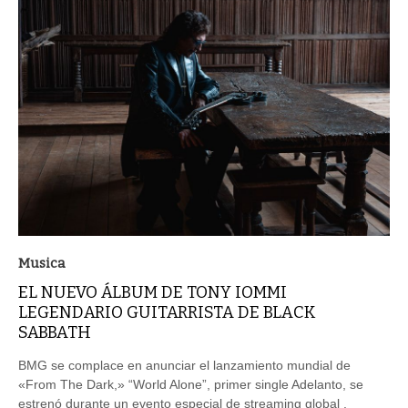
Musica
EL NUEVO ÁLBUM DE TONY IOMMI
LEGENDARIO GUITARRISTA DE BLACK
SABBATH
BMG se complace en anunciar el lanzamiento mundial de
«From The Dark,» “World Alone”, primer single Adelanto, se
estrenó durante un evento especial de streaming global .