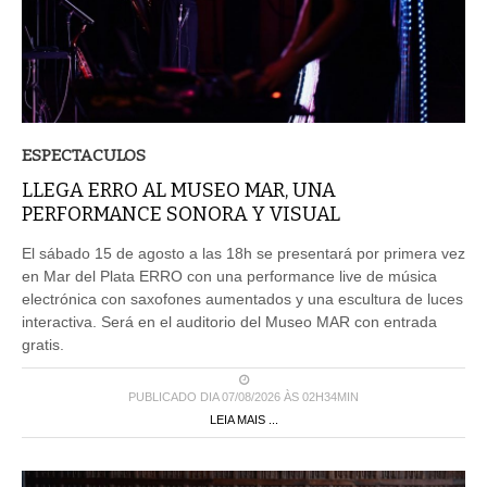
ESPECTACULOS
LLEGA ERRO AL MUSEO MAR, UNA
PERFORMANCE SONORA Y VISUAL
El sábado 15 de agosto a las 18h se presentará por primera vez
en Mar del Plata ERRO con una performance live de música
electrónica con saxofones aumentados y una escultura de luces
interactiva. Será en el auditorio del Museo MAR con entrada
gratis.
PUBLICADO DIA 07/08/2026 ÀS 02H34MIN
LEIA MAIS ...