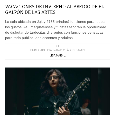
VACACIONES DE INVIERNO AL ABRIGO DE EL
GALPÓN DE LAS ARTES
La sala ubicada en Jujuy 2755 brindará funciones para todos
los gustos. Así, marplatenses y turistas tendrán la oportunidad
de disfrutar de tardecitas diferentes con funciones pensadas
para todo público, adolescentes y adultos.
PUBLICADO DIA 17/07/2026 ÀS 19H56MIN
LEIA MAIS ...