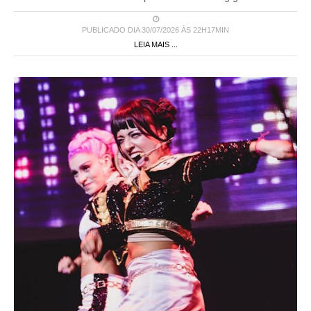
PUBLICADO DIA 30/07/2026 ÀS 22H17MIN
LEIA MAIS ...