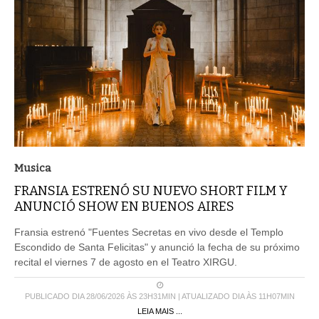
Musica
FRANSIA ESTRENÓ SU NUEVO SHORT FILM Y
ANUNCIÓ SHOW EN BUENOS AIRES
Fransia estrenó "Fuentes Secretas en vivo desde el Templo
Escondido de Santa Felicitas" y anunció la fecha de su próximo
recital el viernes 7 de agosto en el Teatro XIRGU.
PUBLICADO DIA 28/06/2026 ÀS 23H31MIN | ATUALIZADO DIA ÀS 11H07MIN
LEIA MAIS ...