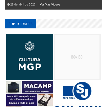
29 de abril de 2026 |
Ver Mas Vídeos
PUBLICIDADES