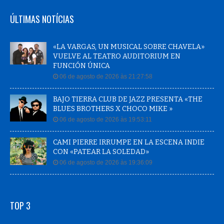
ÚLTIMAS NOTÍCIAS
«LA VARGAS, UN MUSICAL SOBRE CHAVELA»
VUELVE AL TEATRO AUDITORIUM EN
FUNCIÓN ÚNICA
06 de agosto de 2026 às 21:27:58
BAJO TIERRA CLUB DE JAZZ PRESENTA «THE
BLUES BROTHERS X CHOCO MIKE »
06 de agosto de 2026 às 19:53:11
CAMI PIERRE IRRUMPE EN LA ESCENA INDIE
CON «PATEAR LA SOLEDAD»
06 de agosto de 2026 às 19:36:09
TOP 3