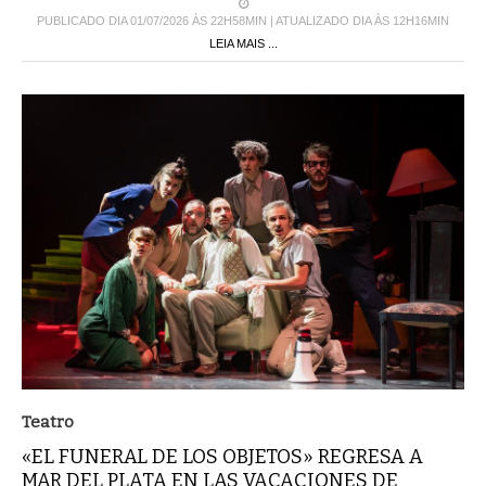
PUBLICADO DIA 01/07/2026 ÀS 22H58MIN | ATUALIZADO DIA ÀS 12H16MIN
LEIA MAIS ...
Teatro
«EL FUNERAL DE LOS OBJETOS» REGRESA A
MAR DEL PLATA EN LAS VACACIONES DE