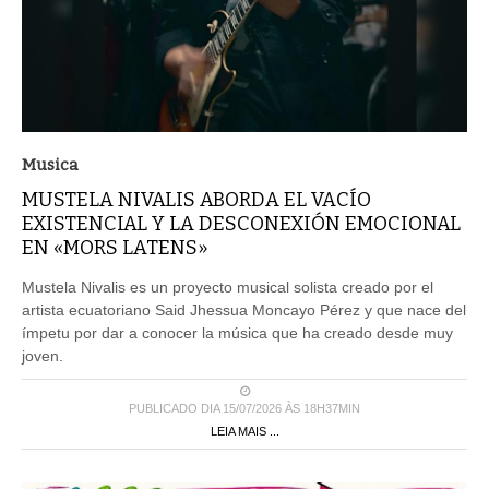
Musica
MUSTELA NIVALIS ABORDA EL VACÍO
EXISTENCIAL Y LA DESCONEXIÓN EMOCIONAL
EN «MORS LATENS»
Mustela Nivalis es un proyecto musical solista creado por el
artista ecuatoriano Said Jhessua Moncayo Pérez y que nace del
ímpetu por dar a conocer la música que ha creado desde muy
joven.
PUBLICADO DIA 15/07/2026 ÀS 18H37MIN
LEIA MAIS ...