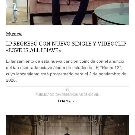
Musica
LP REGRESÓ CON NUEVO SINGLE Y VIDEOCLIP
«LOVE IS ALL I HAVE»
El lanzamiento de esta nueva canción coincide con el anuncio
del tan esperado octavo álbum de estudio de LP, “Room 12”,
cuyo lanzamiento está programado para el 2 de septiembre de
2026.
PUBLICADO DIA 29/06/2026 ÀS 23H02MIN
LEIA MAIS ...