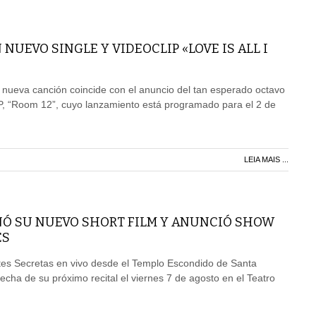
 NUEVO SINGLE Y VIDEOCLIP «LOVE IS ALL I
 nueva canción coincide con el anuncio del tan esperado octavo
P, “Room 12”, cuyo lanzamiento está programado para el 2 de
LEIA MAIS ...
NÓ SU NUEVO SHORT FILM Y ANUNCIÓ SHOW
ES
tes Secretas en vivo desde el Templo Escondido de Santa
 fecha de su próximo recital el viernes 7 de agosto en el Teatro