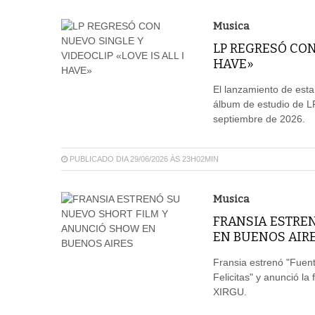
Musica
LP REGRESÓ CON
HAVE»
El lanzamiento de esta
álbum de estudio de L
septiembre de 2026.
PUBLICADO DIA 29/06/2026 ÀS 23H02MIN
Musica
FRANSIA ESTRE
EN BUENOS AIR
Fransia estrenó "Fuen
Felicitas" y anunció la
XIRGU.