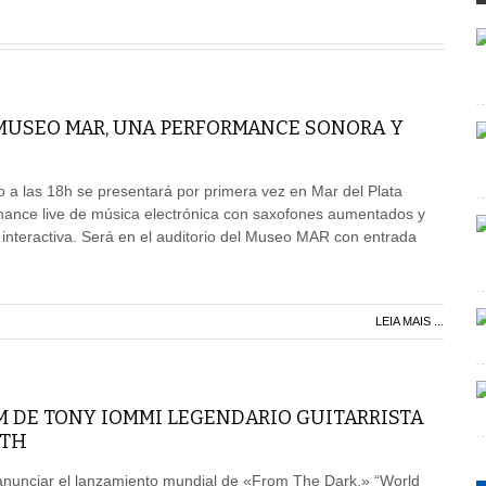
 MUSEO MAR, UNA PERFORMANCE SONORA Y
 a las 18h se presentará por primera vez en Mar del Plata
nce live de música electrónica con saxofones aumentados y
 interactiva. Será en el auditorio del Museo MAR con entrada
LEIA MAIS ...
M DE TONY IOMMI LEGENDARIO GUITARRISTA
ATH
unciar el lanzamiento mundial de «From The Dark,» “World