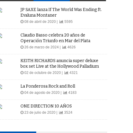
JP SAXE lanza If The World Was Ending ft.
Evaluna Montaner
08 de abril de 2020 |
5595
Claudio Basso celebra 20 años de
Operación Triunfo en Mar del Plata
26 de marzo de 2024 |
4626
KEITH RICHARDS anuncia super deluxe
box set Live at the Hollywood Palladium
02 de octubre de 2020 |
4321
La Ponderosa Rock and Roll
04 de agosto de 2020 |
4183
ONE DIRECTION 10 AÑOS
23 de julio de 2020 |
3524