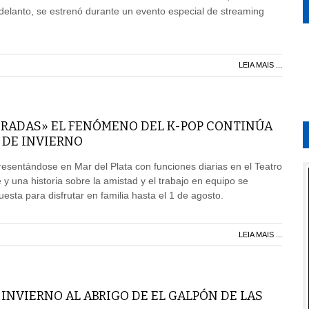
Adelanto, se estrenó durante un evento especial de streaming
LEIA MAIS ...
RADAS» EL FENÓMENO DEL K-POP CONTINÚA
 DE INVIERNO
resentándose en Mar del Plata con funciones diarias en el Teatro
 y una historia sobre la amistad y el trabajo en equipo se
sta para disfrutar en familia hasta el 1 de agosto.
LEIA MAIS ...
INVIERNO AL ABRIGO DE EL GALPÓN DE LAS