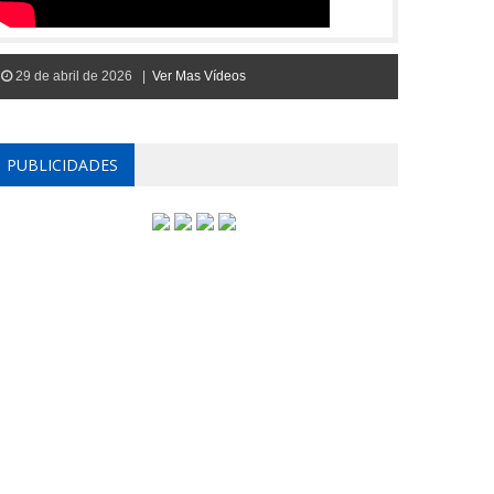
29 de abril de 2026 |
Ver Mas Vídeos
PUBLICIDADES