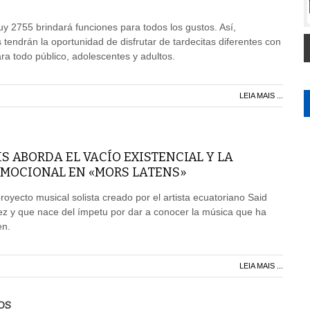
uy 2755 brindará funciones para todos los gustos. Así,
 tendrán la oportunidad de disfrutar de tardecitas diferentes con
a todo público, adolescentes y adultos.
LEIA MAIS ...
S ABORDA EL VACÍO EXISTENCIAL Y LA
MOCIONAL EN «MORS LATENS»
royecto musical solista creado por el artista ecuatoriano Said
 y que nace del ímpetu por dar a conocer la música que ha
en.
LEIA MAIS ...
OS