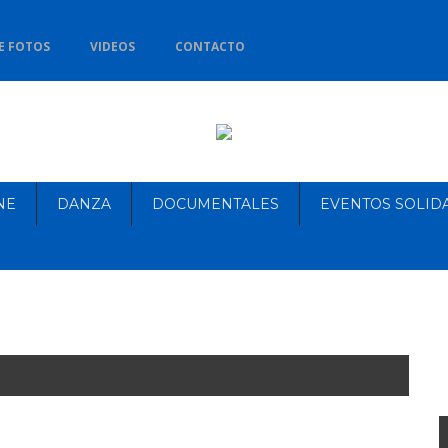
E FOTOS
VIDEOS
CONTACTO
NE
DANZA
DOCUMENTALES
EVENTOS SOLID