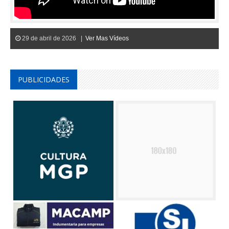
29 de abril de 2026 |
Ver Mas Vídeos
PUBLICIDADES