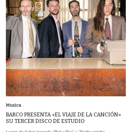
Musica
BARCO PRESENTA «EL VIAJE DE LA CANCIÓN»
SU TERCER DISCO DE ESTUDIO
Luego de haber lanzado “Piel y Mar” y “Nadie estaba