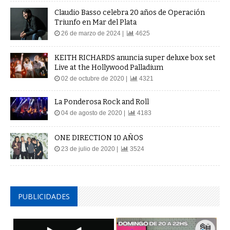
Claudio Basso celebra 20 años de Operación
Triunfo en Mar del Plata
26 de marzo de 2024 |
4625
KEITH RICHARDS anuncia super deluxe box set
Live at the Hollywood Palladium
02 de octubre de 2020 |
4321
La Ponderosa Rock and Roll
04 de agosto de 2020 |
4183
ONE DIRECTION 10 AÑOS
23 de julio de 2020 |
3524
PUBLICIDADES