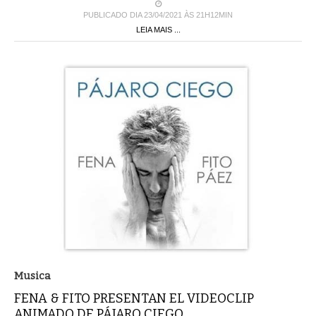
PUBLICADO DIA 23/04/2021 ÀS 21H12MIN
LEIA MAIS ...
Musica
FENA & FITO PRESENTAN EL VIDEOCLIP
ANIMADO DE PÁJARO CIEGO