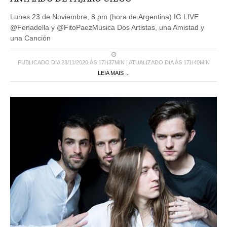
Lunes 23 de Noviembre, 8 pm (hora de Argentina) IG LIVE
@Fenadella y @FitoPaezMusica Dos Artistas, una Amistad y
una Canción
PUBLICADO DIA 23/11/2020 ÀS 17H37MIN | ATUALIZADO DIA ÀS 17H40MIN
LEIA MAIS ...