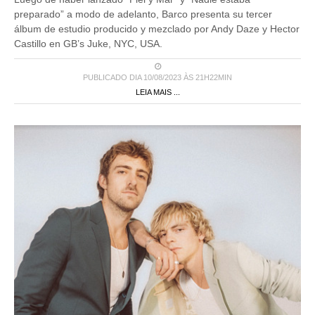
preparado” a modo de adelanto, Barco presenta su tercer
álbum de estudio producido y mezclado por Andy Daze y Hector
Castillo en GB’s Juke, NYC, USA.
PUBLICADO DIA 10/08/2023 ÀS 21H22MIN
LEIA MAIS ...