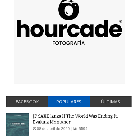
FACEBOOK
POPULARES
ÚLTIMAS
JP SAXE lanza If The World Was Ending ft.
Evaluna Montaner
08 de abril de 2020 |
5594