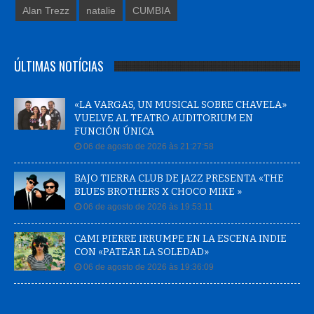
Alan Trezz
natalie
CUMBIA
ÚLTIMAS NOTÍCIAS
«LA VARGAS, UN MUSICAL SOBRE CHAVELA»
VUELVE AL TEATRO AUDITORIUM EN
FUNCIÓN ÚNICA
06 de agosto de 2026 às 21:27:58
BAJO TIERRA CLUB DE JAZZ PRESENTA «THE
BLUES BROTHERS X CHOCO MIKE »
06 de agosto de 2026 às 19:53:11
CAMI PIERRE IRRUMPE EN LA ESCENA INDIE
CON «PATEAR LA SOLEDAD»
06 de agosto de 2026 às 19:36:09