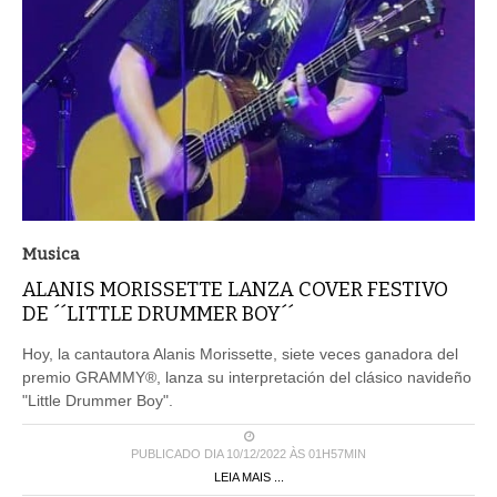
Musica
ALANIS MORISSETTE LANZA COVER FESTIVO
DE ´´LITTLE DRUMMER BOY´´
Hoy, la cantautora Alanis Morissette, siete veces ganadora del
premio GRAMMY®, lanza su interpretación del clásico navideño
"Little Drummer Boy".
PUBLICADO DIA 10/12/2022 ÀS 01H57MIN
LEIA MAIS ...