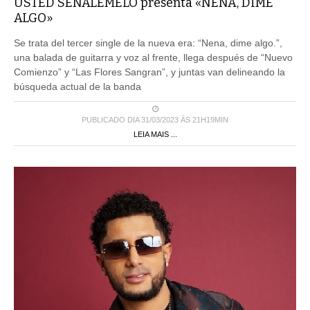
USTED SEÑALEMELO presenta «NENA, DIME
ALGO»
Se trata del tercer single de la nueva era: “Nena, dime algo.”,
una balada de guitarra y voz al frente, llega después de “Nuevo
Comienzo” y “Las Flores Sangran”, y juntas van delineando la
búsqueda actual de la banda
PUBLICADO DIA 31/03/2023 ÀS 21H19MIN
LEIA MAIS ...