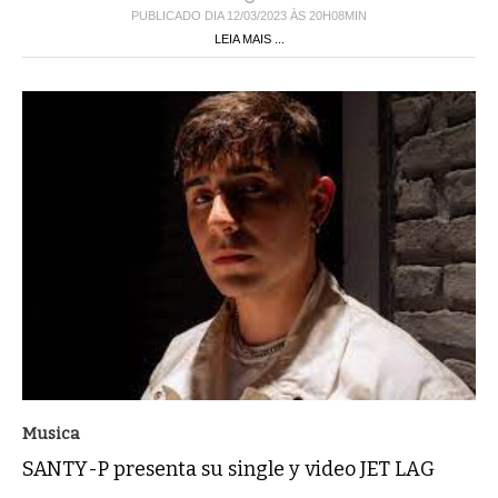
PUBLICADO DIA 12/03/2023 ÀS 20H08MIN
LEIA MAIS ...
Musica
SANTY-P presenta su single y video JET LAG