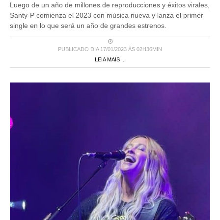
Luego de un año de millones de reproducciones y éxitos virales,
Santy-P comienza el 2023 con música nueva y lanza el primer
single en lo que será un año de grandes estrenos.
PUBLICADO DIA 17/01/2023 ÀS 02H36MIN
LEIA MAIS ...