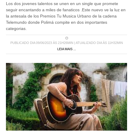
Los dos jovenes talentos se unen en un single que promete
seguir encantando a miles de fanaticos .Este nuevo ve la luz en
la antesala de los Premios Tu Musica Urbano de la cadena
Telemundo donde Polimá compite en dos importantes
categorias.
PUBLICADO DIA 09/06/2023 ÀS 21H26MIN | ATUALIZADO DIA ÀS 11H32MIN
LEIA MAIS ...