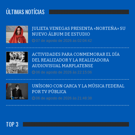
ÚLTIMAS NOTÍCIAS
JULIETA VENEGAS PRESENTA «NORTEÑA» SU
NUEVO ÁLBUM DE ESTUDIO
07 de agosto de 2026 às 02:04:42
ACTIVIDADES PARA CONMEMORAR EL DÍA
DEL REALIZADOR Y LA REALIZADORA
AUDIOVISUAL MARPLATENSE
06 de agosto de 2026 às 22:15:06
UNÍSONO CON CARCA Y LA MÚSICA FEDERAL
POR TV PÚBLICA
06 de agosto de 2026 às 21:48:38
TOP 3