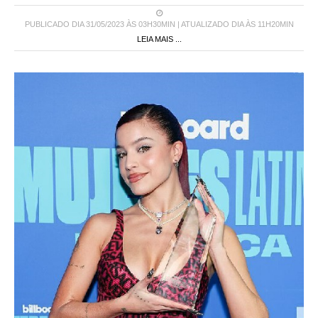
PUBLICADO DIA 31/05/2023 ÀS 03H30MIN | ATUALIZADO DIA ÀS 11H20MIN
LEIA MAIS ...