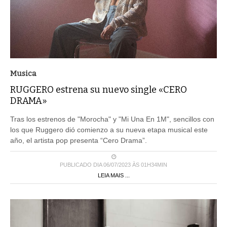
Musica
RUGGERO estrena su nuevo single «CERO
DRAMA»
Tras los estrenos de "Morocha" y "Mi Una En 1M", sencillos con
los que Ruggero dió comienzo a su nueva etapa musical este
año, el artista pop presenta “Cero Drama”.
PUBLICADO DIA 06/07/2023 ÀS 01H34MIN
LEIA MAIS ...