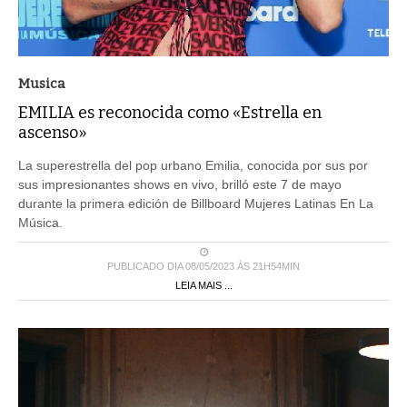
Musica
EMILIA es reconocida como «Estrella en
ascenso»
La superestrella del pop urbano Emilia, conocida por sus por
sus impresionantes shows en vivo, brilló este 7 de mayo
durante la primera edición de Billboard Mujeres Latinas En La
Música.
PUBLICADO DIA 08/05/2023 ÀS 21H54MIN
LEIA MAIS ...