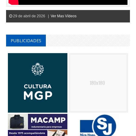
29 de abril de 2026 |
Ver Mas Vídeos
PUBLICIDADES