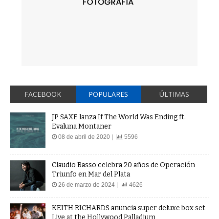
FACEBOOK
POPULARES
ÚLTIMAS
JP SAXE lanza If The World Was Ending ft.
Evaluna Montaner
08 de abril de 2020 |
5596
Claudio Basso celebra 20 años de Operación
Triunfo en Mar del Plata
26 de marzo de 2024 |
4626
KEITH RICHARDS anuncia super deluxe box set
Live at the Hollywood Palladium