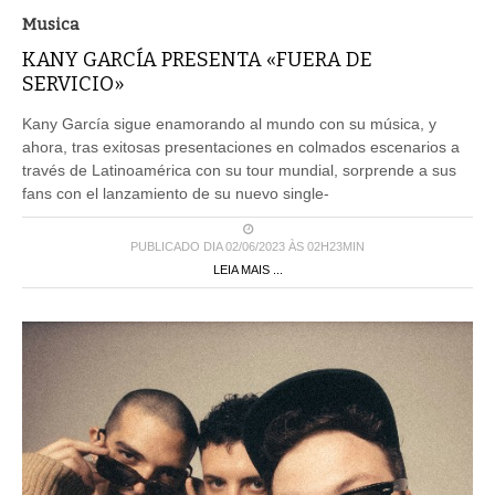
Musica
KANY GARCÍA PRESENTA «FUERA DE
SERVICIO»
Kany García sigue enamorando al mundo con su música, y
ahora, tras exitosas presentaciones en colmados escenarios a
través de Latinoamérica con su tour mundial, sorprende a sus
fans con el lanzamiento de su nuevo single-
PUBLICADO DIA 02/06/2023 ÀS 02H23MIN
LEIA MAIS ...