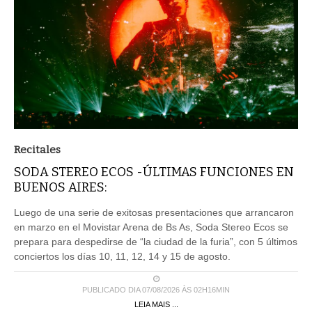
Recitales
SODA STEREO ECOS -ÚLTIMAS FUNCIONES EN
BUENOS AIRES:
Luego de una serie de exitosas presentaciones que arrancaron
en marzo en el Movistar Arena de Bs As, Soda Stereo Ecos se
prepara para despedirse de “la ciudad de la furia”, con 5 últimos
conciertos los días 10, 11, 12, 14 y 15 de agosto.
PUBLICADO DIA 07/08/2026 ÀS 02H16MIN
LEIA MAIS ...