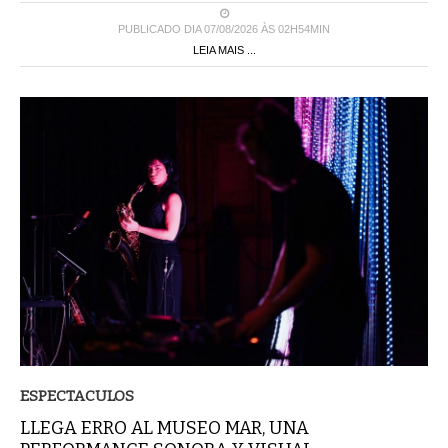
PUBLICADO DIA 07/08/2026 ÀS 02H54MIN
LEIA MAIS ...
ESPECTACULOS
LLEGA ERRO AL MUSEO MAR, UNA