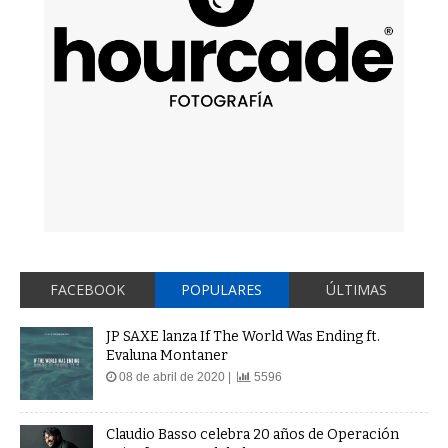
FACEBOOK
POPULARES
ÚLTIMAS
JP SAXE lanza If The World Was Ending ft.
Evaluna Montaner
08 de abril de 2020 |
5596
Claudio Basso celebra 20 años de Operación