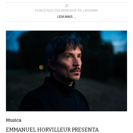
PUBLICADO DIA 08/08/2026 ÀS 13H34MIN
LEIA MAIS ...
Musica
EMMANUEL HORVILLEUR PRESENTA