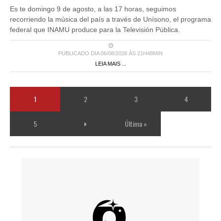
Es te domingo 9 de agosto, a las 17 horas, seguimos
recorriendo la música del país a través de Unísono, el programa
federal que INAMU produce para la Televisión Pública.
PUBLICADO DIA 06/08/2026 ÀS 21H48MIN
LEIA MAIS ...
1
2
3
4
5
Última »