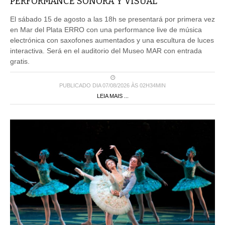
PERFORMANCE SONORA Y VISUAL
El sábado 15 de agosto a las 18h se presentará por primera vez
en Mar del Plata ERRO con una performance live de música
electrónica con saxofones aumentados y una escultura de luces
interactiva. Será en el auditorio del Museo MAR con entrada
gratis.
PUBLICADO DIA 07/08/2026 ÀS 02H34MIN
LEIA MAIS ...