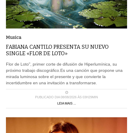
Musica
FABIANA CANTILO PRESENTA SU NUEVO
SINGLE «FLOR DE LOTO»
Flor de Loto", primer corte de difusión de Hiperlumínica, su
próximo trabajo discográfico.Es una canción que propone una
mirada luminosa sobre el presente y que convierte la
incertidumbre en una invitación a transformarse.
PUBLICADO DIA 08/08/2026 ÀS 03H29MIN
LEIA MAIS ...