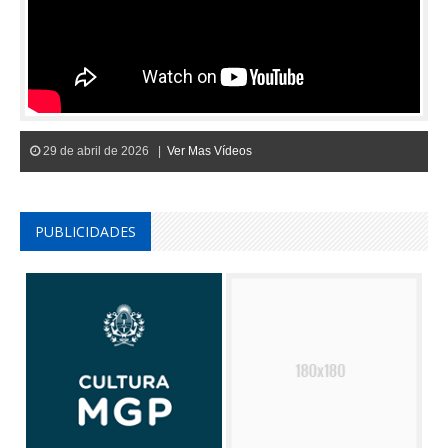
29 de abril de 2026 |
Ver Mas Vídeos
PUBLICIDADES