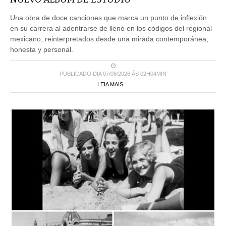
Una obra de doce canciones que marca un punto de inflexión
en su carrera al adentrarse de lleno en los códigos del regional
mexicano, reinterpretados desde una mirada contemporánea,
honesta y personal.
PUBLICADO DIA 07/08/2026 ÀS 02H04MIN
LEIA MAIS ...