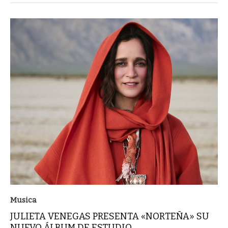
Musica
JULIETA VENEGAS PRESENTA «NORTEÑA» SU
NUEVO ÁLBUM DE ESTUDIO