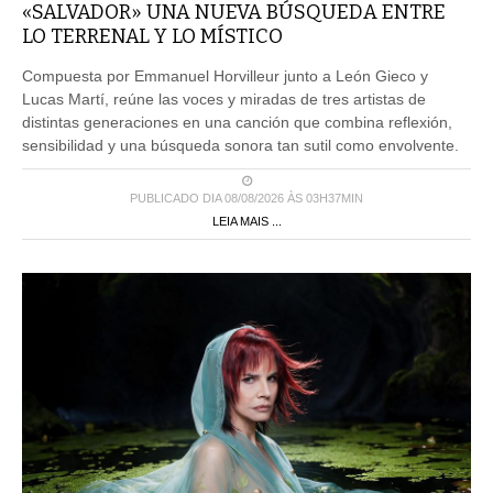
«SALVADOR» UNA NUEVA BÚSQUEDA ENTRE
LO TERRENAL Y LO MÍSTICO
Compuesta por Emmanuel Horvilleur junto a León Gieco y
Lucas Martí, reúne las voces y miradas de tres artistas de
distintas generaciones en una canción que combina reflexión,
sensibilidad y una búsqueda sonora tan sutil como envolvente.
PUBLICADO DIA 08/08/2026 ÀS 03H37MIN
LEIA MAIS ...