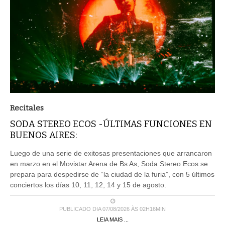
Recitales
SODA STEREO ECOS -ÚLTIMAS FUNCIONES EN
BUENOS AIRES:
Luego de una serie de exitosas presentaciones que arrancaron
en marzo en el Movistar Arena de Bs As, Soda Stereo Ecos se
prepara para despedirse de “la ciudad de la furia”, con 5 últimos
conciertos los días 10, 11, 12, 14 y 15 de agosto.
PUBLICADO DIA 07/08/2026 ÀS 02H16MIN
LEIA MAIS ...