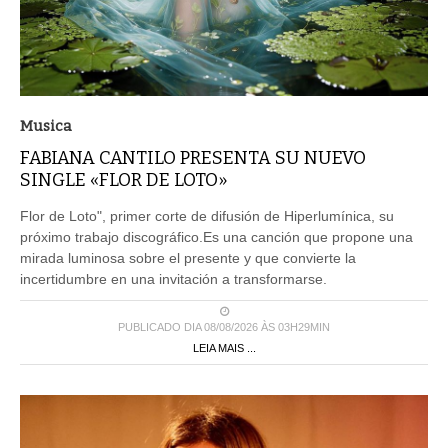
Musica
FABIANA CANTILO PRESENTA SU NUEVO
SINGLE «FLOR DE LOTO»
Flor de Loto", primer corte de difusión de Hiperlumínica, su
próximo trabajo discográfico.Es una canción que propone una
mirada luminosa sobre el presente y que convierte la
incertidumbre en una invitación a transformarse.
PUBLICADO DIA 08/08/2026 ÀS 03H29MIN
LEIA MAIS ...