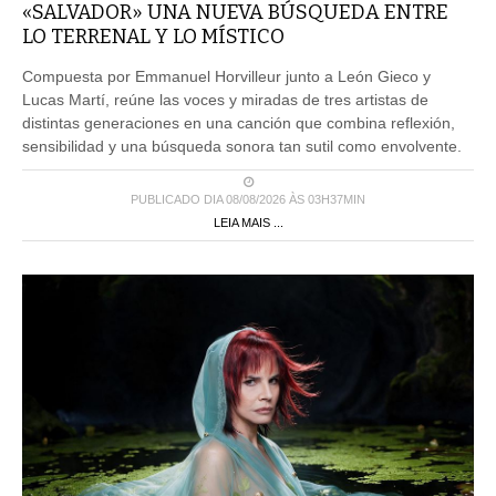
«SALVADOR» UNA NUEVA BÚSQUEDA ENTRE
LO TERRENAL Y LO MÍSTICO
Compuesta por Emmanuel Horvilleur junto a León Gieco y
Lucas Martí, reúne las voces y miradas de tres artistas de
distintas generaciones en una canción que combina reflexión,
sensibilidad y una búsqueda sonora tan sutil como envolvente.
PUBLICADO DIA 08/08/2026 ÀS 03H37MIN
LEIA MAIS ...