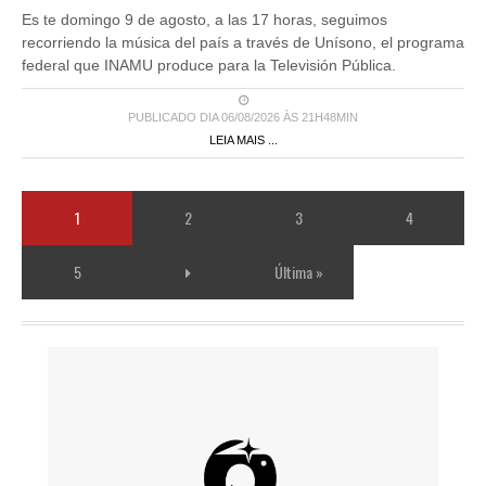
Es te domingo 9 de agosto, a las 17 horas, seguimos
recorriendo la música del país a través de Unísono, el programa
federal que INAMU produce para la Televisión Pública.
PUBLICADO DIA 06/08/2026 ÀS 21H48MIN
LEIA MAIS ...
1
2
3
4
5
Última »