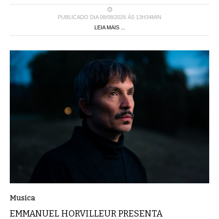
PUBLICADO DIA 08/08/2026 ÀS 13H34MIN
LEIA MAIS ...
Musica
EMMANUEL HORVILLEUR PRESENTA