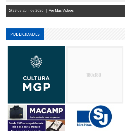
29 de abril de 2026 |
Ver Mas Vídeos
PUBLICIDADES