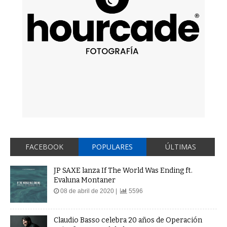
FACEBOOK
POPULARES
ÚLTIMAS
JP SAXE lanza If The World Was Ending ft.
Evaluna Montaner
08 de abril de 2020 |
5596
Claudio Basso celebra 20 años de Operación