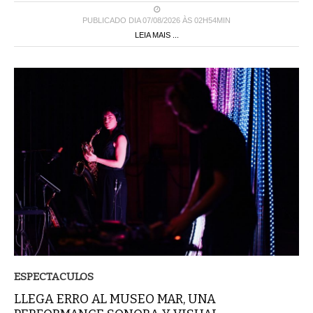
PUBLICADO DIA 07/08/2026 ÀS 02H54MIN
LEIA MAIS ...
ESPECTACULOS
LLEGA ERRO AL MUSEO MAR, UNA