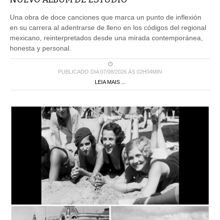
Una obra de doce canciones que marca un punto de inflexión
en su carrera al adentrarse de lleno en los códigos del regional
mexicano, reinterpretados desde una mirada contemporánea,
honesta y personal.
PUBLICADO DIA 07/08/2026 ÀS 02H04MIN
LEIA MAIS ...