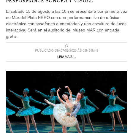
PERFORMANCE SONORA Y VISUAL
El sábado 15 de agosto a las 18h se presentará por primera vez
en Mar del Plata ERRO con una performance live de música
electrónica con saxofones aumentados y una escultura de luces
interactiva. Será en el auditorio del Museo MAR con entrada
gratis.
PUBLICADO DIA 07/08/2026 ÀS 02H34MIN
LEIA MAIS ...