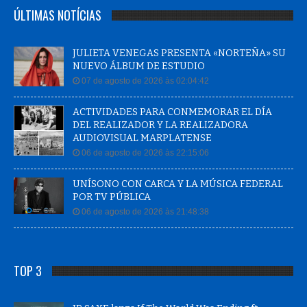
ÚLTIMAS NOTÍCIAS
JULIETA VENEGAS PRESENTA «NORTEÑA» SU
NUEVO ÁLBUM DE ESTUDIO
07 de agosto de 2026 às 02:04:42
ACTIVIDADES PARA CONMEMORAR EL DÍA
DEL REALIZADOR Y LA REALIZADORA
AUDIOVISUAL MARPLATENSE
06 de agosto de 2026 às 22:15:06
UNÍSONO CON CARCA Y LA MÚSICA FEDERAL
POR TV PÚBLICA
06 de agosto de 2026 às 21:48:38
TOP 3