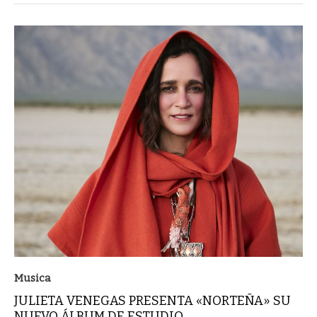
Musica
JULIETA VENEGAS PRESENTA «NORTEÑA» SU
NUEVO ÁLBUM DE ESTUDIO