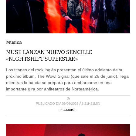
Musica
MUSE LANZAN NUEVO SENCILLO
«NIGHTSHIFT SUPERSTAR»
Los titanes del rock inglés presentan el último adelanto de su
próximo álbum, The Wow! Signal (que sale el 26 de junio), llega
mientras la banda se prepara para embarcarse en una
importante gira por anfiteatros de Norteamérica.
PUBLICADO DIA 09/06/2026 ÀS 21H21MIN
LEIA MAIS ...