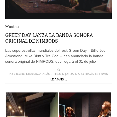
Musica
GREEN DAY LANZA LA BANDA SONORA
ORIGINAL DE NIMRODS
Las superestrellas mundiales del rock Green Day – Billie Joe
Armstrong, Mike Dirnt y Tré Cool – han anunciado la banda
sonora original de NIMRODS, que llegará el 31 de julio
PUBLICADO DIA 08/07/2026 ÀS 21H55MIN | ATUALIZADO DIA ÀS 14H00MIN
LEIA MAIS ...