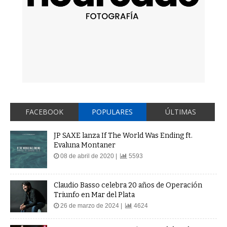
FACEBOOK
POPULARES
ÚLTIMAS
JP SAXE lanza If The World Was Ending ft.
Evaluna Montaner
08 de abril de 2020 |
5593
Claudio Basso celebra 20 años de Operación
Triunfo en Mar del Plata
26 de marzo de 2024 |
4624