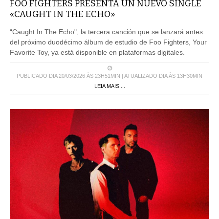
FOO FIGHTERS PRESENTA UN NUEVO SINGLE
«CAUGHT IN THE ECHO»
“Caught In The Echo", la tercera canción que se lanzará antes
del próximo duodécimo álbum de estudio de Foo Fighters, Your
Favorite Toy, ya está disponible en plataformas digitales.
PUBLICADO DIA 20/03/2026 ÀS 23H51MIN | ATUALIZADO DIA ÀS 13H30MIN
LEIA MAIS ...