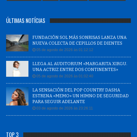
ÚLTIMAS NOTÍCIAS
FUNDACIÓN SOL MÁS SONRISAS LANZA UNA
NUEVA COLECTA DE CEPILLOS DE DIENTES
05 de agosto de 2026 às 01:12:12
LLEGA AL AUDITORIUM «MARGARITA XIRGU.
UNA ACTRIZ ENTRE DOS CONTINENTES»
05 de agosto de 2026 às 01:02:40
LA SENSACIÓN DEL POP COUNTRY DASHA
ESTRENA «MEMO» UN HIMNO DE SEGURIDAD
PARA SEGUIR ADELANTE
03 de agosto de 2026 às 23:26:11
TOP 3