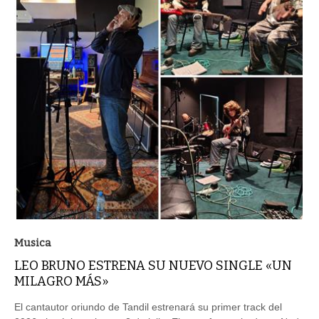
Musica
LEO BRUNO ESTRENA SU NUEVO SINGLE «UN
MILAGRO MÁS»
El cantautor oriundo de Tandil estrenará su primer track del