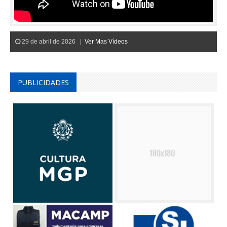
29 de abril de 2026 |
Ver Mas Vídeos
PUBLICIDADES