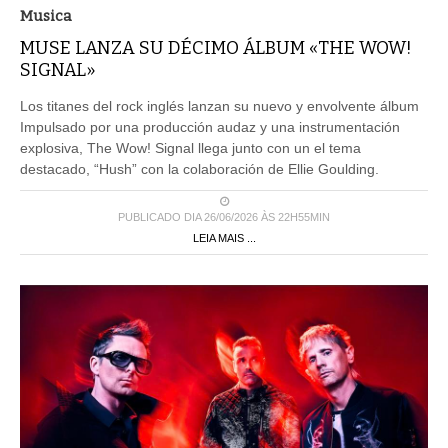
Musica
MUSE LANZA SU DÉCIMO ÁLBUM «THE WOW!
SIGNAL»
Los titanes del rock inglés lanzan su nuevo y envolvente álbum
Impulsado por una producción audaz y una instrumentación
explosiva, The Wow! Signal llega junto con un el tema
destacado, “Hush” con la colaboración de Ellie Goulding.
PUBLICADO DIA 26/06/2026 ÀS 22H55MIN
LEIA MAIS ...