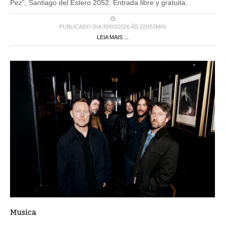
Pez”, Santiago del Estero 2052. Entrada libre y gratuita.
PUBLICADO DIA 30/03/2026 ÀS 22H53MIN
LEIA MAIS ...
Musica