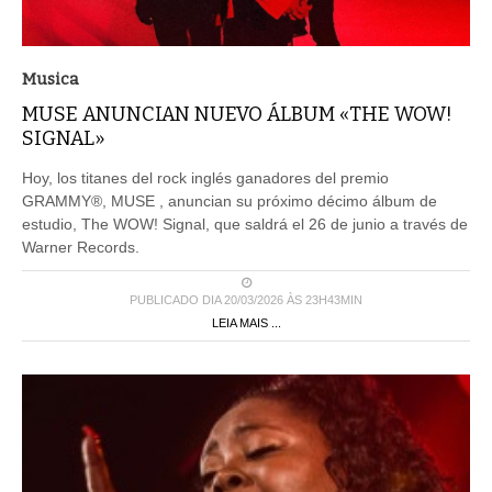
Musica
MUSE ANUNCIAN NUEVO ÁLBUM «THE WOW!
SIGNAL»
Hoy, los titanes del rock inglés ganadores del premio
GRAMMY®, MUSE , anuncian su próximo décimo álbum de
estudio, The WOW! Signal, que saldrá el 26 de junio a través de
Warner Records.
PUBLICADO DIA 20/03/2026 ÀS 23H43MIN
LEIA MAIS ...