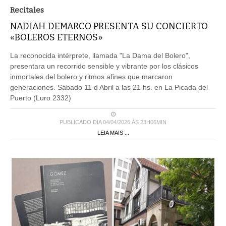
Recitales
NADIAH DEMARCO PRESENTA SU CONCIERTO
«BOLEROS ETERNOS»
La reconocida intérprete, llamada "La Dama del Bolero",
presentara un recorrido sensible y vibrante por los clásicos
inmortales del bolero y ritmos afines que marcaron
generaciones. Sábado 11 d Abril a las 21 hs. en La Picada del
Puerto (Luro 2332)
PUBLICADO DIA 04/04/2026 ÀS 23H06MIN
LEIA MAIS ...