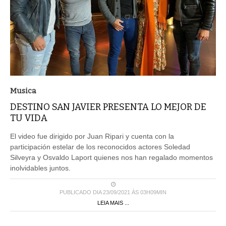
Musica
DESTINO SAN JAVIER PRESENTA LO MEJOR DE
TU VIDA
El video fue dirigido por Juan Ripari y cuenta con la
participación estelar de los reconocidos actores Soledad
Silveyra y Osvaldo Laport quienes nos han regalado momentos
inolvidables juntos.
PUBLICADO DIA 23/09/2021 ÀS 03H09MIN
LEIA MAIS ...