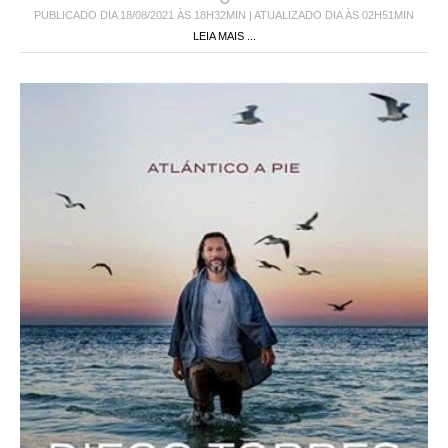
PUBLICADO DIA 18/08/2021 ÀS 18H32MIN | ATUALIZADO DIA ÀS 02H51MIN
LEIA MAIS ...