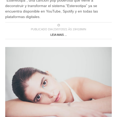
“Estereotipa”, una canción pop poderosa que viene a
deconstruir y transformar el sistema.“Estereotipa” ya se
encuentra disponible en YouTube, Spotify y en todas las
plataformas digitales.
PUBLICADO DIA 23/07/2021 ÀS 19H18MIN
LEIA MAIS ...