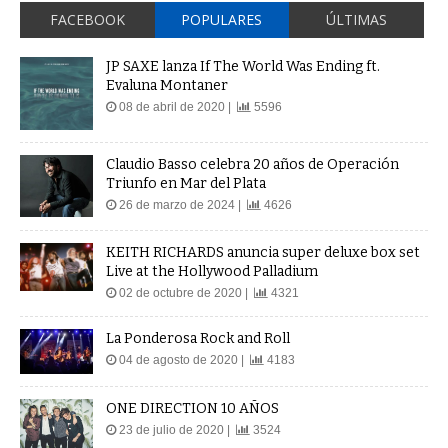
FACEBOOK
POPULARES
ÚLTIMAS
JP SAXE lanza If The World Was Ending ft.
Evaluna Montaner
08 de abril de 2020 |
5596
Claudio Basso celebra 20 años de Operación
Triunfo en Mar del Plata
26 de marzo de 2024 |
4626
KEITH RICHARDS anuncia super deluxe box set
Live at the Hollywood Palladium
02 de octubre de 2020 |
4321
La Ponderosa Rock and Roll
04 de agosto de 2020 |
4183
ONE DIRECTION 10 AÑOS
23 de julio de 2020 |
3524