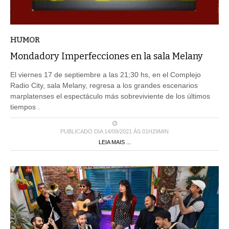
HUMOR
Mondadory Imperfecciones en la sala Melany
El viernes 17 de septiembre a las 21;30 hs, en el Complejo
Radio City, sala Melany, regresa a los grandes escenarios
marplatenses el espectáculo más sobreviviente de los últimos
tiempos .
PUBLICADO DIA 14/09/2021 ÀS 01H29MIN
LEIA MAIS ...