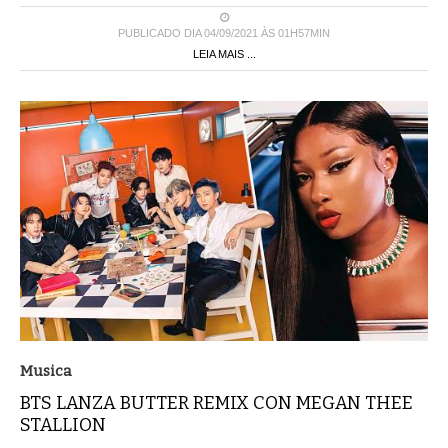
PUBLICADO DIA 04/09/2021 ÀS 01H57MIN
LEIA MAIS ...
Musica
BTS LANZA BUTTER REMIX CON MEGAN THEE
STALLION