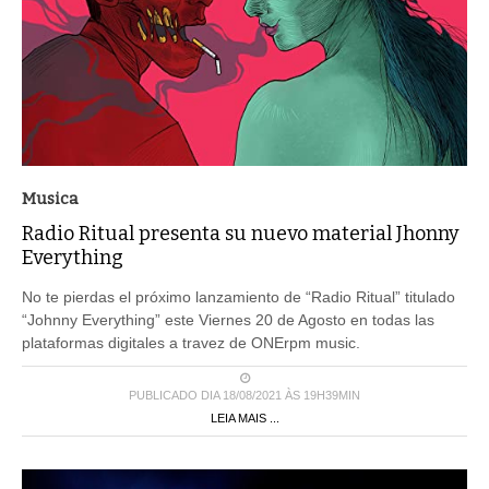
Musica
Radio Ritual presenta su nuevo material Jhonny
Everything
No te pierdas el próximo lanzamiento de “Radio Ritual” titulado
“Johnny Everything” este Viernes 20 de Agosto en todas las
plataformas digitales a travez de ONErpm music.
PUBLICADO DIA 18/08/2021 ÀS 19H39MIN
LEIA MAIS ...