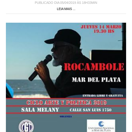
PUBLICADO DIA 05/04/2019 ÀS 18H33MIN
LEIA MAIS ...