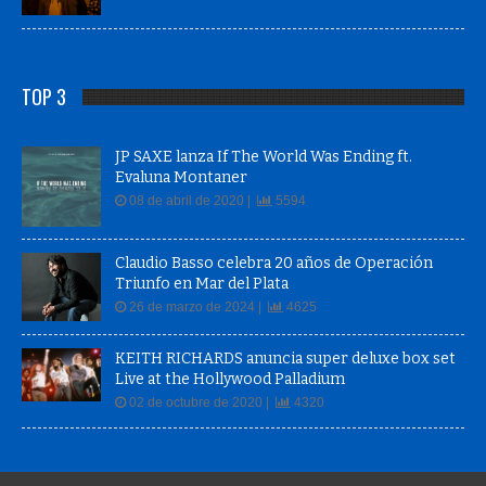
TOP 3
JP SAXE lanza If The World Was Ending ft.
Evaluna Montaner
08 de abril de 2020 |
5594
Claudio Basso celebra 20 años de Operación
Triunfo en Mar del Plata
26 de marzo de 2024 |
4625
KEITH RICHARDS anuncia super deluxe box set
Live at the Hollywood Palladium
02 de octubre de 2020 |
4320