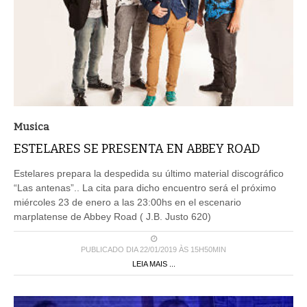
Musica
ESTELARES SE PRESENTA EN ABBEY ROAD
Estelares prepara la despedida su último material discográfico
“Las antenas”.. La cita para dicho encuentro será el próximo
miércoles 23 de enero a las 23:00hs en el escenario
marplatense de Abbey Road ( J.B. Justo 620)
PUBLICADO DIA 22/01/2019 ÀS 15H50MIN
LEIA MAIS ...