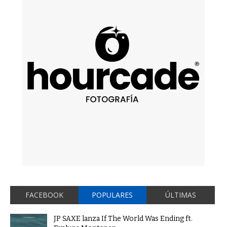
FACEBOOK
POPULARES
ÚLTIMAS
JP SAXE lanza If The World Was Ending ft.