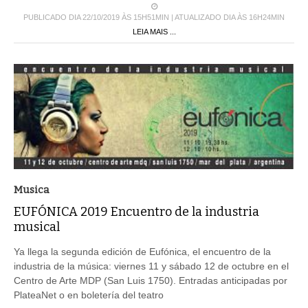
PUBLICADO DIA 22/10/2019 ÀS 15H51MIN | ATUALIZADO DIA ÀS 16H24MIN
LEIA MAIS ...
Musica
EUFÓNICA 2019 Encuentro de la industria
musical
Ya llega la segunda edición de Eufónica, el encuentro de la
industria de la música: viernes 11 y sábado 12 de octubre en el
Centro de Arte MDP (San Luis 1750). Entradas anticipadas por
PlateaNet o en boletería del teatro