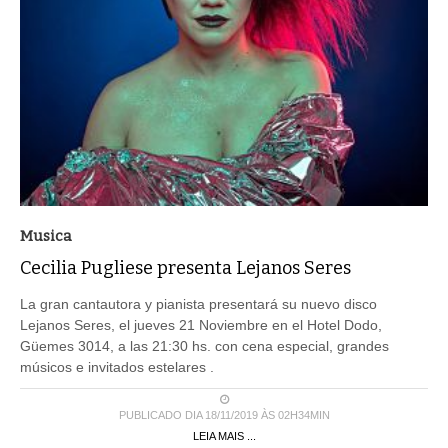
Musica
Cecilia Pugliese presenta Lejanos Seres
La gran cantautora y pianista presentará su nuevo disco
Lejanos Seres, el jueves 21 Noviembre en el Hotel Dodo,
Güemes 3014, a las 21:30 hs. con cena especial, grandes
músicos e invitados estelares .
PUBLICADO DIA 18/11/2019 ÀS 02H34MIN
LEIA MAIS ...