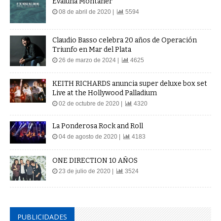
Evaluna Montaner
08 de abril de 2020 |
5594
Claudio Basso celebra 20 años de Operación
Triunfo en Mar del Plata
26 de marzo de 2024 |
4625
KEITH RICHARDS anuncia super deluxe box set
Live at the Hollywood Palladium
02 de octubre de 2020 |
4320
La Ponderosa Rock and Roll
04 de agosto de 2020 |
4183
ONE DIRECTION 10 AÑOS
23 de julio de 2020 |
3524
PUBLICIDADES