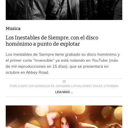
Musica
Los Inestables de Siempre, con el disco
homónimo a punto de explotar
Los Inestables de Siempre tiene grabado su disco homónimo y
el primer corte “Invencible” ya está rodando en YouTube (más
de mil reproducciones en 15 días), que se presentará en
octubre en Abbey Road.
PUBLICADO DIA 02/09/2019 ÀS 16H16MIN | ATUALIZADO DIA ÀS 17H08MIN
LEIA MAIS ...