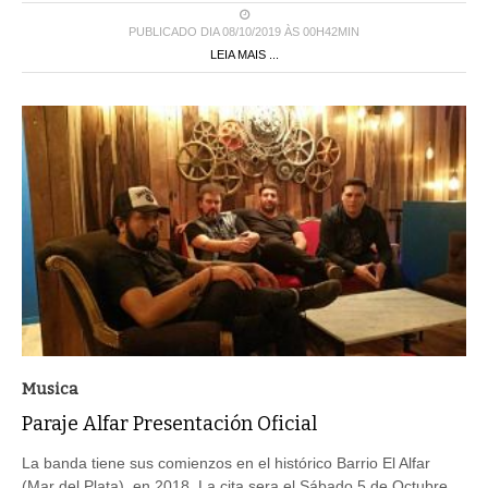
PUBLICADO DIA 08/10/2019 ÀS 00H42MIN
LEIA MAIS ...
Musica
Paraje Alfar Presentación Oficial
La banda tiene sus comienzos en el histórico Barrio El Alfar
(Mar del Plata), en 2018. La cita sera el Sábado 5 de Octubre