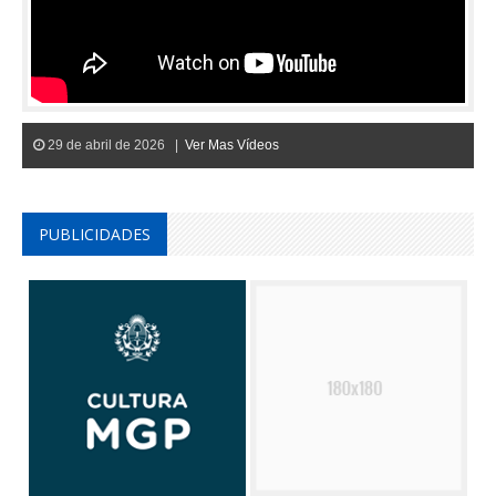
29 de abril de 2026 |
Ver Mas Vídeos
PUBLICIDADES