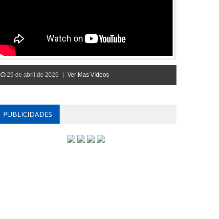
29 de abril de 2026 |
Ver Mas Vídeos
PUBLICIDADES