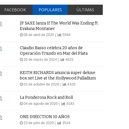
FACEBOOK
POPULARES
ÚLTIMAS
JP SAXE lanza If The World Was Ending ft.
Evaluna Montaner
08 de abril de 2020 |
5594
Claudio Basso celebra 20 años de
Operación Triunfo en Mar del Plata
26 de marzo de 2024 |
4625
KEITH RICHARDS anuncia super deluxe
box set Live at the Hollywood Palladium
02 de octubre de 2020 |
4320
La Ponderosa Rock and Roll
04 de agosto de 2020 |
4183
ONE DIRECTION 10 AÑOS
23 de julio de 2020 |
3524