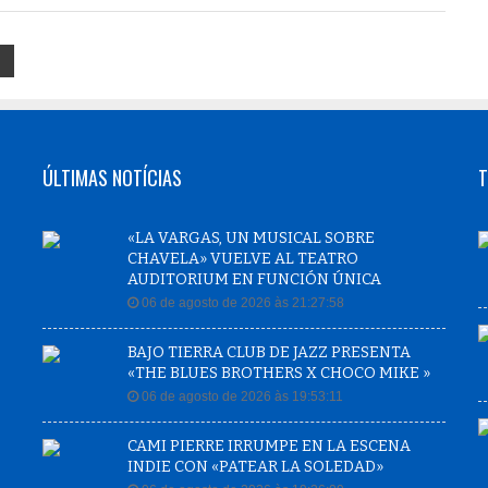
»
ÚLTIMAS NOTÍCIAS
T
«LA VARGAS, UN MUSICAL SOBRE
CHAVELA» VUELVE AL TEATRO
AUDITORIUM EN FUNCIÓN ÚNICA
06 de agosto de 2026 às 21:27:58
BAJO TIERRA CLUB DE JAZZ PRESENTA
«THE BLUES BROTHERS X CHOCO MIKE »
06 de agosto de 2026 às 19:53:11
CAMI PIERRE IRRUMPE EN LA ESCENA
INDIE CON «PATEAR LA SOLEDAD»