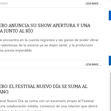
H38MIN
LEIA MAIS ...
ERO ANUNCIA SU SHOW APERTURA Y UNA
A JUNTO AL RÍO
 encuentra en la cuenta regresiva y las ganas de poder vibrar
 talentosas de la escena ya se dejan sentir, y la producción
na previa imperdible.
LEIA MAIS ...
RO: EL FESTIVAL NUEVO DÍA SE SUMA AL
ANO.
tival Nuevo Día se suma con un escenario propio al Festival
na colaboración inédita, comienzo de una relación que abrirá