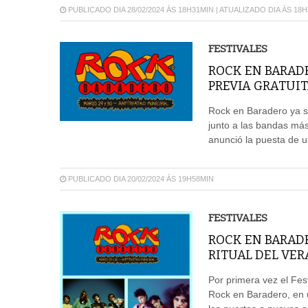
PUBLICADO DIA 28/02/2024 ÀS 18H31MIN | ATUALIZADO DIA ÀS 18
FESTIVALES
ROCK EN BARAD
PREVIA GRATUIT
Rock en Baradero ya se
junto a las bandas más
anunció la puesta de u
PUBLICADO DIA 20/02/2024 ÀS 19H58MIN
FESTIVALES
ROCK EN BARADE
RITUAL DEL VER
Por primera vez el Fes
Rock en Baradero, en u