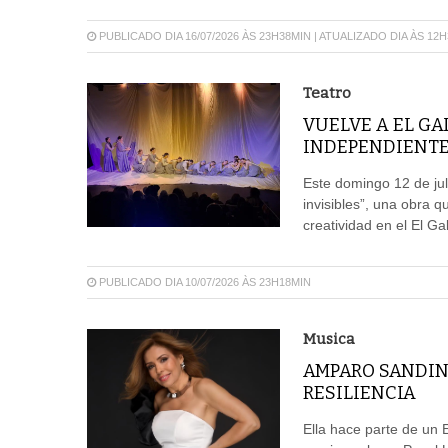
PUBLICADO DIA 16/07/2026 ÀS 23H38MIN | ATUALIZADO DIA ÀS 12
Teatro
VUELVE A EL GA
INDEPENDIENT
Este domingo 12 de jul
invisibles”, una obra 
creatividad en el El Ga
PUBLICADO DIA 10/07/2026 ÀS 23H18MIN
Musica
AMPARO SANDIN
RESILIENCIA
Ella hace parte de un 