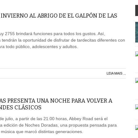
INVIERNO AL ABRIGO DE EL GALPÓN DE LAS
uy 2755 brindará funciones para todos los gustos. Así,
 tendrán la oportunidad de disfrutar de tardecitas diferentes con
a todo público, adolescentes y adultos.
LEIA MAIS ...
S PRESENTA UNA NOCHE PARA VOLVER A
NDES CLÁSICOS
e julio, a partir de las 21:00 horas, Abbey Road será el
a edición de Noches Doradas, una propuesta pensada para
a música que marcó distintas generaciones.