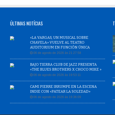
ÚLTIMAS NOTÍCIAS
T
«LA VARGAS, UN MUSICAL SOBRE
CHAVELA» VUELVE AL TEATRO
AUDITORIUM EN FUNCIÓN ÚNICA
06 de agosto de 2026 às 21:27:58
BAJO TIERRA CLUB DE JAZZ PRESENTA
«THE BLUES BROTHERS X CHOCO MIKE »
06 de agosto de 2026 às 19:53:11
CAMI PIERRE IRRUMPE EN LA ESCENA
INDIE CON «PATEAR LA SOLEDAD»
06 de agosto de 2026 às 19:36:09