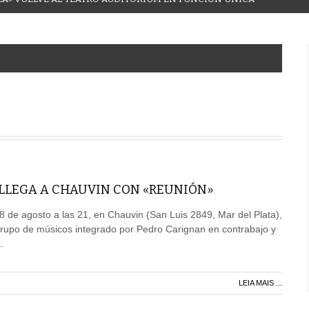
 LLEGA A CHAUVIN CON «REUNIÓN»
 8 de agosto a las 21, en Chauvin (San Luis 2849, Mar del Plata),
grupo de músicos integrado por Pedro Carignan en contrabajo y
.
LEIA MAIS ...