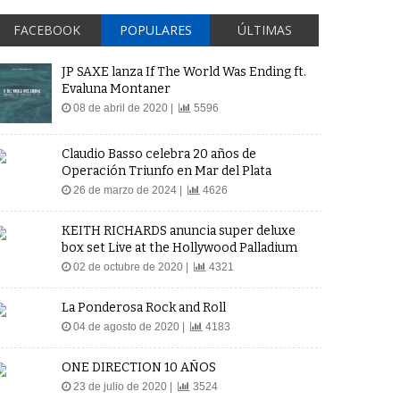
FACEBOOK
POPULARES
ÚLTIMAS
JP SAXE lanza If The World Was Ending ft.
Evaluna Montaner
08 de abril de 2020 |
5596
Claudio Basso celebra 20 años de
Operación Triunfo en Mar del Plata
26 de marzo de 2024 |
4626
KEITH RICHARDS anuncia super deluxe
box set Live at the Hollywood Palladium
02 de octubre de 2020 |
4321
La Ponderosa Rock and Roll
04 de agosto de 2020 |
4183
ONE DIRECTION 10 AÑOS
23 de julio de 2020 |
3524