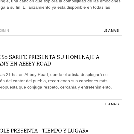
ingle, una canción que explora la complejidad de las emociones
ga a su fin. El lanzamiento ya está disponible en todas las
H09MIN
LEIA MAIS ...
ES» SARIFE PRESENTA SU HOMENAJE A
NY EN ABBEY ROAD
as 21 hs. en Abbey Road, donde el artista desplegará su
ión del cantor del pueblo, recorriendo sus canciones más
ropuesta que conjuga respeto, cercanía y entretenimiento.
LEIA MAIS ...
OLE PRESENTA «TIEMPO Y LUGAR»