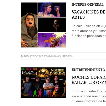
INTERES GENERAL
VACACIONES DE 
ARTES
La sala ubicada en Juj
marplatenses y turistas
funciones pensadas par
PUBLICADO DIA 17/07/2026 ÀS 19H56MIN
ENTRETENIMIENTO
NOCHES DORADA
BAILAR LOS GRA
El próximo sábado 25 d
escenario de una nuev
quienes disfrutan de l