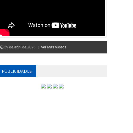
29 de abril de 2026 |
Ver Mas Vídeos
PUBLICIDADES