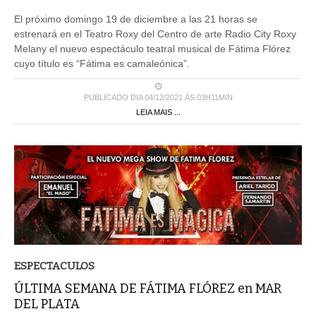
El próximo domingo 19 de diciembre a las 21 horas se
estrenará en el Teatro Roxy del Centro de arte Radio City Roxy
Melany el nuevo espectáculo teatral musical de Fátima Flórez
cuyo título es “Fátima es camaleónica”.
PUBLICADO DIA 04/12/2021 ÀS 03H11MIN
LEIA MAIS ...
ESPECTACULOS
ÚLTIMA SEMANA DE FÁTIMA FLÓREZ en MAR
DEL PLATA