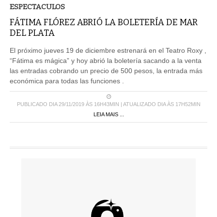
ESPECTACULOS
FÁTIMA FLÓREZ ABRIÓ LA BOLETERÍA DE MAR
DEL PLATA
El próximo jueves 19 de diciembre estrenará en el Teatro Roxy ,
“Fátima es mágica” y hoy abrió la boletería sacando a la venta
las entradas cobrando un precio de 500 pesos, la entrada más
económica para todas las funciones .
PUBLICADO DIA 29/11/2019 ÀS 16H43MIN | ATUALIZADO DIA ÀS 17H52MIN
LEIA MAIS ...