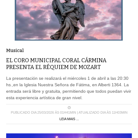
Musical
EL CORO MUNICIPAL CORAL CÁRMINA
PRESENTA EL RÉQUIEM DE MOZART
La presentación se realizará el miércoles 1 de abril a las 20:30
hs.,en la Iglesia Nuestra Señora de Fátima, en Alberti 1364. La
entrada será libre y gratuita, permitiendo que todos puedan vivir
esta experiencia artística de gran nivel.
PUBLICADO DIA 25/03/2026 ÀS 01H41MIN | ATUALIZADO DIA ÀS 11H03MIN
LEIA MAIS ...