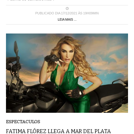
PUBLICADO DIA 17/12/2021 ÀS 19H09MIN
LEIA MAIS ...
ESPECTACULOS
FATIMA FLÓREZ LLEGA A MAR DEL PLATA