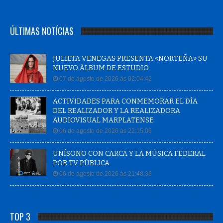
ÚLTIMAS NOTÍCIAS
JULIETA VENEGAS PRESENTA «NORTEÑA» SU
NUEVO ÁLBUM DE ESTUDIO
07 de agosto de 2026 às 02:04:42
ACTIVIDADES PARA CONMEMORAR EL DÍA
DEL REALIZADOR Y LA REALIZADORA
AUDIOVISUAL MARPLATENSE
06 de agosto de 2026 às 22:15:06
UNÍSONO CON CARCA Y LA MÚSICA FEDERAL
POR TV PÚBLICA
06 de agosto de 2026 às 21:48:38
TOP 3