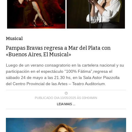
Musical
Pampas Bravas regresa a Mar del Plata con
«Buenos Aires, El Musical»
Luego de un verano consagratorio en la cartelera nacional y su
participación en el espectáculo “100% Fátima”,regresa el
sábado 24 de mayo a las 21.30 hs, en la Sala Astor Piazzolla
del Centro Provincial de las Artes – Teatro Auditorium.
PUBLICADO DIA 10/05/2025 ÀS 03H04MIN
LEIA MAIS ...