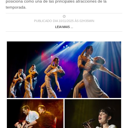
posiciona como una de las principales atracciones de la
temporada.
PUBLICADO DIA 10/11/2025 ÀS 02H35MIN
LEIA MAIS ...