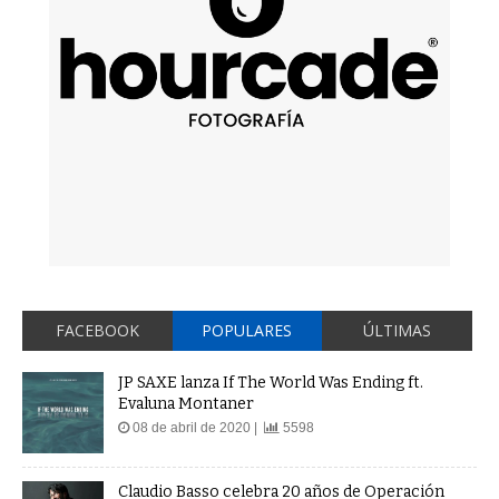
FACEBOOK
POPULARES
ÚLTIMAS
JP SAXE lanza If The World Was Ending ft.
Evaluna Montaner
08 de abril de 2020 |
5598
Claudio Basso celebra 20 años de Operación