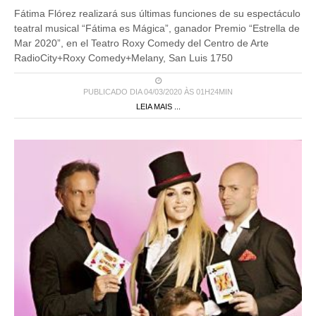
Fátima Flórez realizará sus últimas funciones de su espectáculo
teatral musical “Fátima es Mágica”, ganador Premio “Estrella de
Mar 2020”, en el Teatro Roxy Comedy del Centro de Arte
RadioCity+Roxy Comedy+Melany, San Luis 1750
PUBLICADO DIA 04/03/2020 ÀS 01H24MIN
LEIA MAIS ...