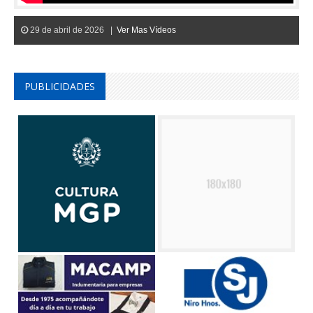
29 de abril de 2026 |
Ver Mas Vídeos
PUBLICIDADES