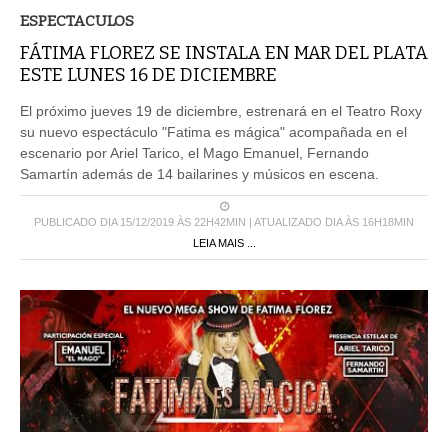
ESPECTACULOS
FÁTIMA FLOREZ SE INSTALA EN MAR DEL PLATA
ESTE LUNES 16 DE DICIEMBRE
El próximo jueves 19 de diciembre, estrenará en el Teatro Roxy
su nuevo espectáculo "Fatima es mágica" acompañada en el
escenario por Ariel Tarico, el Mago Emanuel, Fernando
Samartín además de 14 bailarines y músicos en escena.
PUBLICADO DIA 15/12/2019 ÀS 22H42MIN | ATUALIZADO DIA ÀS 16H18MIN
LEIA MAIS ...