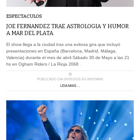
ESPECTACULOS
JOE FERNANDEZ TRAE ASTROLOGIA Y HUMOR
A MAR DEL PLATA
El show llega a la ciudad tras una exitosa gira que incluyó
presentaciones en España (Barcelona, Madrid, Málaga,
Valencia) durante el mes de abril.Sábado 30 de Mayo a las 21
hs en Ogham Riders / La Rioja 2068 .
PUBLICADO DIA 26/05/2026 ÀS 00H29MIN
LEIA MAIS ...