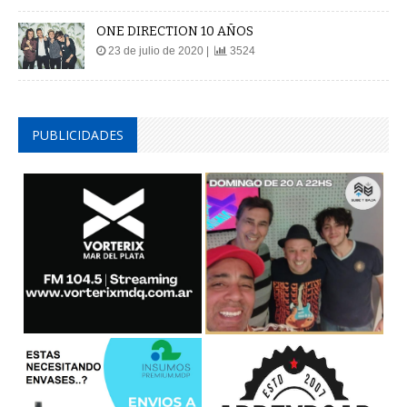
ONE DIRECTION 10 AÑOS
23 de julio de 2020 |
3524
PUBLICIDADES