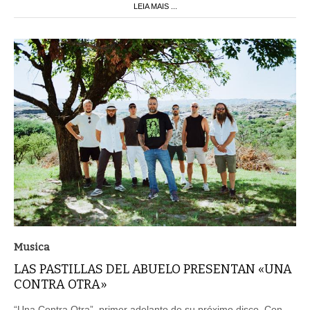
LEIA MAIS ...
Musica
LAS PASTILLAS DEL ABUELO PRESENTAN «UNA
CONTRA OTRA»
“Una Contra Otra”, primer adelanto de su próximo disco. Con