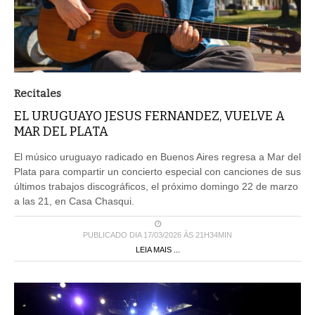
Recitales
EL URUGUAYO JESUS FERNANDEZ, VUELVE A
MAR DEL PLATA
El músico uruguayo radicado en Buenos Aires regresa a Mar del
Plata para compartir un concierto especial con canciones de sus
últimos trabajos discográficos, el próximo domingo 22 de marzo
a las 21, en Casa Chasqui.
PUBLICADO DIA 17/03/2026 ÀS 21H34MIN
LEIA MAIS ...