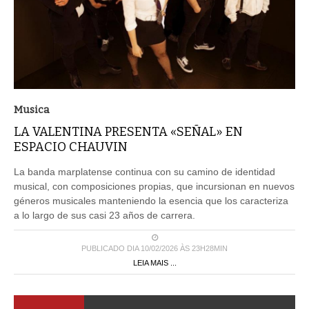
Musica
LA VALENTINA PRESENTA «SEÑAL» EN
ESPACIO CHAUVIN
La banda marplatense continua con su camino de identidad
musical, con composiciones propias, que incursionan en nuevos
géneros musicales manteniendo la esencia que los caracteriza
a lo largo de sus casi 23 años de carrera.
PUBLICADO DIA 10/02/2026 ÀS 23H28MIN
LEIA MAIS ...