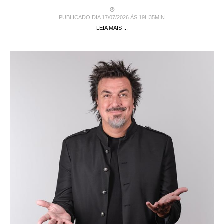
PUBLICADO DIA 17/07/2026 ÀS 19H35MIN
LEIA MAIS ...