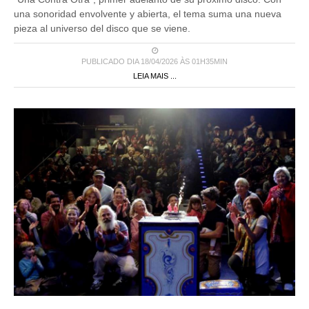
una sonoridad envolvente y abierta, el tema suma una nueva
pieza al universo del disco que se viene.
PUBLICADO DIA 18/04/2026 ÀS 01H35MIN
LEIA MAIS ...