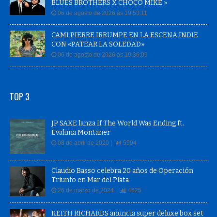
BLUES BROTHERS X CHOCO MIKE »
06 de agosto de 2026 às 19:53:11
CAMI PIERRE IRRUMPE EN LA ESCENA INDIE
CON «PATEAR LA SOLEDAD»
06 de agosto de 2026 às 19:36:09
TOP 3
JP SAXE lanza If The World Was Ending ft.
Evaluna Montaner
08 de abril de 2020 |
5594
Claudio Basso celebra 20 años de Operación
Triunfo en Mar del Plata
26 de marzo de 2024 |
4625
KEITH RICHARDS anuncia super deluxe box set