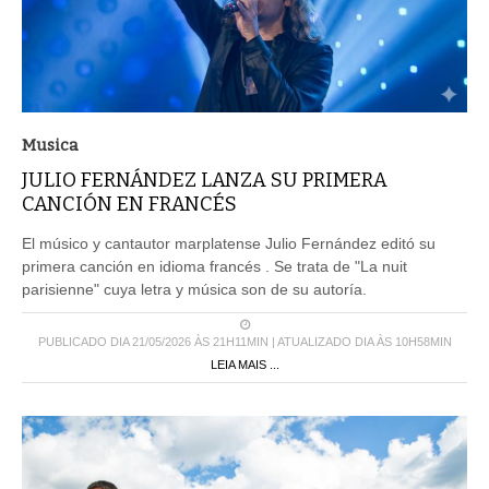
Musica
JULIO FERNÁNDEZ LANZA SU PRIMERA
CANCIÓN EN FRANCÉS
El músico y cantautor marplatense Julio Fernández editó su
primera canción en idioma francés . Se trata de "La nuit
parisienne" cuya letra y música son de su autoría.
PUBLICADO DIA 21/05/2026 ÀS 21H11MIN | ATUALIZADO DIA ÀS 10H58MIN
LEIA MAIS ...