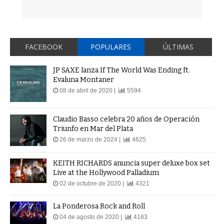
FACEBOOK
POPULARES
ÚLTIMAS
JP SAXE lanza If The World Was Ending ft.
Evaluna Montaner
08 de abril de 2020 |
5594
Claudio Basso celebra 20 años de Operación
Triunfo en Mar del Plata
26 de marzo de 2024 |
4625
KEITH RICHARDS anuncia super deluxe box set
Live at the Hollywood Palladium
02 de octubre de 2020 |
4321
La Ponderosa Rock and Roll
04 de agosto de 2020 |
4183