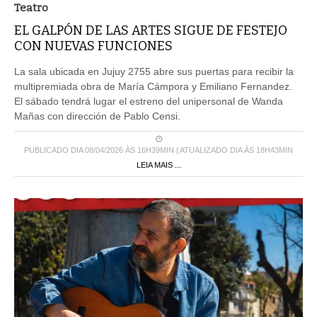
Teatro
EL GALPÓN DE LAS ARTES SIGUE DE FESTEJO
CON NUEVAS FUNCIONES
La sala ubicada en Jujuy 2755 abre sus puertas para recibir la
multipremiada obra de María Cámpora y Emiliano Fernandez.
El sábado tendrá lugar el estreno del unipersonal de Wanda
Mañas con dirección de Pablo Censi.
PUBLICADO DIA 08/04/2026 ÀS 16H39MIN | ATUALIZADO DIA ÀS 18H43MIN
LEIA MAIS ...