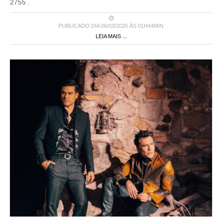
2755 .
PUBLICADO DIA 06/03/2026 ÀS 01H44MIN
LEIA MAIS ...