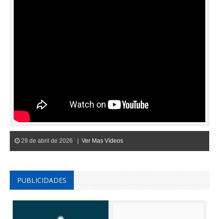
29 de abril de 2026 |
Ver Mas Vídeos
PUBLICIDADES