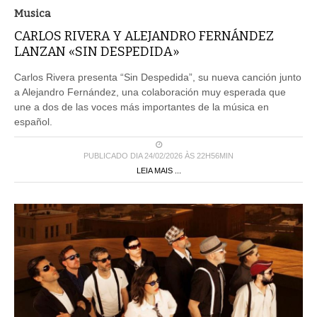
Musica
CARLOS RIVERA Y ALEJANDRO FERNÁNDEZ
LANZAN «SIN DESPEDIDA»
Carlos Rivera presenta “Sin Despedida”, su nueva canción junto
a Alejandro Fernández, una colaboración muy esperada que
une a dos de las voces más importantes de la música en
español.
PUBLICADO DIA 24/02/2026 ÀS 22H56MIN
LEIA MAIS ...