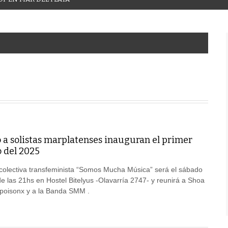
a solistas marplatenses inauguran el primer
o del 2025
 colectiva transfeminista “Somos Mucha Música” será el sábado
de las 21hs en Hostel Bitelyus -Olavarría 2747- y reunirá a Shoa
apoisonx y a la Banda SMM .