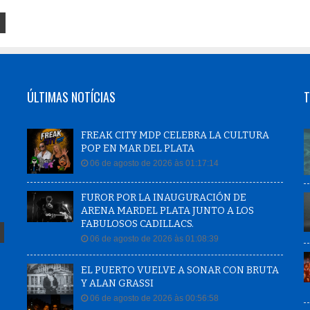
ÚLTIMAS NOTÍCIAS
T
FREAK CITY MDP CELEBRA LA CULTURA
POP EN MAR DEL PLATA
06 de agosto de 2026 às 01:17:14
FUROR POR LA INAUGURACIÓN DE
ARENA MARDEL PLATA JUNTO A LOS
FABULOSOS CADILLACS.
06 de agosto de 2026 às 01:08:39
EL PUERTO VUELVE A SONAR CON BRUTA
Y ALAN GRASSI
06 de agosto de 2026 às 00:56:58