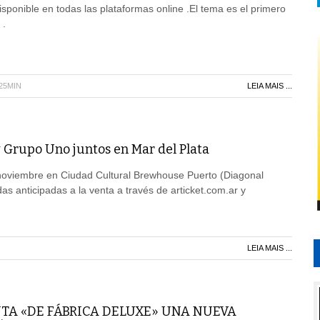
isponible en todas las plataformas online .El tema es el primero
 .
H25MIN
LEIA MAIS ...
y Grupo Uno juntos en Mar del Plata
 noviembre en Ciudad Cultural Brewhouse Puerto (Diagonal
as anticipadas a la venta a través de articket.com.ar y
LEIA MAIS ...
TA «DE FÁBRICA DELUXE» UNA NUEVA