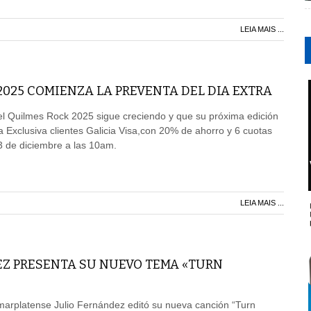
LEIA MAIS ...
025 COMIENZA LA PREVENTA DEL DIA EXTRA
el Quilmes Rock 2025 sigue creciendo y que su próxima edición
a Exclusiva clientes Galicia Visa,con 20% de ahorro y 6 cuotas
l 3 de diciembre a las 10am.
LEIA MAIS ...
EZ PRESENTA SU NUEVO TEMA «TURN
marplatense Julio Fernández editó su nueva canción “Turn