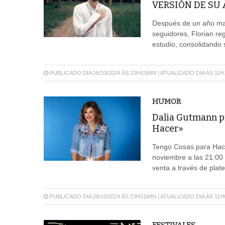
VERSIÓN DE SU
Después de un año ma
seguidores, Florian r
estudio, consolidando
PUBLICADO DIA 28/10/2024 ÀS 23H43MIN | ATUALIZADO DIA ÀS 11
HUMOR
Dalia Gutmann pr
Hacer»
Tengo Cosas para Hace
noviembre a las 21:00 
venta a través de plate
PUBLICADO DIA 28/10/2024 ÀS 23H31MIN | ATUALIZADO DIA ÀS 11
FESTIVALES