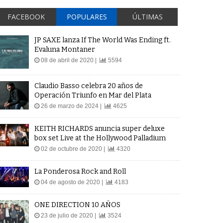
FACEBOOK
POPULARES
ÚLTIMAS
JP SAXE lanza If The World Was Ending ft.
Evaluna Montaner
08 de abril de 2020 |
5594
Claudio Basso celebra 20 años de
Operación Triunfo en Mar del Plata
26 de marzo de 2024 |
4625
KEITH RICHARDS anuncia super deluxe
box set Live at the Hollywood Palladium
02 de octubre de 2020 |
4320
La Ponderosa Rock and Roll
04 de agosto de 2020 |
4183
ONE DIRECTION 10 AÑOS
23 de julio de 2020 |
3524