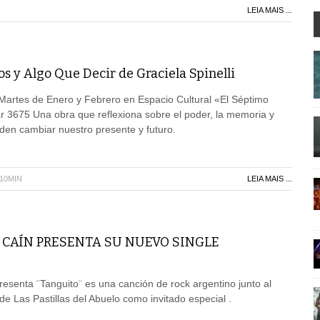
LEIA MAIS ...
os y Algo Que Decir de Graciela Spinelli
Martes de Enero y Febrero en Espacio Cultural «El Séptimo
r 3675 Una obra que reflexiona sobre el poder, la memoria y
den cambiar nuestro presente y futuro.
H10MIN
LEIA MAIS ...
 CAÍN PRESENTA SU NUEVO SINGLE
senta ¨Tanguito¨ es una canción de rock argentino junto al
de Las Pastillas del Abuelo como invitado especial .