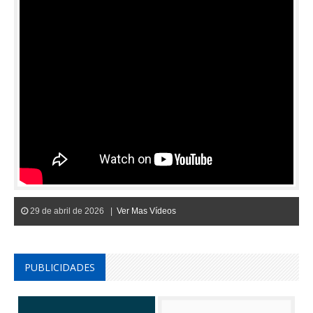
29 de abril de 2026 |
Ver Mas Vídeos
PUBLICIDADES