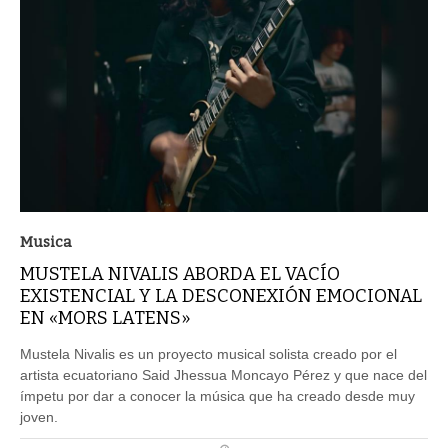
Musica
MUSTELA NIVALIS ABORDA EL VACÍO
EXISTENCIAL Y LA DESCONEXIÓN EMOCIONAL
EN «MORS LATENS»
Mustela Nivalis es un proyecto musical solista creado por el
artista ecuatoriano Said Jhessua Moncayo Pérez y que nace del
ímpetu por dar a conocer la música que ha creado desde muy
joven.