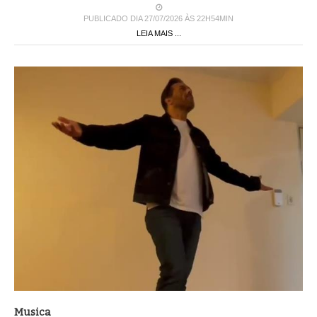
PUBLICADO DIA 27/07/2026 ÀS 22H54MIN
LEIA MAIS ...
Musica