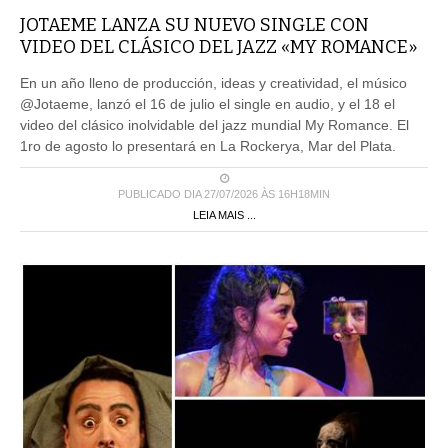
JOTAEME LANZA SU NUEVO SINGLE CON
VIDEO DEL CLÁSICO DEL JAZZ «MY ROMANCE»
En un año lleno de producción, ideas y creatividad, el músico
@Jotaeme, lanzó el 16 de julio el single en audio, y el 18 el
video del clásico inolvidable del jazz mundial My Romance. El
1ro de agosto lo presentará en La Rockerya, Mar del Plata.
PUBLICADO DIA 27/07/2026 ÀS 16H18MIN
LEIA MAIS ...