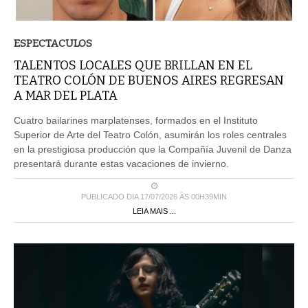
ESPECTACULOS
TALENTOS LOCALES QUE BRILLAN EN EL
TEATRO COLÓN DE BUENOS AIRES REGRESAN
A MAR DEL PLATA
Cuatro bailarines marplatenses, formados en el Instituto
Superior de Arte del Teatro Colón, asumirán los roles centrales
en la prestigiosa producción que la Compañía Juvenil de Danza
presentará durante estas vacaciones de invierno.
PUBLICADO DIA 17/07/2026 ÀS 00H39MIN
LEIA MAIS ...