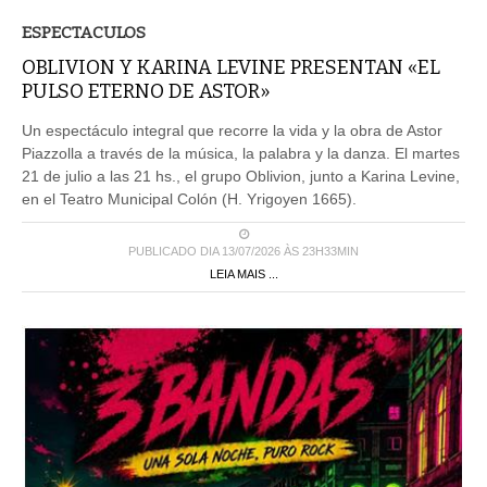
ESPECTACULOS
OBLIVION Y KARINA LEVINE PRESENTAN «EL
PULSO ETERNO DE ASTOR»
Un espectáculo integral que recorre la vida y la obra de Astor
Piazzolla a través de la música, la palabra y la danza. El martes
21 de julio a las 21 hs., el grupo Oblivion, junto a Karina Levine,
en el Teatro Municipal Colón (H. Yrigoyen 1665).
PUBLICADO DIA 13/07/2026 ÀS 23H33MIN
LEIA MAIS ...