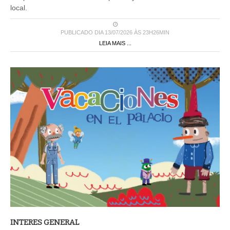
local.
PUBLICADO DIA 13/07/2026 ÀS 23H26MIN
LEIA MAIS ...
INTERES GENERAL