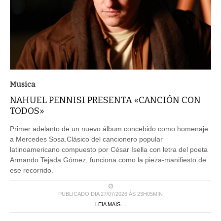
Musica
NAHUEL PENNISI PRESENTA «CANCIÓN CON
TODOS»
Primer adelanto de un nuevo álbum concebido como homenaje
a Mercedes Sosa.Clásico del cancionero popular
latinoamericano compuesto por César Isella con letra del poeta
Armando Tejada Gómez, funciona como la pieza-manifiesto de
ese recorrido.
PUBLICADO DIA 27/07/2026 ÀS 23H05MIN
LEIA MAIS ...