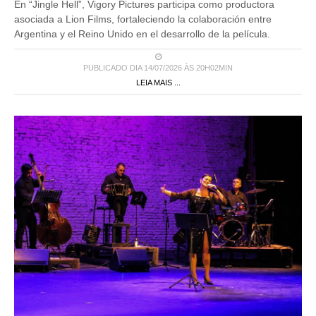
En “Jingle Hell”, Vigory Pictures participa como productora
asociada a Lion Films, fortaleciendo la colaboración entre
Argentina y el Reino Unido en el desarrollo de la película.
PUBLICADO DIA 14/07/2026 ÀS 20H02MIN
LEIA MAIS ...