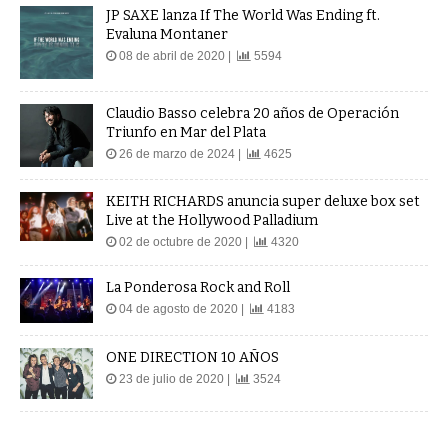
JP SAXE lanza If The World Was Ending ft.
Evaluna Montaner
08 de abril de 2020 |
5594
Claudio Basso celebra 20 años de Operación
Triunfo en Mar del Plata
26 de marzo de 2024 |
4625
KEITH RICHARDS anuncia super deluxe box set
Live at the Hollywood Palladium
02 de octubre de 2020 |
4320
La Ponderosa Rock and Roll
04 de agosto de 2020 |
4183
ONE DIRECTION 10 AÑOS
23 de julio de 2020 |
3524