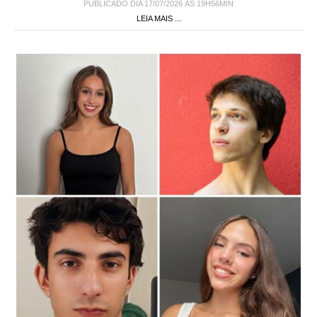
PUBLICADO DIA 17/07/2026 ÀS 19H56MIN
LEIA MAIS ...