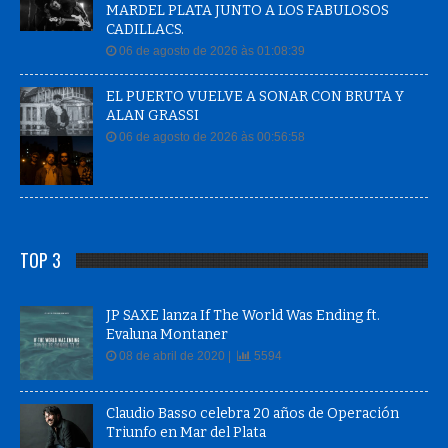
MARDEL PLATA JUNTO A LOS FABULOSOS
CADILLACS.
06 de agosto de 2026 às 01:08:39
EL PUERTO VUELVE A SONAR CON BRUTA Y
ALAN GRASSI
06 de agosto de 2026 às 00:56:58
TOP 3
JP SAXE lanza If The World Was Ending ft.
Evaluna Montaner
08 de abril de 2020 |
5594
Claudio Basso celebra 20 años de Operación
Triunfo en Mar del Plata