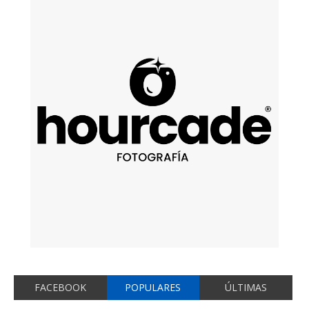
FACEBOOK
POPULARES
ÚLTIMAS