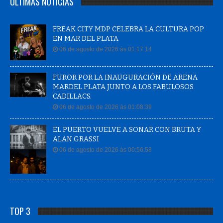
ÚLTIMAS NOTÍCIAS
FREAK CITY MDP CELEBRA LA CULTURA POP
EN MAR DEL PLATA
06 de agosto de 2026 às 01:17:14
FUROR POR LA INAUGURACIÓN DE ARENA
MARDEL PLATA JUNTO A LOS FABULOSOS
CADILLACS.
06 de agosto de 2026 às 01:08:39
EL PUERTO VUELVE A SONAR CON BRUTA Y
ALAN GRASSI
06 de agosto de 2026 às 00:56:58
TOP 3