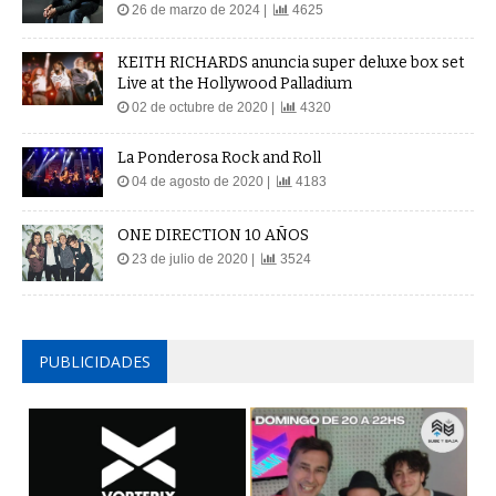
26 de marzo de 2024 |
4625
KEITH RICHARDS anuncia super deluxe box set
Live at the Hollywood Palladium
02 de octubre de 2020 |
4320
La Ponderosa Rock and Roll
04 de agosto de 2020 |
4183
ONE DIRECTION 10 AÑOS
23 de julio de 2020 |
3524
PUBLICIDADES