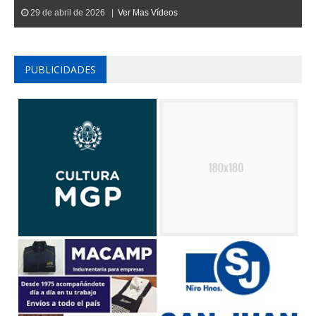
29 de abril de 2026 |
Ver Mas Vídeos
PUBLICIDADES