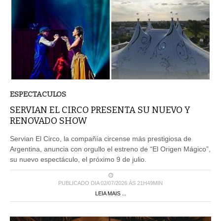
ESPECTACULOS
SERVIAN EL CIRCO PRESENTA SU NUEVO Y
RENOVADO SHOW
Servian El Circo, la compañía circense más prestigiosa de
Argentina, anuncia con orgullo el estreno de “El Origen Mágico”,
su nuevo espectáculo, el próximo 9 de julio.
PUBLICADO DIA 02/07/2026 ÀS 21H49MIN
LEIA MAIS ...