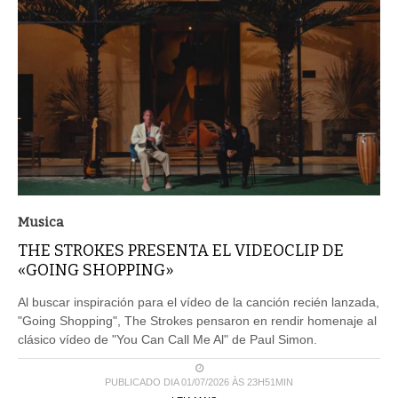
Musica
THE STROKES PRESENTA EL VIDEOCLIP DE
«GOING SHOPPING»
Al buscar inspiración para el vídeo de la canción recién lanzada,
"Going Shopping", The Strokes pensaron en rendir homenaje al
clásico vídeo de "You Can Call Me Al" de Paul Simon.
PUBLICADO DIA 01/07/2026 ÀS 23H51MIN