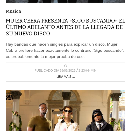
Musica
MUJER CEBRA PRESENTA «SIGO BUSCANDO» EL
ÚLTIMO ADELANTO ANTES DE LA LLEGADA DE
SU NUEVO DISCO
Hay bandas que hacen singles para explicar un disco. Mujer
Cebra prefiere hacer exactamente lo contrario."Sigo buscando",
es probablemente la mejor prueba de eso.
PUBLICADO DIA 28/06/2026 ÀS 23H44MIN
LEIA MAIS ...