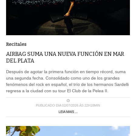
Recitales
AIRBAG SUMA UNA NUEVA FUNCIÓN EN MAR
DEL PLATA
Después de agotar la primera función en tiempo récord, suma
una segunda fecha. Consolidado como uno de los grandes
fenómenos del rock en español, el trío de los hermanos Sardelli
regresa a la ciudad con su tour El Club de la Pelea II.
PUBLICADO DIA 02/07/2026 ÀS 22H18MIN
LEIA MAIS ...