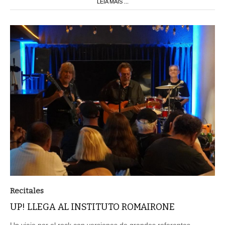
LEIA MAIS ...
Recitales
UP! LLEGA AL INSTITUTO ROMAIRONE
Un viaje por el rock con versiones de grandes referentes