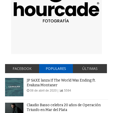
FACEBOOK
POPULARES
ÚLTIMAS
JP SAXE lanza If The World Was Ending ft.
Evaluna Montaner
08 de abril de 2020 |
5594
Claudio Basso celebra 20 años de Operación
Triunfo en Mar del Plata