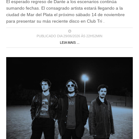
El esperado regreso de Dante a los escenarios continúa
sumando fechas. El consagrado artista estará llegando a la
ciudad de Mar del Plata el próximo sábado 14 de noviembre
para presentar su más reciente disco en Club Tri .
PUBLICADO DIA 29/06/2026 ÀS 22H52MIN
LEIA MAIS ...