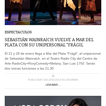
ESPECTACULOS
SEBASTIÁN WAINRAICH VUELVE A MAR DEL
PLATA CON SU UNIPERSONAL "FRÁGIL
El 21 y 28 de enero llega a Mar del Plata “Frágil”, el unipersonal
de Sebastián Wainraich. en el Teatro Radio City del Centro de
Arte RadioCity+RoxyComedy+Melany, San Luis 1750. Serán
dos únicas funciones a las 21,30
PUBLICADO DIA 15/01/2019 ÀS 15H28MIN
LEIA MAIS ...