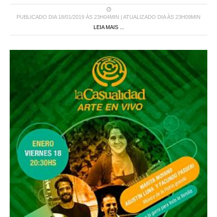
PUBLICADO DIA 18/01/2019 ÀS 23H04MIN | ATUALIZADO DIA ÀS 23H09MIN
LEIA MAIS ...