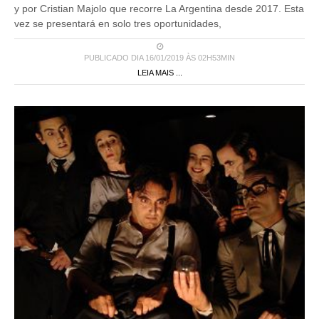
y por Cristian Majolo que recorre La Argentina desde 2017. Esta
vez se presentará en solo tres oportunidades,
PUBLICADO DIA 16/01/2019 ÀS 02H53MIN
LEIA MAIS ...