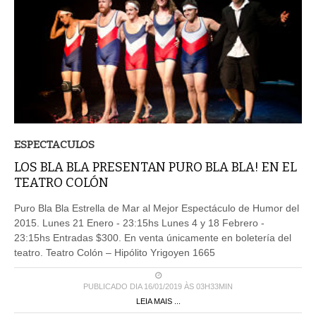
ESPECTACULOS
LOS BLA BLA PRESENTAN PURO BLA BLA! EN EL
TEATRO COLÓN
Puro Bla Bla Estrella de Mar al Mejor Espectáculo de Humor del
2015. Lunes 21 Enero - 23:15hs Lunes 4 y 18 Febrero -
23:15hs Entradas $300. En venta únicamente en boletería del
teatro. Teatro Colón – Hipólito Yrigoyen 1665
PUBLICADO DIA 16/01/2019 ÀS 03H33MIN
LEIA MAIS ...