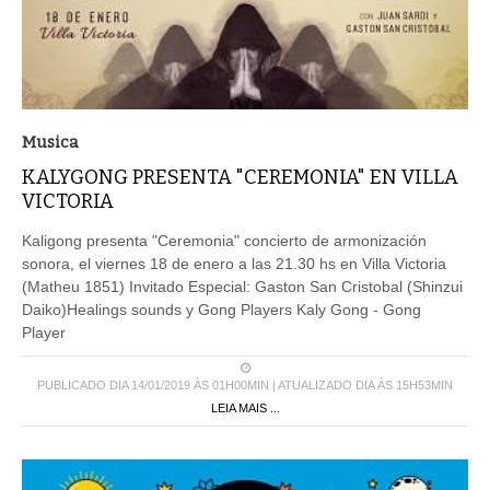
Musica
KALYGONG PRESENTA "CEREMONIA" EN VILLA
VICTORIA
Kaligong presenta "Ceremonia" concierto de armonización
sonora, el viernes 18 de enero a las 21.30 hs en Villa Victoria
(Matheu 1851) Invitado Especial: Gaston San Cristobal (Shinzui
Daiko)Healings sounds y Gong Players Kaly Gong - Gong
Player
PUBLICADO DIA 14/01/2019 ÀS 01H00MIN | ATUALIZADO DIA ÀS 15H53MIN
LEIA MAIS ...