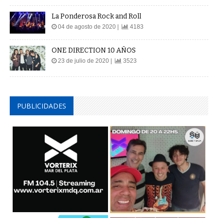
La Ponderosa Rock and Roll
04 de agosto de 2020 |
4183
ONE DIRECTION 10 AÑOS
23 de julio de 2020 |
3523
PUBLICIDADES