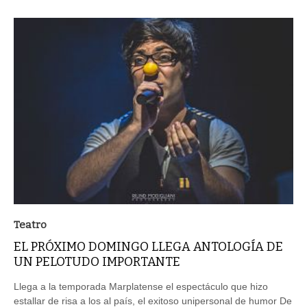
Teatro
EL PRÓXIMO DOMINGO LLEGA ANTOLOGÍA DE
UN PELOTUDO IMPORTANTE
Llega a la temporada Marplatense el espectáculo que hizo
estallar de risa a los al país, el exitoso unipersonal de humor De