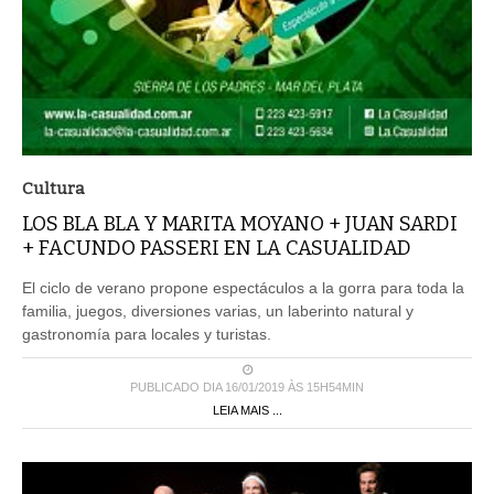
Cultura
LOS BLA BLA Y MARITA MOYANO + JUAN SARDI
+ FACUNDO PASSERI EN LA CASUALIDAD
El ciclo de verano propone espectáculos a la gorra para toda la
familia, juegos, diversiones varias, un laberinto natural y
gastronomía para locales y turistas.
PUBLICADO DIA 16/01/2019 ÀS 15H54MIN
LEIA MAIS ...