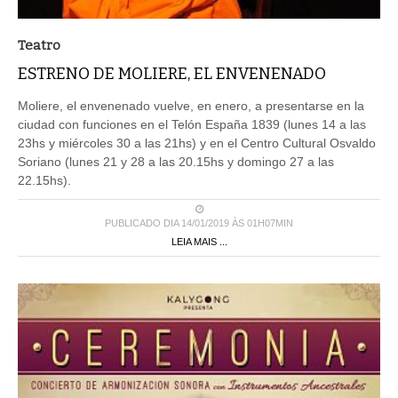
Teatro
ESTRENO DE MOLIERE, EL ENVENENADO
Moliere, el envenenado vuelve, en enero, a presentarse en la
ciudad con funciones en el Telón España 1839 (lunes 14 a las
23hs y miércoles 30 a las 21hs) y en el Centro Cultural Osvaldo
Soriano (lunes 21 y 28 a las 20.15hs y domingo 27 a las
22.15hs).
PUBLICADO DIA 14/01/2019 ÀS 01H07MIN
LEIA MAIS ...