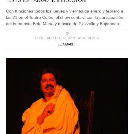
“ESTO ES TANGO” EN EL COLÓN
Con funciones todos los jueves y viernes de enero y febrero a
las 21 en el Teatro Colón, el show contará con la participación
del humorista Beto Mena y música de Piazzolla y Bajofondo.
PUBLICADO DIA 14/01/2019 ÀS 01H43MIN
LEIA MAIS ...