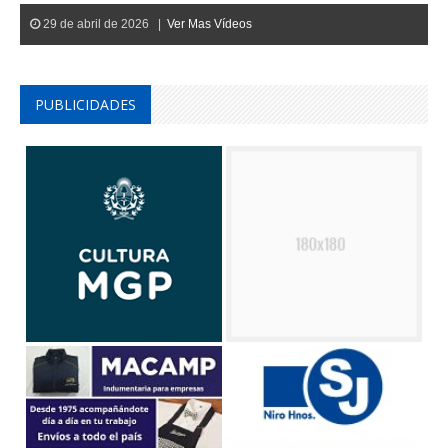
29 de abril de 2026 |
Ver Mas Vídeos
PUBLICIDADES