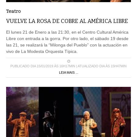
Teatro
VUELVE LA ROSA DE COBRE AL AMÉRICA LIBRE
El lunes 21 de Enero a las 21:30, en el Centro Cultural América
Libre con entrada a la gorra. Por otro lado, el sábado 19 desde
las 21, se realizará la “Milonga del Pueblo” con la actuación en
vivo de La Modesta Orquesta Típica.
PUBLICADO DIA 15/01/2019 ÀS 16H17MIN | ATUALIZADO DIA ÀS 15H47MIN
LEIA MAIS ...