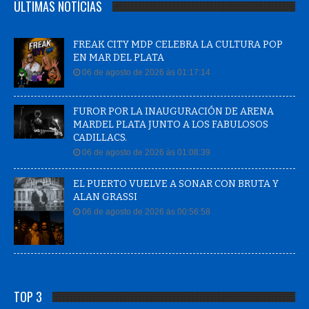
ÚLTIMAS NOTÍCIAS
FREAK CITY MDP CELEBRA LA CULTURA POP
EN MAR DEL PLATA
06 de agosto de 2026 às 01:17:14
FUROR POR LA INAUGURACIÓN DE ARENA
MARDEL PLATA JUNTO A LOS FABULOSOS
CADILLACS.
06 de agosto de 2026 às 01:08:39
EL PUERTO VUELVE A SONAR CON BRUTA Y
ALAN GRASSI
06 de agosto de 2026 às 00:56:58
TOP 3