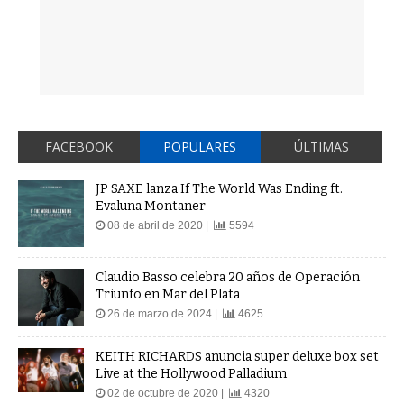
FACEBOOK
POPULARES
ÚLTIMAS
JP SAXE lanza If The World Was Ending ft.
Evaluna Montaner
08 de abril de 2020 |
5594
Claudio Basso celebra 20 años de Operación
Triunfo en Mar del Plata
26 de marzo de 2024 |
4625
KEITH RICHARDS anuncia super deluxe box set
Live at the Hollywood Palladium
02 de octubre de 2020 |
4320