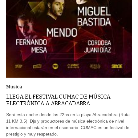
Musica
LLEGA EL FESTIVAL CUMAC DE MÚSICA
ELECTRÓNICA A ABRACADABRA
Será esta noche desde las 22hs en la playa Abracadabra (Ruta
11 KM 3,5). Djs y productores de música electrónica de nivel
internacional estarán en el escenario. CUMAC es un festival de
prestigio y muy respetado.