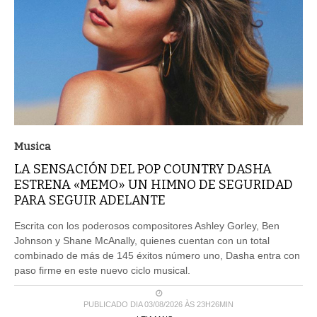
Musica
LA SENSACIÓN DEL POP COUNTRY DASHA
ESTRENA «MEMO» UN HIMNO DE SEGURIDAD
PARA SEGUIR ADELANTE
Escrita con los poderosos compositores Ashley Gorley, Ben
Johnson y Shane McAnally, quienes cuentan con un total
combinado de más de 145 éxitos número uno, Dasha entra con
paso firme en este nuevo ciclo musical.
PUBLICADO DIA 03/08/2026 ÀS 23H26MIN