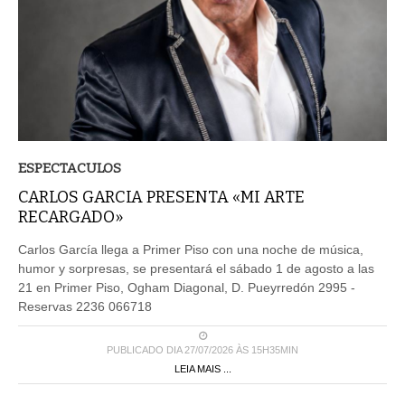
ESPECTACULOS
CARLOS GARCIA PRESENTA «MI ARTE
RECARGADO»
Carlos García llega a Primer Piso con una noche de música,
humor y sorpresas, se presentará el sábado 1 de agosto a las
21 en Primer Piso, Ogham Diagonal, D. Pueyrredón 2995 -
Reservas 2236 066718
PUBLICADO DIA 27/07/2026 ÀS 15H35MIN
LEIA MAIS ...