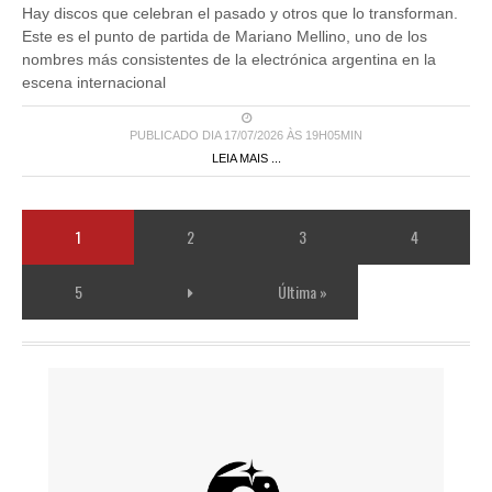
Hay discos que celebran el pasado y otros que lo transforman.
Este es el punto de partida de Mariano Mellino, uno de los
nombres más consistentes de la electrónica argentina en la
escena internacional
PUBLICADO DIA 17/07/2026 ÀS 19H05MIN
LEIA MAIS ...
1
2
3
4
5
Última »