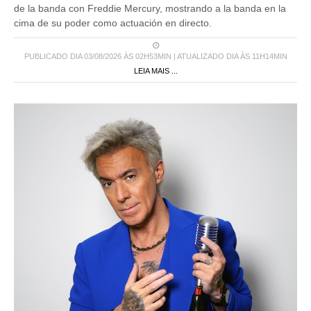
de la banda con Freddie Mercury, mostrando a la banda en la
cima de su poder como actuación en directo.
PUBLICADO DIA 03/08/2026 ÀS 02H53MIN | ATUALIZADO DIA ÀS 11H14MIN
LEIA MAIS ...