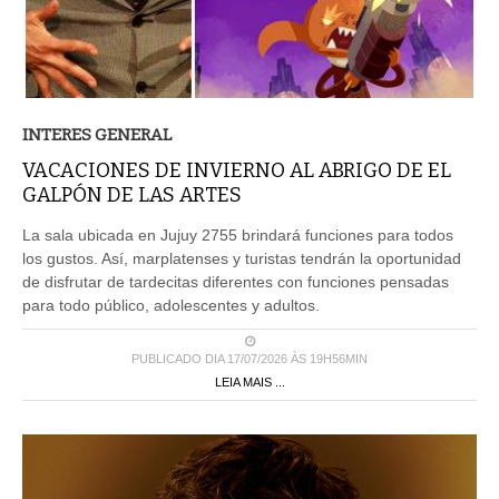
INTERES GENERAL
VACACIONES DE INVIERNO AL ABRIGO DE EL
GALPÓN DE LAS ARTES
La sala ubicada en Jujuy 2755 brindará funciones para todos
los gustos. Así, marplatenses y turistas tendrán la oportunidad
de disfrutar de tardecitas diferentes con funciones pensadas
para todo público, adolescentes y adultos.
PUBLICADO DIA 17/07/2026 ÀS 19H56MIN
LEIA MAIS ...