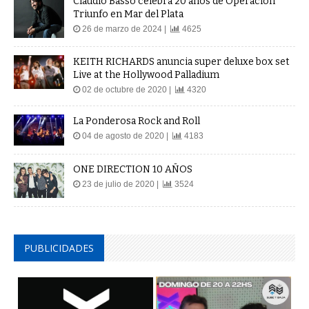
Claudio Basso celebra 20 años de Operación
Triunfo en Mar del Plata
26 de marzo de 2024 |
4625
KEITH RICHARDS anuncia super deluxe box set
Live at the Hollywood Palladium
02 de octubre de 2020 |
4320
La Ponderosa Rock and Roll
04 de agosto de 2020 |
4183
ONE DIRECTION 10 AÑOS
23 de julio de 2020 |
3524
PUBLICIDADES