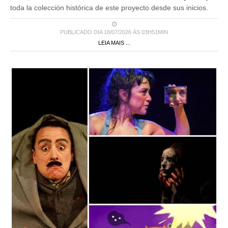
toda la colección histórica de este proyecto desde sus inicios.
PUBLICADO DIA 18/07/2026 ÀS 03H51MIN
LEIA MAIS ...