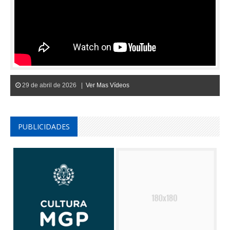
29 de abril de 2026 |
Ver Mas Vídeos
PUBLICIDADES