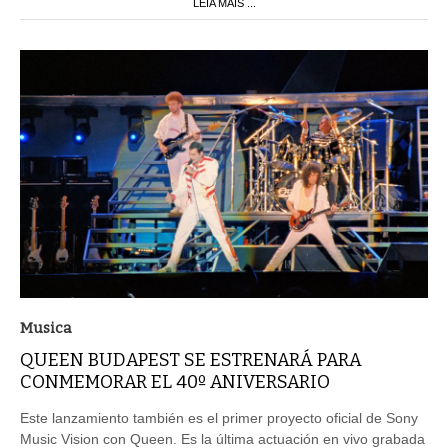
LEIA MAIS ...
Musica
QUEEN BUDAPEST SE ESTRENARÁ PARA
CONMEMORAR EL 40º ANIVERSARIO
Este lanzamiento también es el primer proyecto oficial de Sony
Music Vision con Queen. Es la última actuación en vivo grabada