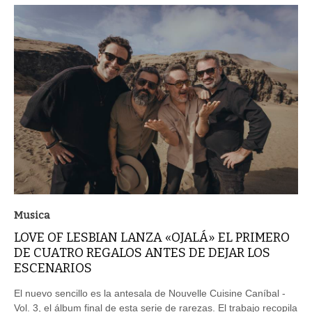
Musica
LOVE OF LESBIAN LANZA «OJALÁ» EL PRIMERO
DE CUATRO REGALOS ANTES DE DEJAR LOS
ESCENARIOS
El nuevo sencillo es la antesala de Nouvelle Cuisine Caníbal -
Vol. 3, el álbum final de esta serie de rarezas. El trabajo recopila