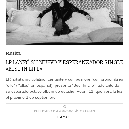
Musica
LP LANZÓ SU NUEVO Y ESPERANZADOR SINGLE
«BEST IN LIFE»
LP, artista multiplatino, cantante y compositore (con pronombres
“elle” / “elles” en español), presenta “Best In Life”, adelanto de
su esperado octavo álbum de estudio, Room 12, que verá la luz
el próximo 2 de septiembre.
PUBLICADO DIA 28/07/2026 ÀS 23H32MIN
LEIA MAIS ...