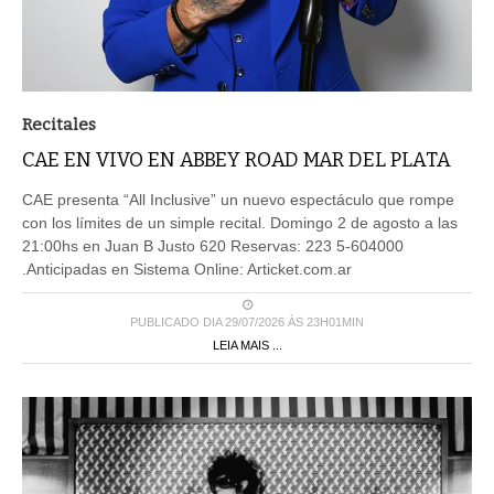
Recitales
CAE EN VIVO EN ABBEY ROAD MAR DEL PLATA
CAE presenta “All Inclusive” un nuevo espectáculo que rompe
con los límites de un simple recital. Domingo 2 de agosto a las
21:00hs en Juan B Justo 620 Reservas: 223 5-604000
.Anticipadas en Sistema Online: Articket.com.ar
PUBLICADO DIA 29/07/2026 ÀS 23H01MIN
LEIA MAIS ...