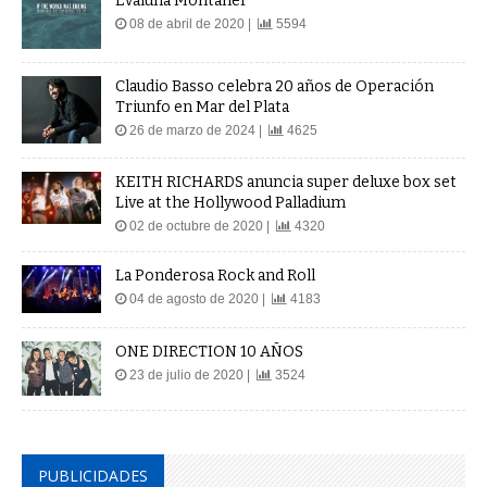
Evaluna Montaner
08 de abril de 2020 |
5594
Claudio Basso celebra 20 años de Operación
Triunfo en Mar del Plata
26 de marzo de 2024 |
4625
KEITH RICHARDS anuncia super deluxe box set
Live at the Hollywood Palladium
02 de octubre de 2020 |
4320
La Ponderosa Rock and Roll
04 de agosto de 2020 |
4183
ONE DIRECTION 10 AÑOS
23 de julio de 2020 |
3524
PUBLICIDADES