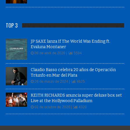
TOP 3
JP SAXE lanza If The World Was Ending ft.
Evaluna Montaner
08 de abril de 2020 |
5594
Claudio Basso celebra 20 años de Operación
Triunfo en Mar del Plata
26 de marzo de 2024 |
4625
KEITH RICHARDS anuncia super deluxe box set
Live at the Hollywood Palladium
02 de octubre de 2020 |
4320