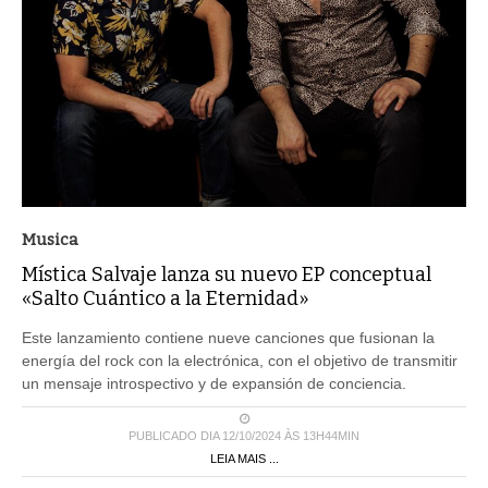
Musica
Mística Salvaje lanza su nuevo EP conceptual
«Salto Cuántico a la Eternidad»
Este lanzamiento contiene nueve canciones que fusionan la
energía del rock con la electrónica, con el objetivo de transmitir
un mensaje introspectivo y de expansión de conciencia.
PUBLICADO DIA 12/10/2024 ÀS 13H44MIN
LEIA MAIS ...