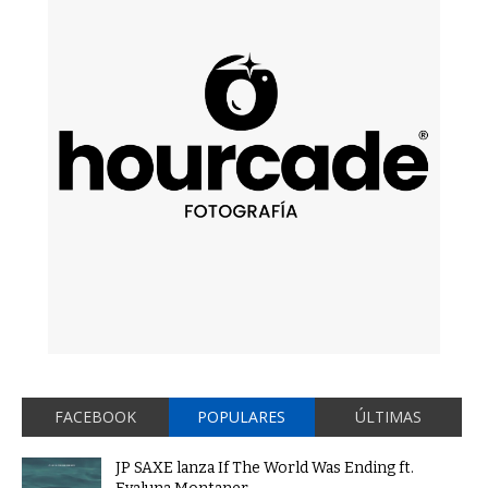
FACEBOOK
POPULARES
ÚLTIMAS
JP SAXE lanza If The World Was Ending ft.