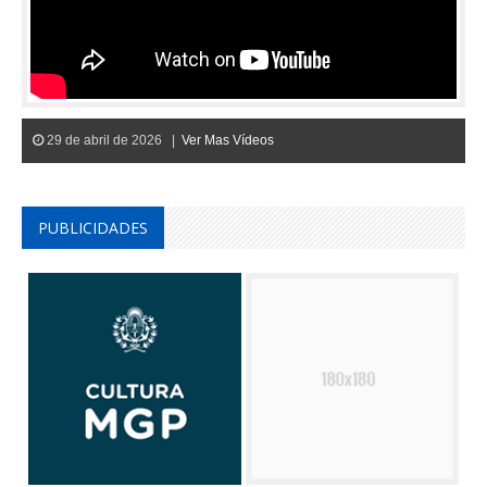
29 de abril de 2026 |
Ver Mas Vídeos
PUBLICIDADES