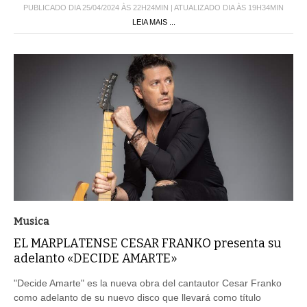
PUBLICADO DIA 25/04/2024 ÀS 22H24MIN | ATUALIZADO DIA ÀS 19H34MIN
LEIA MAIS ...
Musica
EL MARPLATENSE CESAR FRANKO presenta su
adelanto «DECIDE AMARTE»
"Decide Amarte" es la nueva obra del cantautor Cesar Franko
como adelanto de su nuevo disco que llevará como título