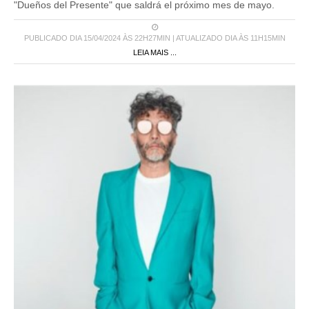
"Dueños del Presente" que saldrá el próximo mes de mayo.
PUBLICADO DIA 15/04/2024 ÀS 22H27MIN | ATUALIZADO DIA ÀS 11H15MIN
LEIA MAIS ...