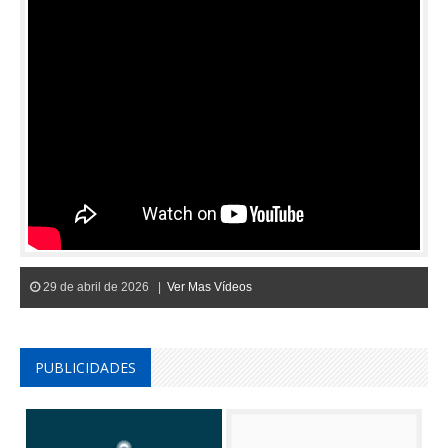
29 de abril de 2026 |
Ver Mas Vídeos
PUBLICIDADES