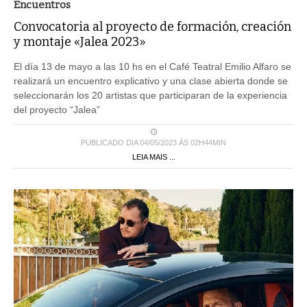
Encuentros
Convocatoria al proyecto de formación, creación
y montaje «Jalea 2023»
El día 13 de mayo a las 10 hs en el Café Teatral Emilio Alfaro se
realizará un encuentro explicativo y una clase abierta donde se
seleccionarán los 20 artistas que participaran de la experiencia
del proyecto “Jalea”
PUBLICADO DIA 04/05/2023 ÀS 02H44MIN
LEIA MAIS ...