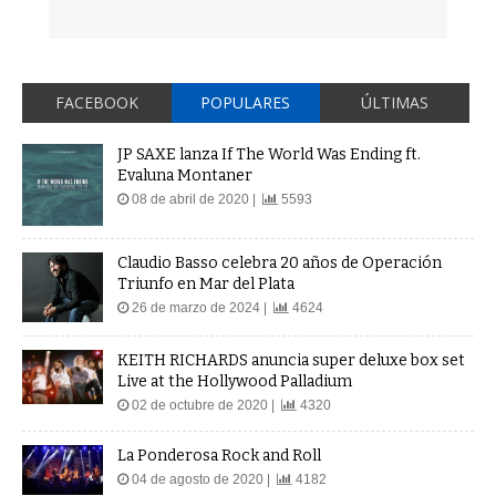
FACEBOOK
POPULARES
ÚLTIMAS
JP SAXE lanza If The World Was Ending ft.
Evaluna Montaner
08 de abril de 2020 |
5593
Claudio Basso celebra 20 años de Operación
Triunfo en Mar del Plata
26 de marzo de 2024 |
4624
KEITH RICHARDS anuncia super deluxe box set
Live at the Hollywood Palladium
02 de octubre de 2020 |
4320
La Ponderosa Rock and Roll
04 de agosto de 2020 |
4182