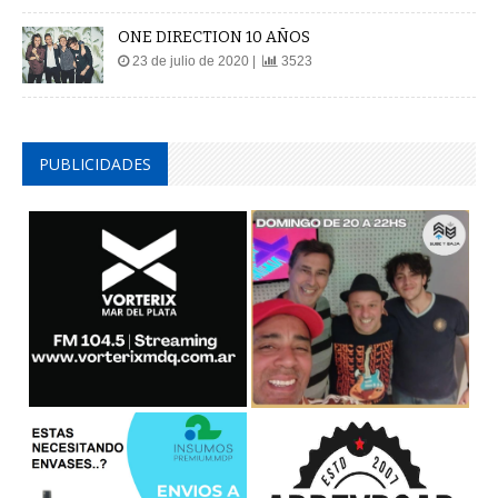
ONE DIRECTION 10 AÑOS
23 de julio de 2020 |
3523
PUBLICIDADES