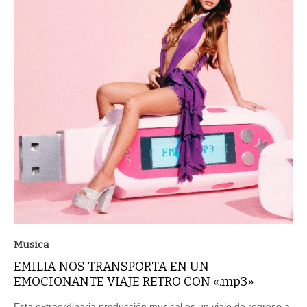
Musica
EMILIA NOS TRANSPORTA EN UN
EMOCIONANTE VIAJE RETRO CON «.mp3»
Esta extraordinaria producción musical es un viaje de regreso a