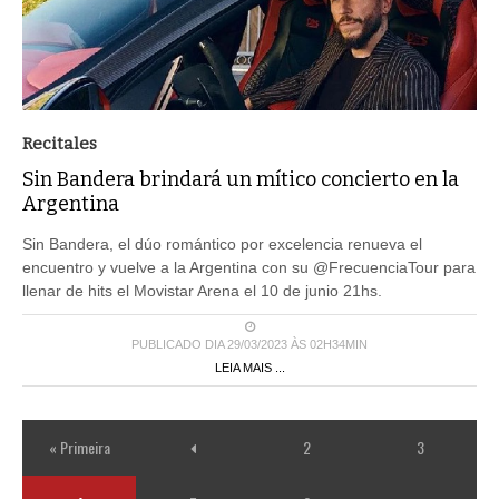
Recitales
Sin Bandera brindará un mítico concierto en la
Argentina
Sin Bandera, el dúo romántico por excelencia renueva el
encuentro y vuelve a la Argentina con su @FrecuenciaTour para
llenar de hits el Movistar Arena el 10 de junio 21hs.
PUBLICADO DIA 29/03/2023 ÀS 02H34MIN
LEIA MAIS ...
« Primeira
2
3