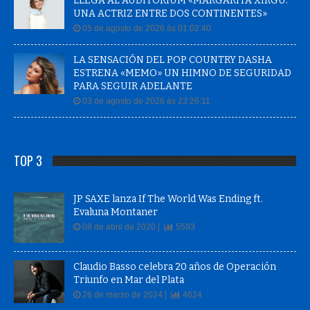
LLEGA AL AUDITORIUM «MARGARITA XIRGU.
UNA ACTRIZ ENTRE DOS CONTINENTES»
05 de agosto de 2026 às 01:02:40
LA SENSACIÓN DEL POP COUNTRY DASHA
ESTRENA «MEMO» UN HIMNO DE SEGURIDAD
PARA SEGUIR ADELANTE
03 de agosto de 2026 às 23:26:11
TOP 3
JP SAXE lanza If The World Was Ending ft.
Evaluna Montaner
08 de abril de 2020 |
5593
Claudio Basso celebra 20 años de Operación
Triunfo en Mar del Plata
26 de marzo de 2024 |
4624