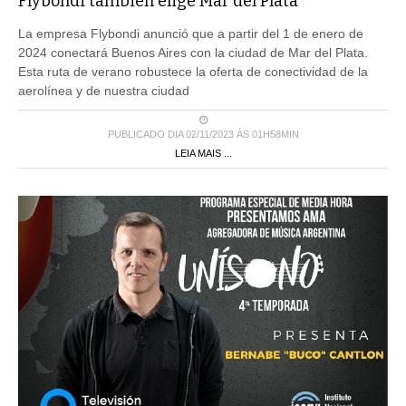
Flybondi también elige Mar del Plata
La empresa Flybondi anunció que a partir del 1 de enero de
2024 conectará Buenos Aires con la ciudad de Mar del Plata.
Esta ruta de verano robustece la oferta de conectividad de la
aerolínea y de nuestra ciudad
PUBLICADO DIA 02/11/2023 ÀS 01H58MIN
LEIA MAIS ...