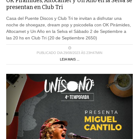
OK Pirámides, Altocamet y Un Año en la Selva se
presentan en Club Tri
Casa del Puente Discos y Club Tri te invitan a disfrutar una
noche de shoegaze, dream pop y psicodelia con OK Pirámides,
Altocamet y Un Año en la Selva el Sábado 2 de Septiembre a
las 20 hs en Club Tri (20 de Septiembre 2650)
PUBLICADO DIA 29/08/2023 ÀS 23H47MIN
LEIA MAIS ...