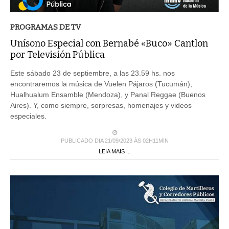
PROGRAMAS DE TV
Unísono Especial con Bernabé «Buco» Cantlon
por Televisión Pública
Este sábado 23 de septiembre, a las 23.59 hs. nos
encontraremos la música de Vuelen Pájaros (Tucumán),
Hualhualum Ensamble (Mendoza), y Panal Reggae (Buenos
Aires). Y, como siempre, sorpresas, homenajes y videos
especiales.
PUBLICADO DIA 21/09/2023 ÀS 02H11MIN
LEIA MAIS ...