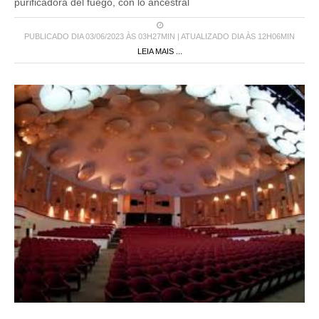
purificadora del fuego, con lo ancestral
PUBLICADO DIA 03/06/2023 ÀS 03H27MIN | ATUALIZADO DIA ÀS 12H06MIN
LEIA MAIS ...