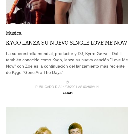
Musica
KYGO LANZA SU NUEVO SINGLE LOVE ME NOW
La superestrella mundial, productor y DJ, Kyrre Gørvell-Dahll,
también conocido como Kygo, lanza su nueva canción "Love Me
Now" con Zoe es la continuación del lanzamiento más reciente
de Kygo “Gone Are The Days”
PUBLICADO DIA 14/08/2021 ÀS 03H09MIN
LEIA MAIS ...