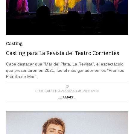
Casting
Casting para La Revista del Teatro Corrientes
Cabe destacar que "Mar del Plata, La Revista", el espectáculo
que presentaron en 2021, fue el más ganador en los "Premios
Estrella de Mar".
PUBLICADO DIA 24/09/2021 ÀS 20H16MIN
LEIA MAIS ...