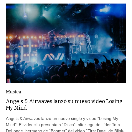
Musica
Angels & Airwaves lanzó su nuevo video Losing
My Mind
Angels & Airwaves lanzó un nuevo single y video "Losing My
Mind". El videoclip presenta a “Disco”, alter-ego del líder Tom
DeLonge, hermano de “Boomer” del video "First Date" de Blink-
182.