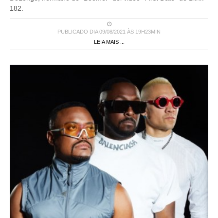
PUBLICADO DIA 09/08/2021 ÀS 19H23MIN
LEIA MAIS ...