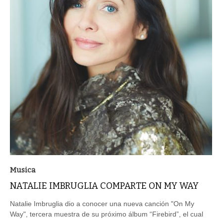
Musica
NATALIE IMBRUGLIA COMPARTE ON MY WAY
Natalie Imbruglia dio a conocer una nueva canción "On My
Way", tercera muestra de su próximo álbum “Firebird”, el cual
se lanzará el 24 de septiembre a través de BMG.