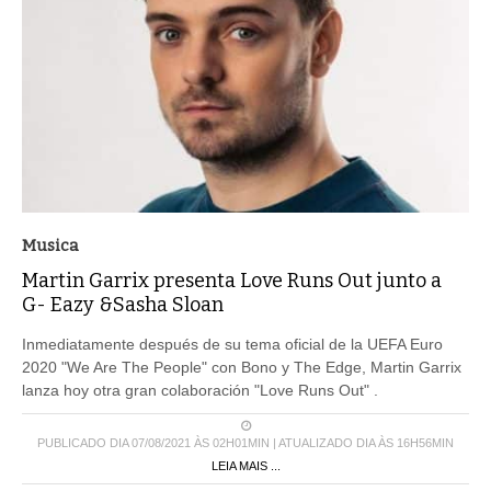
Musica
Martin Garrix presenta Love Runs Out junto a
G- Eazy &Sasha Sloan
Inmediatamente después de su tema oficial de la UEFA Euro
2020 "We Are The People" con Bono y The Edge, Martin Garrix
lanza hoy otra gran colaboración "Love Runs Out" .
PUBLICADO DIA 07/08/2021 ÀS 02H01MIN | ATUALIZADO DIA ÀS 16H56MIN
LEIA MAIS ...