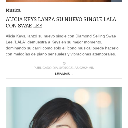
Musica
ALICIA KEYS LANZA SU NUEVO SINGLE LALA
CON SWAE LEE
Alicia Keys, lanzó su nuevo single con Diamond Selling Swae
Lee."LALA" demuestra a Keys en su mejor momento,
dominando su carril como solo el ícono musical puede hacerlo
con melodías de piano sensuales y vibraciones atemporales.
PUBLICADO DIA 10/09/2021 ÀS 02H24MIN
LEIA MAIS ...