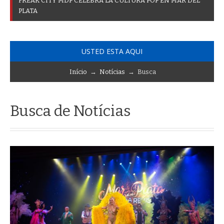
F
_
USTED ESTA AQUI
Início
→
Notícias
→ Busca
Busca de Notícias