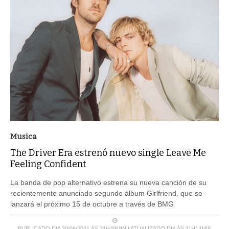
Musica
The Driver Era estrenó nuevo single Leave Me
Feeling Confident
La banda de pop alternativo estrena su nueva canción de su
recientemente anunciado segundo álbum Girlfriend, que se
lanzará el próximo 15 de octubre a través de BMG
PUBLICADO DIA 20/09/2021 ÀS 21H49MIN | ATUALIZADO DIA ÀS 11H14MIN
LEIA MAIS ...