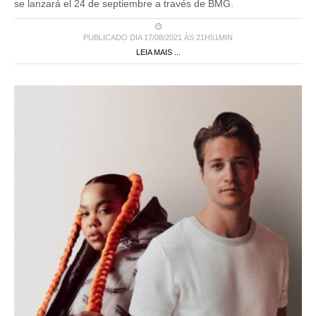
PUBLICADO DIA 17/08/2021 ÀS 21H51MIN
LEIA MAIS ...