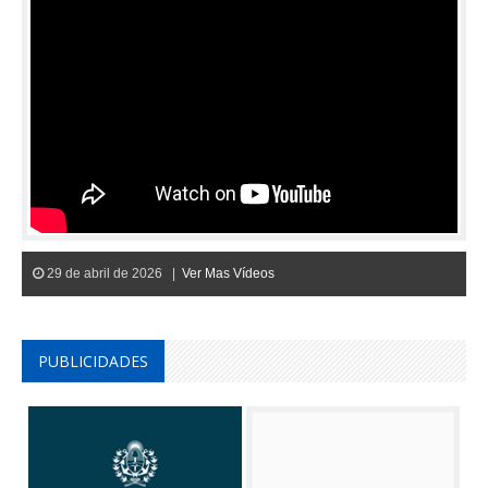
29 de abril de 2026 |
Ver Mas Vídeos
PUBLICIDADES