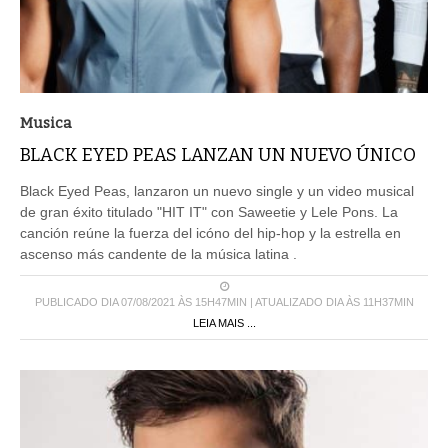
Musica
BLACK EYED PEAS LANZAN UN NUEVO ÚNICO
Black Eyed Peas, lanzaron un nuevo single y un video musical
de gran éxito titulado "HIT IT" con Saweetie y Lele Pons. La
canción reúne la fuerza del icóno del hip-hop y la estrella en
ascenso más candente de la música latina .
PUBLICADO DIA 07/08/2021 ÀS 15H47MIN | ATUALIZADO DIA ÀS 11H37MIN
LEIA MAIS ...