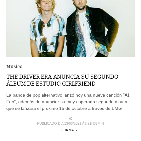
Musica
THE DRIVER ERA ANUNCIA SU SEGUNDO
ÁLBUM DE ESTUDIO GIRLFRIEND
La banda de pop alternativo lanzó hoy una nueva canción "#1
Fan", además de anunciar su muy esperado segundo álbum
que se lanzará el próximo 15 de octubre a través de BMG
PUBLICADO DIA 13/08/2021 ÀS 21H37MIN
LEIA MAIS ...