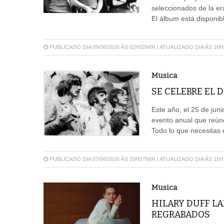
seleccionados de la er
El álbum está disponibl
PUBLICADO DIA 09/06/2026 ÀS 02H02MIN | ATUALIZADO DIA ÀS 16
Musica
SE CELEBRE EL 
Este año, el 25 de junio
evento anual que reúne
Todo lo que necesitas 
PUBLICADO DIA 07/06/2026 ÀS 20H27MIN | ATUALIZADO DIA ÀS 11H
Musica
HILARY DUFF LA
REGRABADOS