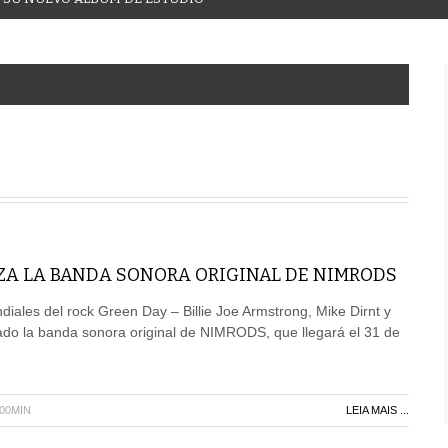
ZA LA BANDA SONORA ORIGINAL DE NIMRODS
diales del rock Green Day – Billie Joe Armstrong, Mike Dirnt y
ado la banda sonora original de NIMRODS, que llegará el 31 de
H00MIN
LEIA MAIS ...