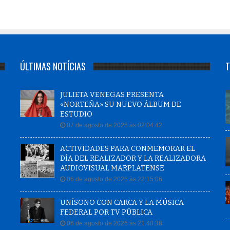
ÚLTIMAS NOTÍCIAS
T
JULIETA VENEGAS PRESENTA
«NORTEÑA» SU NUEVO ÁLBUM DE
ESTUDIO
07 de agosto de 2026 às 02:04:42
ACTIVIDADES PARA CONMEMORAR EL
DÍA DEL REALIZADOR Y LA REALIZADORA
AUDIOVISUAL MARPLATENSE
06 de agosto de 2026 às 22:15:06
UNÍSONO CON CARCA Y LA MÚSICA
FEDERAL POR TV PÚBLICA
06 de agosto de 2026 às 21:48:38