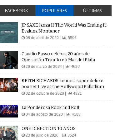
FACEBOOK
POPULARES
ÚLTIMAS
JP SAXE lanza If The World Was Ending ft.
Evaluna Montaner
08 de abril de 2020 |
5596
Claudio Basso celebra 20 años de
Operación Triunfo en Mar del Plata
26 de marzo de 2024 |
4626
KEITH RICHARDS anuncia super deluxe
box set Live at the Hollywood Palladium
02 de octubre de 2020 |
4321
La Ponderosa Rock and Roll
04 de agosto de 2020 |
4183
ONE DIRECTION 10 AÑOS
23 de julio de 2020 |
3524