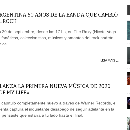
RGENTINA 50 AÑOS DE LA BANDA QUE CAMBIÓ
L ROCK
o 20 de septiembre, desde las 17 hs, en The Roxy (Niceto Vega
fanáticos, coleccionistas, músicos y amantes del rock podrán
nica.
LEIA MAIS ...
LANZA LA PRIMERA NUEVA MÚSICA DE 2026
OF MY LIFE»
capítulo completamente nuevo a través de Warner Records, el
 lenta captura el inquietante desapego de seguir adelante en la
 pensaste que estaría a tu lado hasta el final.