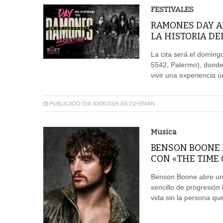
FESTIVALES
RAMONES DAY A
LA HISTORIA DE
La cita será el doming
5542, Palermo), donde 
vivir una experiencia ú
PUBLICADO DIA 30/06/2026 ÀS 21H35MIN
Musica
BENSON BOONE 
CON «THE TIME 
Benson Boone abre un 
sencillo de progresión
vida sin la persona que