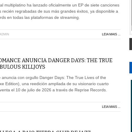
al multiplatino ha lanzado oficialmente un EP de siete canciones
 recién regrabadas de sus más grandes éxitos, ya disponible a
ords en todas las plataformas de streaming.
H42MIN
LEIA MAIS ...
OMANCE ANUNCIA DANGER DAYS: THE TRUE
ABULOUS KILLJOYS
nuncia con orgullo Danger Days: The True Lives of the
xe Edition), una reedición ampliada de su visionario cuarto
 venta el 10 de julio de 2026 a través de Reprise Records.
LEIA MAIS ...