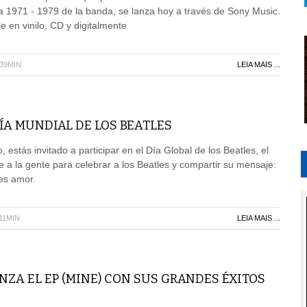
a 1971 - 1979 de la banda, se lanza hoy a través de Sony Music.
e en vinilo, CD y digitalmente
H39MIN
LEIA MAIS ...
DÍA MUNDIAL DE LOS BEATLES
, estás invitado a participar en el Día Global de los Beatles, el
 a la gente para celebrar a los Beatles y compartir su mensaje:
es amor.
11MIN
LEIA MAIS ...
NZA EL EP (MINE) CON SUS GRANDES ÉXITOS