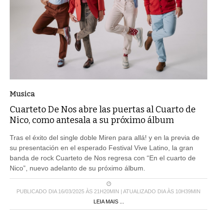
Musica
Cuarteto De Nos abre las puertas al Cuarto de
Nico, como antesala a su próximo álbum
Tras el éxito del single doble Miren para allá! y en la previa de
su presentación en el esperado Festival Vive Latino, la gran
banda de rock Cuarteto de Nos regresa con “En el cuarto de
Nico”, nuevo adelanto de su próximo álbum.
PUBLICADO DIA 16/03/2025 ÀS 21H20MIN | ATUALIZADO DIA ÀS 10H39MIN
LEIA MAIS ...