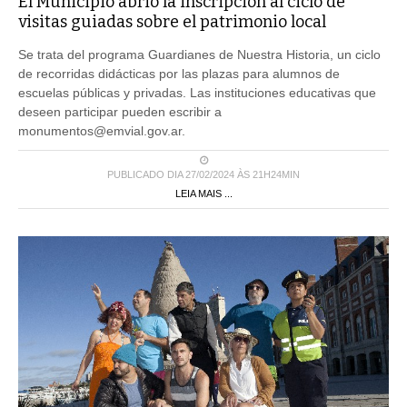
El Municipio abrió la inscripción al ciclo de
visitas guiadas sobre el patrimonio local
Se trata del programa Guardianes de Nuestra Historia, un ciclo
de recorridas didácticas por las plazas para alumnos de
escuelas públicas y privadas. Las instituciones educativas que
deseen participar pueden escribir a
monumentos@emvial.gov.ar.
PUBLICADO DIA 27/02/2024 ÀS 21H24MIN
LEIA MAIS ...