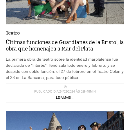
Teatro
Últimas funciones de Guardianes de la Bristol, la
obra que homenajea a Mar del Plata
La primera obra de teatro sobre la identidad marplatense fue
declarada de "interés", llenó sala todo enero y febrero, y se
despide con doble función: el 27 de febrero en el Teatro Colón y
el 28 en La Bancaria, para todo público.
PUBLICADO DIA 24/02/2024 ÀS 02H48MIN
LEIA MAIS ...