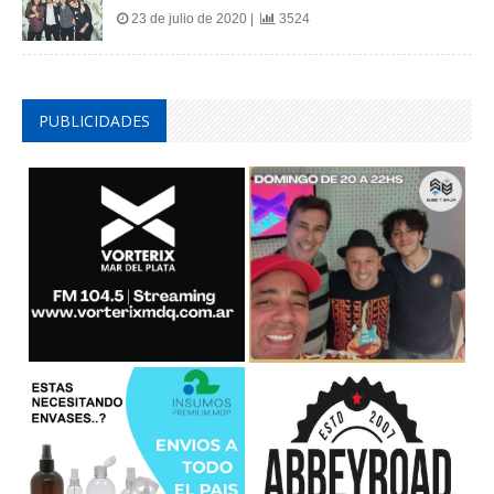
23 de julio de 2020 |
3524
PUBLICIDADES