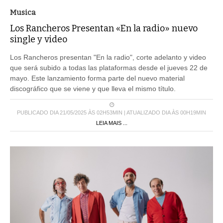
Musica
Los Rancheros Presentan «En la radio» nuevo
single y video
Los Rancheros presentan "En la radio", corte adelanto y video
que será subido a todas las plataformas desde el jueves 22 de
mayo. Este lanzamiento forma parte del nuevo material
discográfico que se viene y que lleva el mismo título.
PUBLICADO DIA 21/05/2025 ÀS 02H53MIN | ATUALIZADO DIA ÀS 00H19MIN
LEIA MAIS ...