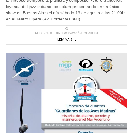
El virtuoso trompetista, pianista y compositor Arturo Sandoval,
leyenda del jazz cubano, se estará presentando en un único
show en Buenos Aires el día sábado 13 de agosto a las 21:00hs
en el Teatro Opera (Av. Corrientes 860).
PUBLICADO DIA 08/08/2022 ÀS 02H48MIN
LEIA MAIS ...