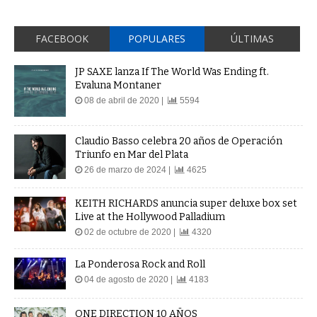
FACEBOOK
POPULARES
ÚLTIMAS
JP SAXE lanza If The World Was Ending ft.
Evaluna Montaner
08 de abril de 2020 |
5594
Claudio Basso celebra 20 años de Operación
Triunfo en Mar del Plata
26 de marzo de 2024 |
4625
KEITH RICHARDS anuncia super deluxe box set
Live at the Hollywood Palladium
02 de octubre de 2020 |
4320
La Ponderosa Rock and Roll
04 de agosto de 2020 |
4183
ONE DIRECTION 10 AÑOS