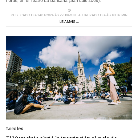
horas, en el Teatro La Bancaria (San Luis 2069).
PUBLICADO DIA 14/11/2024 ÀS 22H04MIN | ATUALIZADO DIA ÀS 10H40MIN
LEIA MAIS ...
Locales