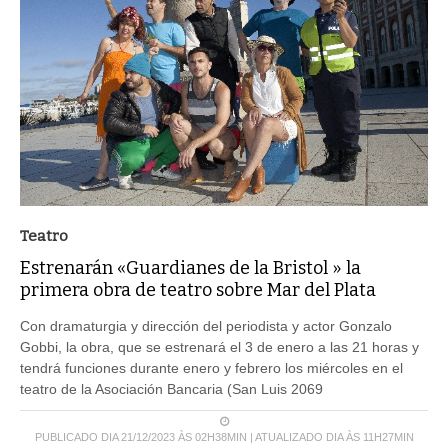
Teatro
Estrenarán «Guardianes de la Bristol » la
primera obra de teatro sobre Mar del Plata
Con dramaturgia y dirección del periodista y actor Gonzalo
Gobbi, la obra, que se estrenará el 3 de enero a las 21 horas y
tendrá funciones durante enero y febrero los miércoles en el
teatro de la Asociación Bancaria (San Luis 2069
PUBLICADO DIA 21/12/2023 ÀS 02H38MIN | ATUALIZADO DIA ÀS 11H27MIN