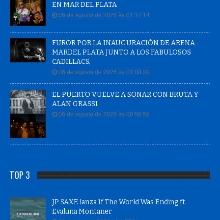
EN MAR DEL PLATA
06 de agosto de 2026 às 01:17:14
FUROR POR LA INAUGURACIÓN DE ARENA
MARDEL PLATA JUNTO A LOS FABULOSOS
CADILLACS.
06 de agosto de 2026 às 01:08:39
EL PUERTO VUELVE A SONAR CON BRUTA Y
ALAN GRASSI
06 de agosto de 2026 às 00:56:58
TOP 3
JP SAXE lanza If The World Was Ending ft.
Evaluna Montaner