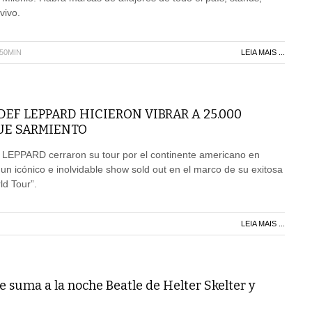
vivo.
H50MIN
LEIA MAIS ...
DEF LEPPARD HICIERON VIBRAR A 25.000
UE SARMIENTO
PPARD cerraron su tour por el continente americano en
n icónico e inolvidable show sold out en el marco de su exitosa
ld Tour”.
LEIA MAIS ...
suma a la noche Beatle de Helter Skelter y