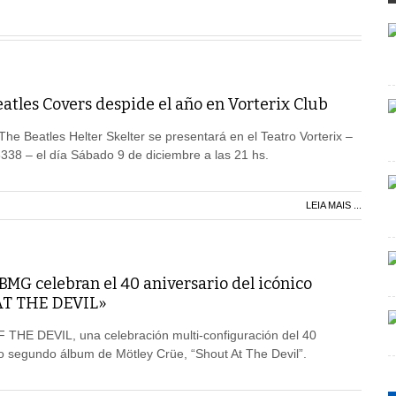
atles Covers despide el año en Vorterix Club
e Beatles Helter Skelter se presentará en el Teatro Vorterix –
38 – el día Sábado 9 de diciembre a las 21 hs.
LEIA MAIS ...
G celebran el 40 aniversario del icónico
T THE DEVIL»
HE DEVIL, una celebración multi-configuración del 40
ico segundo álbum de Mötley Crüe, “Shout At The Devil”.