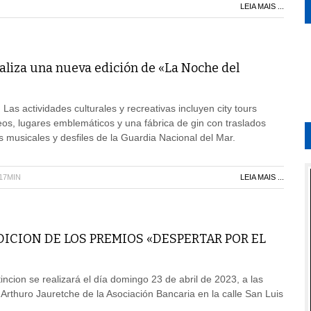
LEIA MAIS ...
ealiza una nueva edición de «La Noche del
Las actividades culturales y recreativas incluyen city tours
eos, lugares emblemáticos y una fábrica de gin con traslados
s musicales y desfiles de la Guardia Nacional del Mar.
H17MIN
LEIA MAIS ...
EDICION DE LOS PREMIOS «DESPERTAR POR EL
incion se realizará el día domingo 23 de abril de 2023, a las
 Arthuro Jauretche de la Asociación Bancaria en la calle San Luis