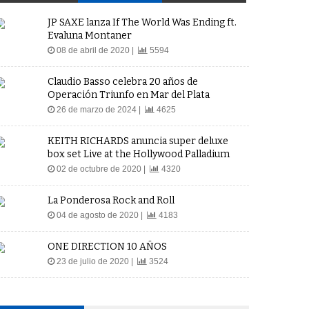
JP SAXE lanza If The World Was Ending ft.
Evaluna Montaner
08 de abril de 2020 |
5594
Claudio Basso celebra 20 años de
Operación Triunfo en Mar del Plata
26 de marzo de 2024 |
4625
KEITH RICHARDS anuncia super deluxe
box set Live at the Hollywood Palladium
02 de octubre de 2020 |
4320
La Ponderosa Rock and Roll
04 de agosto de 2020 |
4183
ONE DIRECTION 10 AÑOS
23 de julio de 2020 |
3524