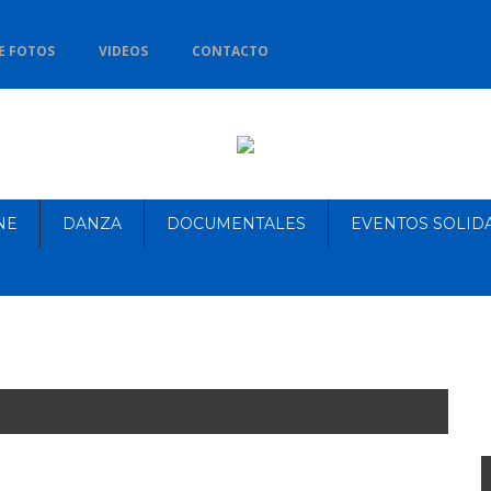
E FOTOS
VIDEOS
CONTACTO
NE
DANZA
DOCUMENTALES
EVENTOS SOLID