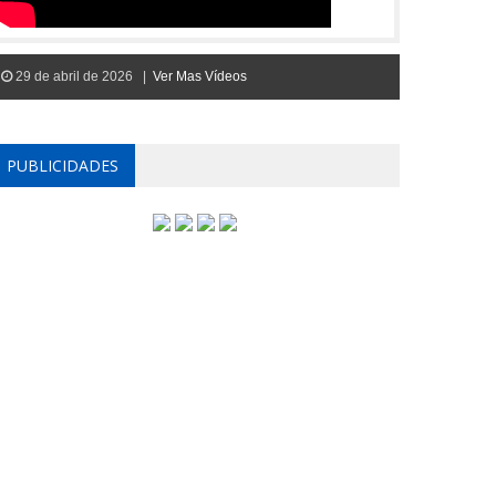
29 de abril de 2026 |
Ver Mas Vídeos
PUBLICIDADES