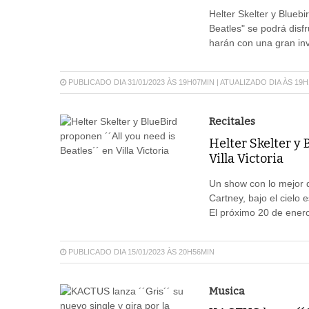
Helter Skelter y Bluebi
Beatles" se podrá disf
harán con una gran i
PUBLICADO DIA 31/01/2023 ÀS 19H07MIN | ATUALIZADO DIA ÀS 19
Recitales
Helter Skelter y 
Villa Victoria
Un show con lo mejor d
Cartney, bajo el cielo 
El próximo 20 de enero
PUBLICADO DIA 15/01/2023 ÀS 20H56MIN
Musica