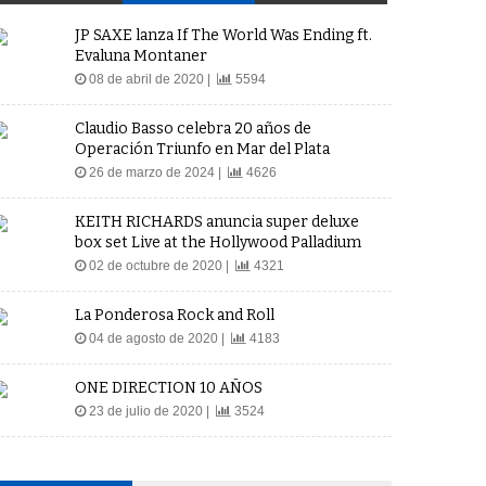
JP SAXE lanza If The World Was Ending ft.
Evaluna Montaner
08 de abril de 2020 |
5594
Claudio Basso celebra 20 años de
Operación Triunfo en Mar del Plata
26 de marzo de 2024 |
4626
KEITH RICHARDS anuncia super deluxe
box set Live at the Hollywood Palladium
02 de octubre de 2020 |
4321
La Ponderosa Rock and Roll
04 de agosto de 2020 |
4183
ONE DIRECTION 10 AÑOS
23 de julio de 2020 |
3524