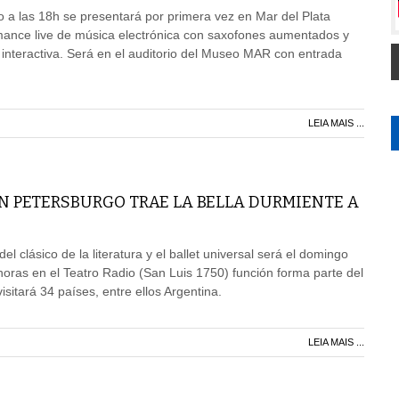
 a las 18h se presentará por primera vez en Mar del Plata
nce live de música electrónica con saxofones aumentados y
 interactiva. Será en el auditorio del Museo MAR con entrada
LEIA MAIS ...
AN PETERSBURGO TRAE LA BELLA DURMIENTE A
el clásico de la literatura y el ballet universal será el domingo
horas en el Teatro Radio (San Luis 1750) función forma parte del
sitará 34 países, entre ellos Argentina.
LEIA MAIS ...