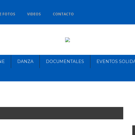
E FOTOS
VIDEOS
CONTACTO
NE
DANZA
DOCUMENTALES
EVENTOS SOLID