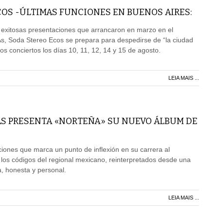
OS -ÚLTIMAS FUNCIONES EN BUENOS AIRES:
 exitosas presentaciones que arrancaron en marzo en el
As, Soda Stereo Ecos se prepara para despedirse de “la ciudad
imos conciertos los días 10, 11, 12, 14 y 15 de agosto.
LEIA MAIS ...
AS PRESENTA «NORTEÑA» SU NUEVO ÁLBUM DE
ones que marca un punto de inflexión en su carrera al
 los códigos del regional mexicano, reinterpretados desde una
 honesta y personal.
LEIA MAIS ...