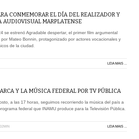
ARA CONMEMORAR EL DÍA DEL REALIZADOR Y
A AUDIOVISUAL MARPLATENSE
4 se estrenó Agradable despertar, el primer film argumental
 por Mateo Bonnin, protagonizado por actores vocacionales y
icos de la ciudad.
LEIA MAIS ...
RCA Y LA MÚSICA FEDERAL POR TV PÚBLICA
sto, a las 17 horas, seguimos recorriendo la música del país a
programa federal que INAMU produce para la Televisión Pública.
H02MIN
LEIA MAIS ...