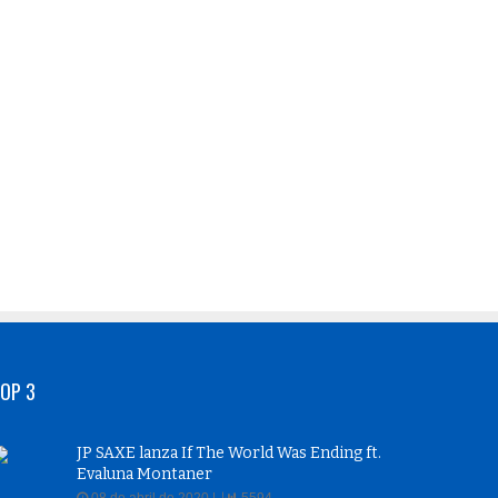
OP 3
JP SAXE lanza If The World Was Ending ft.
Evaluna Montaner