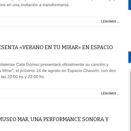
bre en una invitación a transformarse.
LEIA MAIS ...
ESENTA «VERANO EN TU MIRAR» EN ESPACIO
platense Cata Gómez presentará oficialmente su canción y
tu Mirar", el próximo 14 de agosto en Espacio Chauvín, con dos
 las 20:00 hs y 22:00 hs.
LEIA MAIS ...
 MUSEO MAR, UNA PERFORMANCE SONORA Y