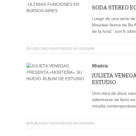
SODA STEREO EC
Luego de una serie de
Movistar Arena de Bs 
de la furia”, con 5 últ
PUBLICADO DIA 07/08/2026 ÀS 02H16MIN
Musica
JULIETA VENEG
ESTUDIO
Una obra de doce canci
adentrarse de lleno en
mirada contemporánea,
PUBLICADO DIA 07/08/2026 ÀS 02H04MIN