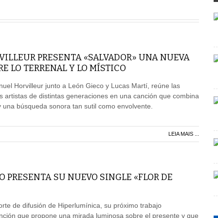
ILLEUR PRESENTA «SALVADOR» UNA NUEVA
 LO TERRENAL Y LO MÍSTICO
l Horvilleur junto a León Gieco y Lucas Martí, reúne las
s artistas de distintas generaciones en una canción que combina
d y una búsqueda sonora tan sutil como envolvente.
LEIA MAIS ...
O PRESENTA SU NUEVO SINGLE «FLOR DE
orte de difusión de Hiperlumínica, su próximo trabajo
anción que propone una mirada luminosa sobre el presente y que