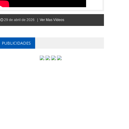
29 de abril de 2026 |
Ver Mas Vídeos
PUBLICIDADES