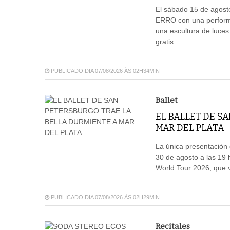
El sábado 15 de agosto
ERRO con una performa
una escultura de luces
gratis.
PUBLICADO DIA 07/08/2026 ÀS 02H34MIN
Ballet
EL BALLET DE S
MAR DEL PLATA
La única presentación d
30 de agosto a las 19 
World Tour 2026, que vi
PUBLICADO DIA 07/08/2026 ÀS 02H29MIN
Recitales