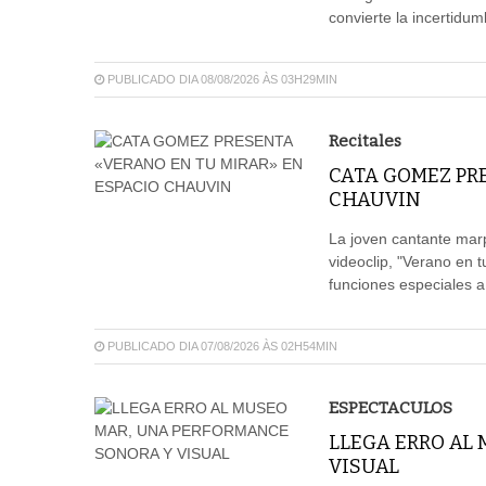
convierte la incertidum
PUBLICADO DIA 08/08/2026 ÀS 03H29MIN
Recitales
CATA GOMEZ PR
CHAUVIN
La joven cantante mar
videoclip, "Verano en 
funciones especiales a
PUBLICADO DIA 07/08/2026 ÀS 02H54MIN
ESPECTACULOS
LLEGA ERRO AL
VISUAL