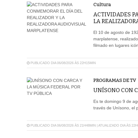
Cultura
ACTIVIDADES P
LA REALIZADOR
El 10 de agosto de 192
marplatense, realizado
filmado en lugares icón
PUBLICADO DIA 06/08/2026 ÀS 22H15MIN
PROGRAMAS DE TV
UNÍSONO CON CA
Es te domingo 9 de ago
través de Unísono, el 
PUBLICADO DIA 06/08/2026 ÀS 21H48MIN | ATUALIZADO DIA ÀS 22