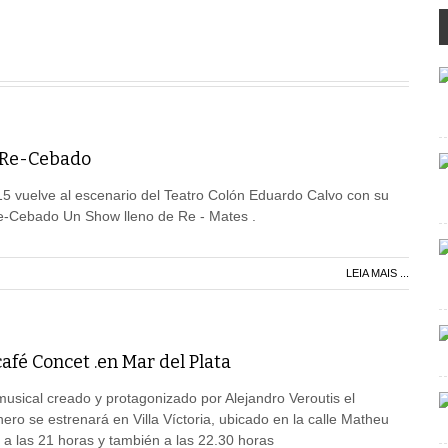
 Re-Cebado
.15 vuelve al escenario del Teatro Colón Eduardo Calvo con su
e-Cebado Un Show lleno de Re - Mates .
LEIA MAIS ...
afé Concet .en Mar del Plata
 musical creado y protagonizado por Alejandro Veroutis el
ero se estrenará en Villa Víctoria, ubicado en la calle Matheu
 a las 21 horas y también a las 22.30 horas