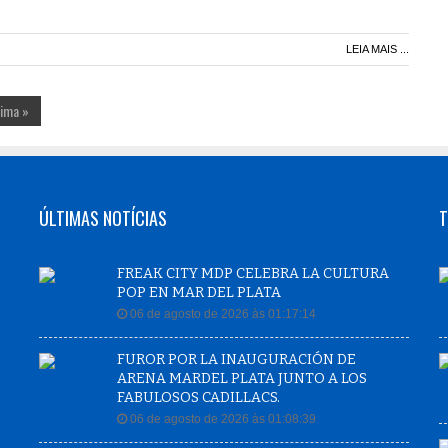
LEIA MAIS ...
tima »
ÚLTIMAS NOTÍCIAS
T
FREAK CITY MDP CELEBRA LA CULTURA
POP EN MAR DEL PLATA
06 de agosto de 2026 às 01:17:14
FUROR POR LA INAUGURACIÓN DE
ARENA MARDEL PLATA JUNTO A LOS
FABULOSOS CADILLACS.
06 de agosto de 2026 às 01:08:39