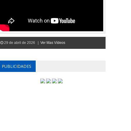
29 de abril de 2026 |
Ver Mas Vídeos
PUBLICIDADES