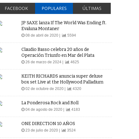
FACEBOOK
POPULARES
ÚLTIMAS
JP SAXE lanza If The World Was Ending ft.
Evaluna Montaner
08 de abril de 2020 |
5594
Claudio Basso celebra 20 años de
Operación Triunfo en Mar del Plata
26 de marzo de 2024 |
4625
KEITH RICHARDS anuncia super deluxe
box set Live at the Hollywood Palladium
02 de octubre de 2020 |
4320
La Ponderosa Rock and Roll
04 de agosto de 2020 |
4183
ONE DIRECTION 10 AÑOS
23 de julio de 2020 |
3524