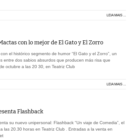
LEIA MAIS ...
actas con lo mejor de El Gato y El Zorro
 con el histórico segmento de humor “El Gato y el Zorro”, un
os entre dos sabios absurdos que producen más risa que
de octubre a las 20 30, en Teatriz Club
LEIA MAIS ...
esenta Flashback
enta su nuevo unipersonal: Flashback “Un viaje de Comedia”, el
a las 20.30 horas en Teatriz Club . Entradas a la venta en
et