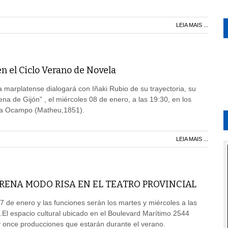
LEIA MAIS ...
en el Ciclo Verano de Novela
a marplatense dialogará con Iñaki Rubio de su trayectoria, su
ena de Gijón” , el miércoles 08 de enero, a las 19:30, en los
oria Ocampo (Matheu,1851).
LEIA MAIS ...
RENA MODO RISA EN EL TEATRO PROVINCIAL
7 de enero y las funciones serán los martes y miércoles a las
”.El espacio cultural ubicado en el Boulevard Marítimo 2544
y once producciones que estarán durante el verano.