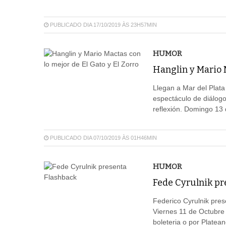
PUBLICADO DIA 17/10/2019 ÀS 23H57MIN
HUMOR
Hanglin y Mario M
Llegan a Mar del Plata
espectáculo de diálog
reflexión. Domingo 13 
PUBLICADO DIA 07/10/2019 ÀS 01H46MIN
HUMOR
Fede Cyrulnik pr
Federico Cyrulnik pres
Viernes 11 de Octubre 
boleteria o por Platean