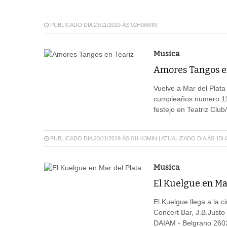
PUBLICADO DIA 23/11/2019 ÀS 02H06MIN
Musica
Amores Tangos e
Vuelve a Mar del Plata
cumpleaños numero 11,
festejo en Teatriz Club
PUBLICADO DIA 23/11/2019 ÀS 01H43MIN | ATUALIZADO DIA ÀS 15
Musica
El Kuelgue en Mar
El Kuelgue llega a la 
Concert Bar, J.B.Justo
DAIAM - Belgrano 260