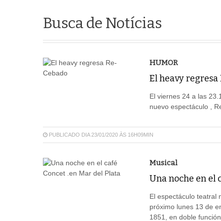
Busca de Notícias
HUMOR
El heavy regresa
El viernes 24 a las 23
nuevo espectáculo , R
PUBLICADO DIA 23/01/2020 ÀS 16H09MIN
Musical
Una noche en el c
El espectáculo teatral
próximo lunes 13 de en
1851, en doble función