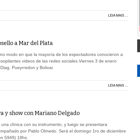
LEIA MAIS ...
ello a Mar del Plata
smo modo en que la mayoría de los espectadores conocieron a
sopilantes videos de las redes sociales.Viernes 3 de enero
 Diag. Pueyrredon y Bolivar.
LEIA MAIS ...
rra y show con Mariano Delgado
á una clínica con su instrumento, y luego se presentara
ompañado por Pablo Olmedo. Será el domingo 1ro de diciembre
ión 5949) 18hs.