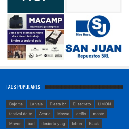
TAGS POPULARES
Bajo tie
La vale
Fiesta br
El secreto
LIMON
festival de te
Acaric
Massa
delfin
maste
Maver
barl
desierto y ag
lebon
Black