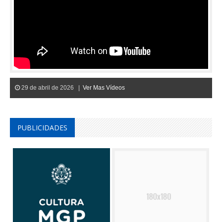
29 de abril de 2026 |
Ver Mas Vídeos
PUBLICIDADES