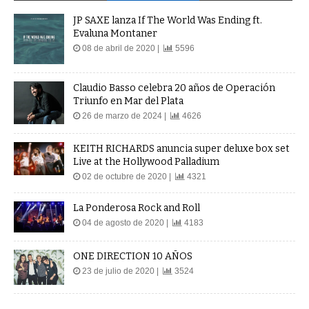
JP SAXE lanza If The World Was Ending ft.
Evaluna Montaner
08 de abril de 2020 |
5596
Claudio Basso celebra 20 años de Operación
Triunfo en Mar del Plata
26 de marzo de 2024 |
4626
KEITH RICHARDS anuncia super deluxe box set
Live at the Hollywood Palladium
02 de octubre de 2020 |
4321
La Ponderosa Rock and Roll
04 de agosto de 2020 |
4183
ONE DIRECTION 10 AÑOS
23 de julio de 2020 |
3524