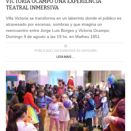
VICTORIA OCAMPO UNA EXPERIENCIA
TEATRAL INMERSIVA
Villa Victoria se transforma en un laberinto donde el público es
atravesado por escenas, sombras y que imagina un
reencuentro entre Jorge Luis Borges y Victoria Ocampo.
Domingo 9 de agosto a las 19 hs. en Matheu 1851.
PUBLICADO DIA 03/08/2026 ÀS 02H31MIN
LEIA MAIS ...