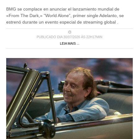
BMG se complace en anunciar el lanzamiento mundial de
«From The Dark,» “World Alone”, primer single Adelanto, se
estrenó durante un evento especial de streaming global .
PUBLICADO DIA 30/07/2026 ÀS 22H17MIN
LEIA MAIS ...