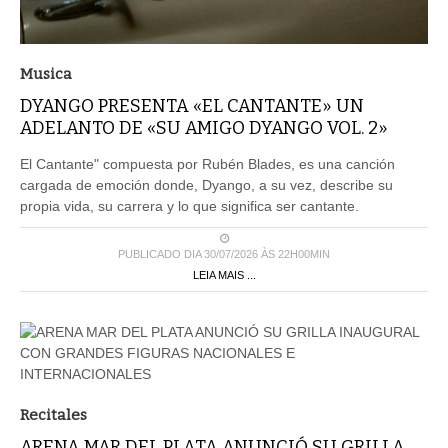
Musica
DYANGO PRESENTA «EL CANTANTE» UN
ADELANTO DE «SU AMIGO DYANGO VOL. 2»
El Cantante" compuesta por Rubén Blades, es una canción
cargada de emoción donde, Dyango, a su vez, describe su
propia vida, su carrera y lo que significa ser cantante.
PUBLICADO DIA 30/07/2026 ÀS 22H00MIN
LEIA MAIS ...
Recitales
ARENA MAR DEL PLATA ANUNCIÓ SU GRILLA