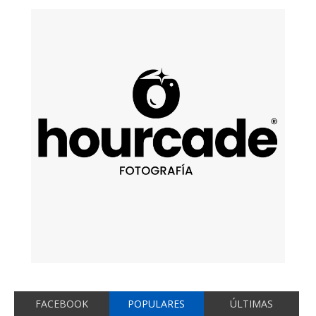
FACEBOOK
POPULARES
ÚLTIMAS