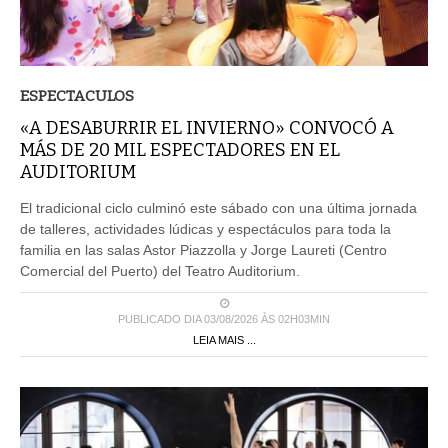
ESPECTACULOS
«A DESABURRIR EL INVIERNO» CONVOCÓ A
MÁS DE 20 MIL ESPECTADORES EN EL
AUDITORIUM
El tradicional ciclo culminó este sábado con una última jornada
de talleres, actividades lúdicas y espectáculos para toda la
familia en las salas Astor Piazzolla y Jorge Laureti (Centro
Comercial del Puerto) del Teatro Auditorium.
PUBLICADO DIA 03/08/2026 ÀS 02H03MIN
LEIA MAIS ...