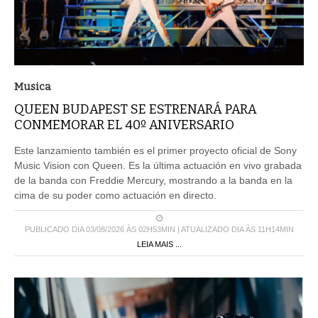
Musica
QUEEN BUDAPEST SE ESTRENARÁ PARA
CONMEMORAR EL 40º ANIVERSARIO
Este lanzamiento también es el primer proyecto oficial de Sony
Music Vision con Queen. Es la última actuación en vivo grabada
de la banda con Freddie Mercury, mostrando a la banda en la
cima de su poder como actuación en directo.
PUBLICADO DIA 03/08/2026 ÀS 02H53MIN | ATUALIZADO DIA ÀS 11H14MIN
LEIA MAIS ...