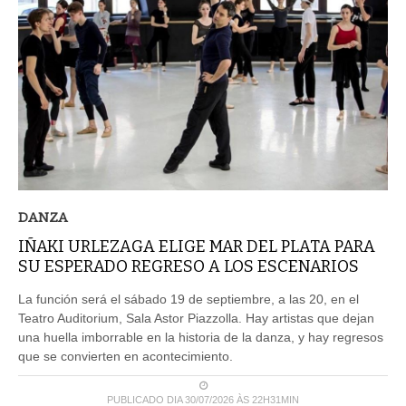
DANZA
IÑAKI URLEZAGA ELIGE MAR DEL PLATA PARA
SU ESPERADO REGRESO A LOS ESCENARIOS
La función será el sábado 19 de septiembre, a las 20, en el
Teatro Auditorium, Sala Astor Piazzolla. Hay artistas que dejan
una huella imborrable en la historia de la danza, y hay regresos
que se convierten en acontecimiento.
PUBLICADO DIA 30/07/2026 ÀS 22H31MIN