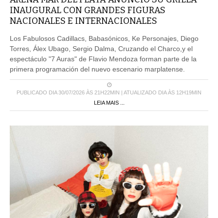
INAUGURAL CON GRANDES FIGURAS
NACIONALES E INTERNACIONALES
Los Fabulosos Cadillacs, Babasónicos, Ke Personajes, Diego
Torres, Álex Ubago, Sergio Dalma, Cruzando el Charco,y el
espectáculo "7 Auras" de Flavio Mendoza forman parte de la
primera programación del nuevo escenario marplatense.
PUBLICADO DIA 30/07/2026 ÀS 21H22MIN | ATUALIZADO DIA ÀS 12H19MIN
LEIA MAIS ...