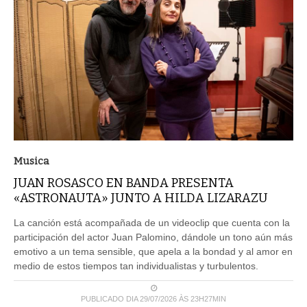
Musica
JUAN ROSASCO EN BANDA PRESENTA
«ASTRONAUTA» JUNTO A HILDA LIZARAZU
La canción está acompañada de un videoclip que cuenta con la
participación del actor Juan Palomino, dándole un tono aún más
emotivo a un tema sensible, que apela a la bondad y al amor en
medio de estos tiempos tan individualistas y turbulentos.
PUBLICADO DIA 29/07/2026 ÀS 23H27MIN