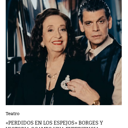
Teatro
«PERDIDOS EN LOS ESPEJOS» BORGES Y