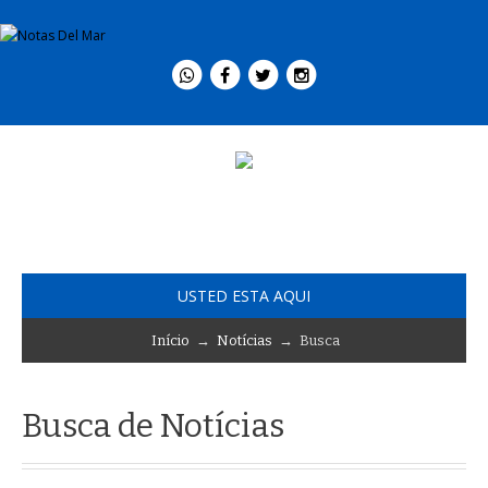
USTED ESTA AQUI
Início
→
Notícias
→ Busca
Busca de Notícias