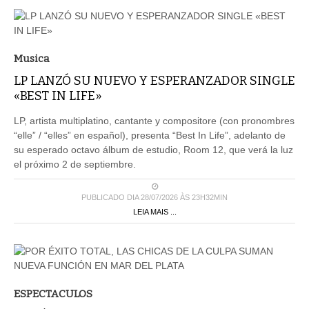
Musica
LP LANZÓ SU NUEVO Y ESPERANZADOR SINGLE
«BEST IN LIFE»
LP, artista multiplatino, cantante y compositore (con pronombres
“elle” / “elles” en español), presenta “Best In Life”, adelanto de
su esperado octavo álbum de estudio, Room 12, que verá la luz
el próximo 2 de septiembre.
PUBLICADO DIA 28/07/2026 ÀS 23H32MIN
LEIA MAIS ...
ESPECTACULOS