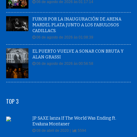
06 de agosto de 2026 às 01:17:14
FUROR POR LA INAUGURACIÓN DE ARENA
MARDEL PLATA JUNTO A LOS FABULOSOS
CADILLACS.
06 de agosto de 2026 às 01:08:39
EL PUERTO VUELVE A SONAR CON BRUTA Y
ALAN GRASSI
06 de agosto de 2026 às 00:56:58
TOP 3
JP SAXE lanza If The World Was Ending ft.
Evaluna Montaner
08 de abril de 2020 |
5594