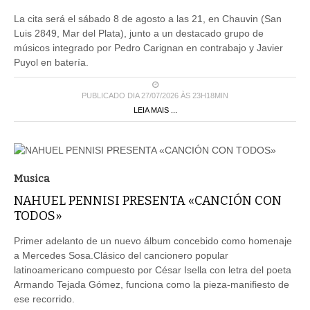
La cita será el sábado 8 de agosto a las 21, en Chauvin (San
Luis 2849, Mar del Plata), junto a un destacado grupo de
músicos integrado por Pedro Carignan en contrabajo y Javier
Puyol en batería.
PUBLICADO DIA 27/07/2026 ÀS 23H18MIN
LEIA MAIS ...
Musica
NAHUEL PENNISI PRESENTA «CANCIÓN CON
TODOS»
Primer adelanto de un nuevo álbum concebido como homenaje
a Mercedes Sosa.Clásico del cancionero popular
latinoamericano compuesto por César Isella con letra del poeta
Armando Tejada Gómez, funciona como la pieza-manifiesto de
ese recorrido.