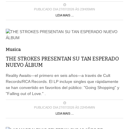
PUBLICADO DIA 27/07/2026 ÀS 23H05MIN
LEIA MAIS ...
Musica
THE STROKES PRESENTAN SU TAN ESPERADO
NUEVO ÁLBUM
Reality Awaits—el primero en seis años—a través de Cult
Records/RCA Records. El LP incluye singles que rápidamente
se han convertido en favoritos del público: "Going Shopping" y
"Falling out of Love." .
PUBLICADO DIA 27/07/2026 ÀS 22H54MIN
LEIA MAIS ...