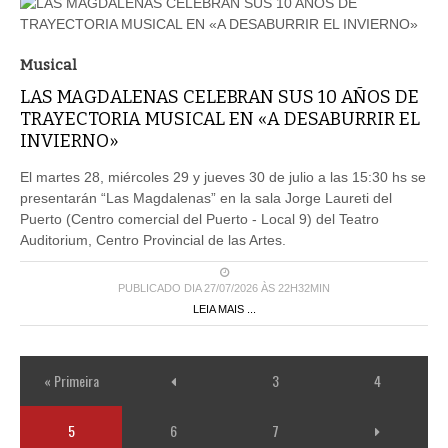
Musical
LAS MAGDALENAS CELEBRAN SUS 10 AÑOS DE
TRAYECTORIA MUSICAL EN «A DESABURRIR EL
INVIERNO»
El martes 28, miércoles 29 y jueves 30 de julio a las 15:30 hs se
presentarán “Las Magdalenas” en la sala Jorge Laureti del
Puerto (Centro comercial del Puerto - Local 9) del Teatro
Auditorium, Centro Provincial de las Artes.
PUBLICADO DIA 27/07/2026 ÀS 22H32MIN
LEIA MAIS ...
« Primeira
3
4
5
6
7