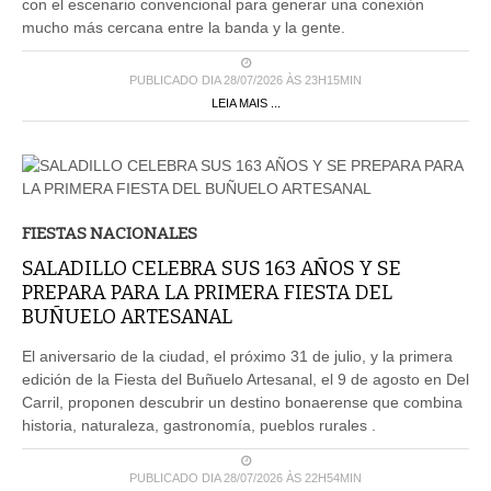
con el escenario convencional para generar una conexión
mucho más cercana entre la banda y la gente.
PUBLICADO DIA 28/07/2026 ÀS 23H15MIN
LEIA MAIS ...
FIESTAS NACIONALES
SALADILLO CELEBRA SUS 163 AÑOS Y SE
PREPARA PARA LA PRIMERA FIESTA DEL
BUÑUELO ARTESANAL
El aniversario de la ciudad, el próximo 31 de julio, y la primera
edición de la Fiesta del Buñuelo Artesanal, el 9 de agosto en Del
Carril, proponen descubrir un destino bonaerense que combina
historia, naturaleza, gastronomía, pueblos rurales .
PUBLICADO DIA 28/07/2026 ÀS 22H54MIN