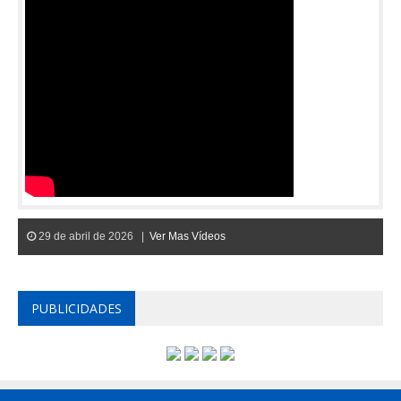
29 de abril de 2026 |
Ver Mas Vídeos
PUBLICIDADES