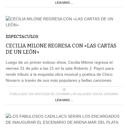
LEIA MAIS ...
ESPECTACULOS
CECILIA MILONE REGRESA CON «LAS CARTAS
DE UN LEÓN»
Luego de un primer exitoso show, Cecilia Milone regresa el
viernes 31 de julio a las 21 en la sala Roberto J. Payró para
rendir tributo a la exquisita obra musical y poética de Chico
Novarro a través de sus más populares y bellas canciones.
PUBLICADO DIA 28/07/2026 ÀS 22H48MIN | ATUALIZADO DIA ÀS 19H50MIN
LEIA MAIS ...