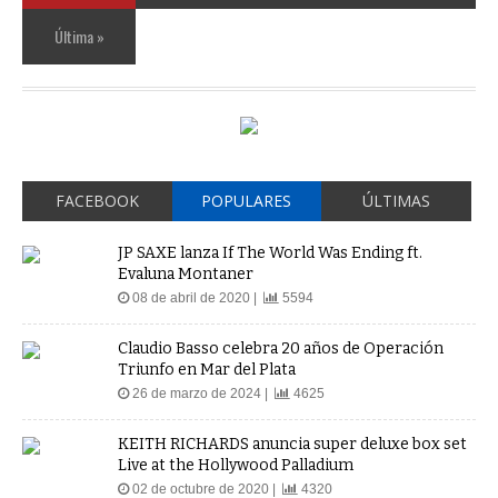
Última »
FACEBOOK
POPULARES
ÚLTIMAS
JP SAXE lanza If The World Was Ending ft.
Evaluna Montaner
08 de abril de 2020 |
5594
Claudio Basso celebra 20 años de Operación
Triunfo en Mar del Plata
26 de marzo de 2024 |
4625
KEITH RICHARDS anuncia super deluxe box set
Live at the Hollywood Palladium
02 de octubre de 2020 |
4320