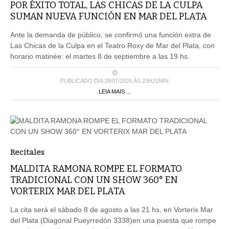
POR ÉXITO TOTAL, LAS CHICAS DE LA CULPA
SUMAN NUEVA FUNCIÓN EN MAR DEL PLATA
Ante la demanda de público, se confirmó una función extra de
Las Chicas de la Culpa en el Teatro Roxy de Mar del Plata, con
horario matinée: el martes 8 de septiembre a las 19 hs.
PUBLICADO DIA 28/07/2026 ÀS 23H21MIN
LEIA MAIS ...
Recitales
MALDITA RAMONA ROMPE EL FORMATO
TRADICIONAL CON UN SHOW 360° EN
VORTERIX MAR DEL PLATA
La cita será el sábado 8 de agosto a las 21 hs, en Vorterix Mar
del Plata (Diagonal Pueyrredón 3338)en una puesta que rompe