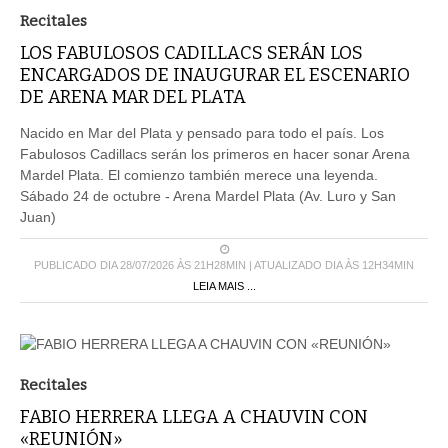
Recitales
LOS FABULOSOS CADILLACS SERÁN LOS
ENCARGADOS DE INAUGURAR EL ESCENARIO
DE ARENA MAR DEL PLATA
Nacido en Mar del Plata y pensado para todo el país. Los
Fabulosos Cadillacs serán los primeros en hacer sonar Arena
Mardel Plata. El comienzo también merece una leyenda.
Sábado 24 de octubre - Arena Mardel Plata (Av. Luro y San
Juan)
PUBLICADO DIA 28/07/2026 ÀS 21H28MIN | ATUALIZADO DIA ÀS 12H34MIN
LEIA MAIS ...
Recitales
FABIO HERRERA LLEGA A CHAUVIN CON
«REUNIÓN»