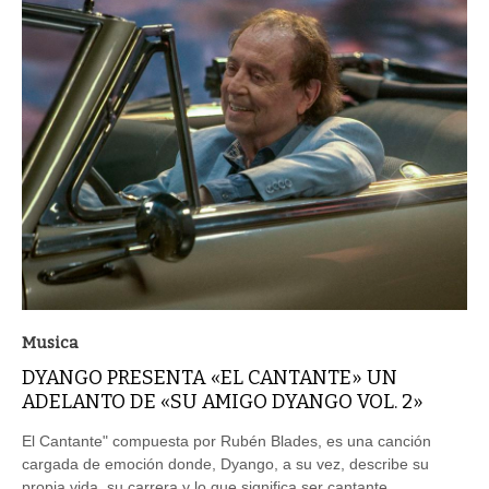
Musica
DYANGO PRESENTA «EL CANTANTE» UN
ADELANTO DE «SU AMIGO DYANGO VOL. 2»
El Cantante" compuesta por Rubén Blades, es una canción
cargada de emoción donde, Dyango, a su vez, describe su
propia vida, su carrera y lo que significa ser cantante.