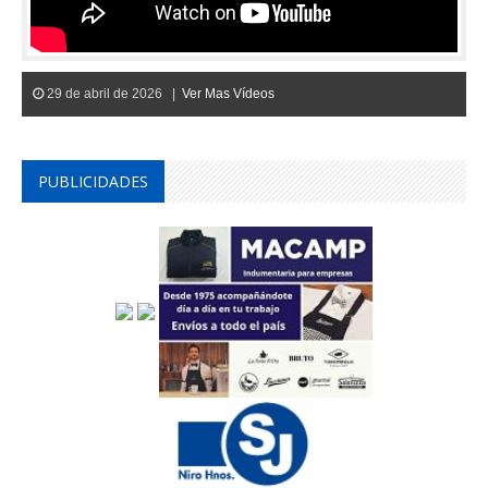
29 de abril de 2026 |
Ver Mas Vídeos
PUBLICIDADES