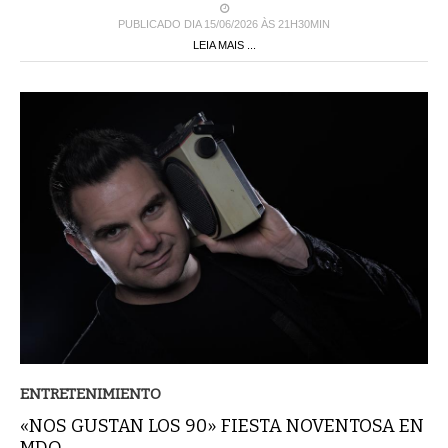
PUBLICADO DIA 15/06/2026 ÀS 21H30MIN
LEIA MAIS ...
ENTRETENIMIENTO
«NOS GUSTAN LOS 90» FIESTA NOVENTOSA EN
MDQ