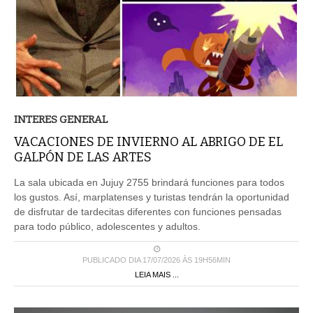
INTERES GENERAL
VACACIONES DE INVIERNO AL ABRIGO DE EL
GALPÓN DE LAS ARTES
La sala ubicada en Jujuy 2755 brindará funciones para todos
los gustos. Así, marplatenses y turistas tendrán la oportunidad
de disfrutar de tardecitas diferentes con funciones pensadas
para todo público, adolescentes y adultos.
PUBLICADO DIA 17/07/2026 ÀS 19H56MIN
LEIA MAIS ...