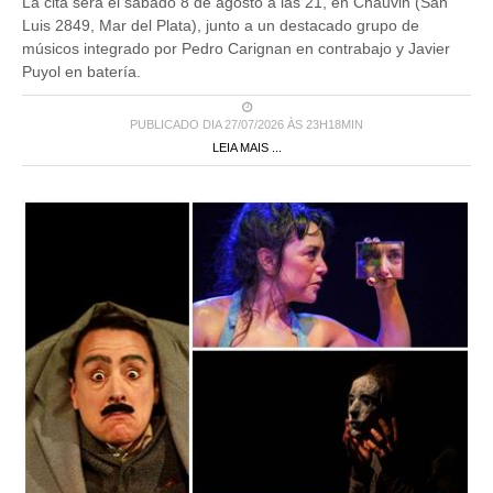
La cita será el sábado 8 de agosto a las 21, en Chauvin (San
Luis 2849, Mar del Plata), junto a un destacado grupo de
músicos integrado por Pedro Carignan en contrabajo y Javier
Puyol en batería.
PUBLICADO DIA 27/07/2026 ÀS 23H18MIN
LEIA MAIS ...