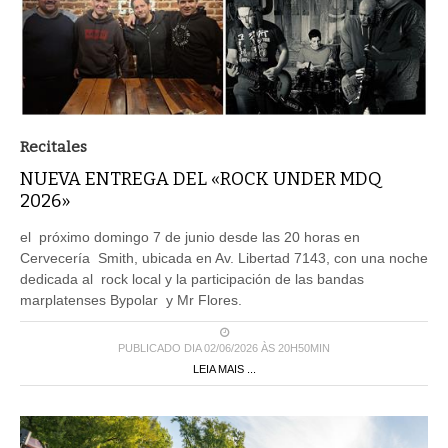
Recitales
NUEVA ENTREGA DEL «ROCK UNDER MDQ
2026»
el próximo domingo 7 de junio desde las 20 horas en
Cervecería Smith, ubicada en Av. Libertad 7143, con una noche
dedicada al rock local y la participación de las bandas
marplatenses Bypolar y Mr Flores.
PUBLICADO DIA 02/06/2026 ÀS 20H50MIN
LEIA MAIS ...