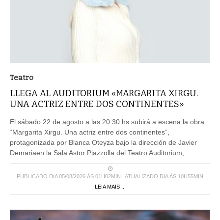
Teatro
LLEGA AL AUDITORIUM «MARGARITA XIRGU.
UNA ACTRIZ ENTRE DOS CONTINENTES»
El sábado 22 de agosto a las 20:30 hs subirá a escena la obra
“Margarita Xirgu. Una actriz entre dos continentes”,
protagonizada por Blanca Oteyza bajo la dirección de Javier
Demariaen la Sala Astor Piazzolla del Teatro Auditorium,
PUBLICADO DIA 05/08/2026 ÀS 01H02MIN | ATUALIZADO DIA ÀS 10H55MIN
LEIA MAIS ...