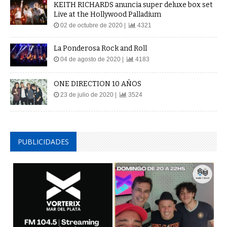
KEITH RICHARDS anuncia super deluxe box set
Live at the Hollywood Palladium
02 de octubre de 2020 |
4321
La Ponderosa Rock and Roll
04 de agosto de 2020 |
4183
ONE DIRECTION 10 AÑOS
23 de julio de 2020 |
3524
PUBLICIDADES