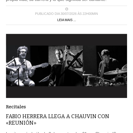
PUBLICADO DIA 30/07/2026 ÀS 22H00MIN
LEIA MAIS ...
Recitales
FABIO HERRERA LLEGA A CHAUVIN CON
«REUNIÓN»