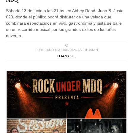
Sábado 13 de junio a las 21 hs. en Abbey Road- Juan B. Justo
620, donde el público podrá disfrutar de una velada que
combinará espectáculos en vivo, gastronomía y pista de baile
en un recorrido musical por los grandes éxitos de los años
noventa.
PUBLICADO DIA 11/06/2026 ÀS 21H46MIN
LEIA MAIS ...