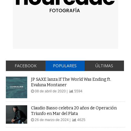
FACEBOOK
POPULARES
ÚLTIMAS
JP SAXE lanza If The World Was Ending ft.
Evaluna Montaner
08 de abril de 2020 |
5594
Claudio Basso celebra 20 años de Operación
Triunfo en Mar del Plata
26 de marzo de 2024 |
4625