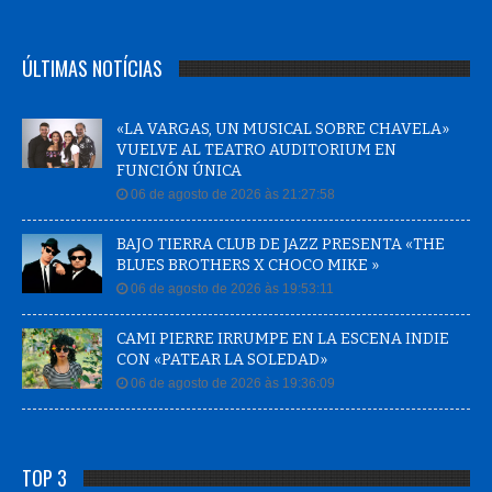
ÚLTIMAS NOTÍCIAS
«LA VARGAS, UN MUSICAL SOBRE CHAVELA»
VUELVE AL TEATRO AUDITORIUM EN
FUNCIÓN ÚNICA
06 de agosto de 2026 às 21:27:58
BAJO TIERRA CLUB DE JAZZ PRESENTA «THE
BLUES BROTHERS X CHOCO MIKE »
06 de agosto de 2026 às 19:53:11
CAMI PIERRE IRRUMPE EN LA ESCENA INDIE
CON «PATEAR LA SOLEDAD»
06 de agosto de 2026 às 19:36:09
TOP 3