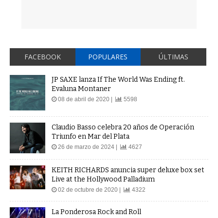
FACEBOOK
POPULARES
ÚLTIMAS
JP SAXE lanza If The World Was Ending ft.
Evaluna Montaner
08 de abril de 2020 |
5598
Claudio Basso celebra 20 años de Operación
Triunfo en Mar del Plata
26 de marzo de 2024 |
4627
KEITH RICHARDS anuncia super deluxe box set
Live at the Hollywood Palladium
02 de octubre de 2020 |
4322
La Ponderosa Rock and Roll