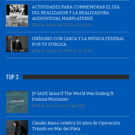
ACTIVIDADES PARA CONMEMORAR EL DÍA
DEL REALIZADOR Y LA REALIZADORA
AUDIOVISUAL MARPLATENSE
06 de agosto de 2026 às 22:15:06
UNÍSONO CON CARCA Y LA MÚSICA FEDERAL
POR TV PÚBLICA
06 de agosto de 2026 às 21:48:38
TOP 3
JP SAXE lanza If The World Was Ending ft.
Evaluna Montaner
08 de abril de 2020 |
5598
Claudio Basso celebra 20 años de Operación
Triunfo en Mar del Plata