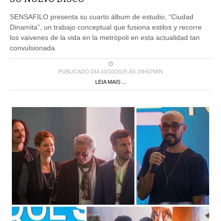
SENSAFILO presenta su cuarto álbum de estudio, “Ciudad
Dinamita”, un trabajo conceptual que fusiona estilos y recorre
los vaivenes de la vida en la metrópoli en esta actualidad tan
convulsionada.
PUBLICADO DIA 10/10/2025 ÀS 20H07MIN
LEIA MAIS ...