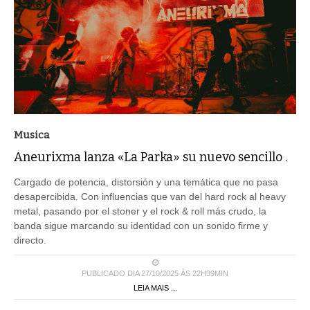
Musica
Aneurixma lanza «La Parka» su nuevo sencillo .
Cargado de potencia, distorsión y una temática que no pasa
desapercibida. Con influencias que van del hard rock al heavy
metal, pasando por el stoner y el rock & roll más crudo, la
banda sigue marcando su identidad con un sonido firme y
directo.
PUBLICADO DIA 27/10/2025 ÀS 22H39MIN
LEIA MAIS ...