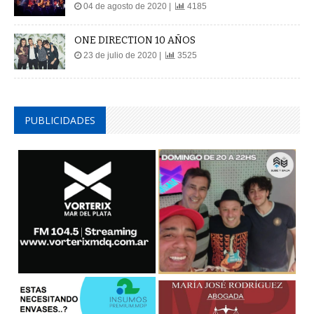
04 de agosto de 2020 |
4185
ONE DIRECTION 10 AÑOS
23 de julio de 2020 |
3525
PUBLICIDADES