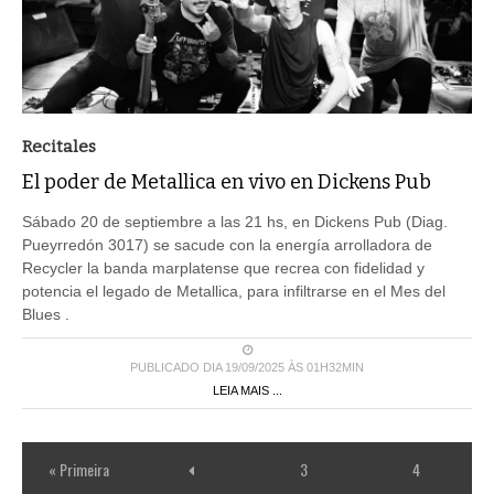
Recitales
El poder de Metallica en vivo en Dickens Pub
Sábado 20 de septiembre a las 21 hs, en Dickens Pub (Diag.
Pueyrredón 3017) se sacude con la energía arrolladora de
Recycler la banda marplatense que recrea con fidelidad y
potencia el legado de Metallica, para infiltrarse en el Mes del
Blues .
PUBLICADO DIA 19/09/2025 ÀS 01H32MIN
LEIA MAIS ...
« Primeira
3
4