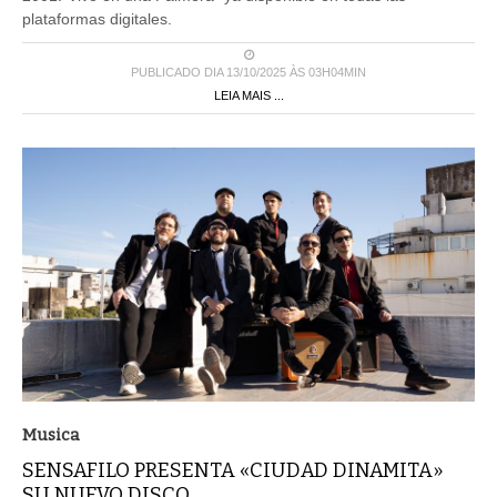
plataformas digitales.
PUBLICADO DIA 13/10/2025 ÀS 03H04MIN
LEIA MAIS ...
Musica
SENSAFILO PRESENTA «CIUDAD DINAMITA»
SU NUEVO DISCO