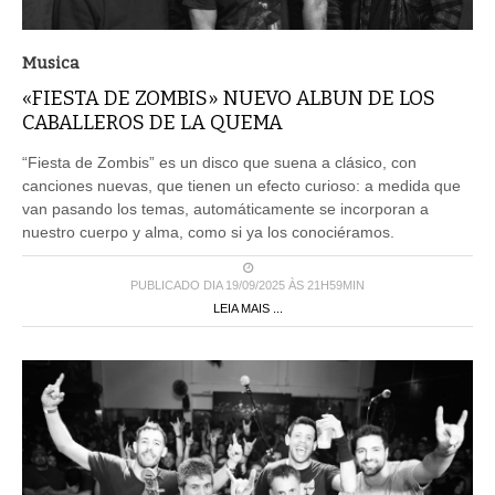
Musica
«FIESTA DE ZOMBIS» NUEVO ALBUN DE LOS
CABALLEROS DE LA QUEMA
“Fiesta de Zombis” es un disco que suena a clásico, con
canciones nuevas, que tienen un efecto curioso: a medida que
van pasando los temas, automáticamente se incorporan a
nuestro cuerpo y alma, como si ya los conociéramos.
PUBLICADO DIA 19/09/2025 ÀS 21H59MIN
LEIA MAIS ...