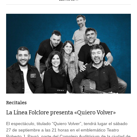
Recitales
La Línea Folclore presenta «Quiero Volver»
El espectáculo, titulado “Quiero Volver”, tendrá lugar el sábado
27 de septiembre a las 21 horas en el emblemático Teatro
Roberto J. Payró, parte del Complejo Auditórium de la ciudad de