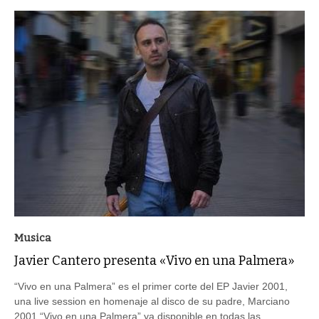
Musica
Javier Cantero presenta «Vivo en una Palmera»
“Vivo en una Palmera” es el primer corte del EP Javier 2001,
una live session en homenaje al disco de su padre, Marciano
2001.“Vivo en una Palmera” ya disponible en todas las