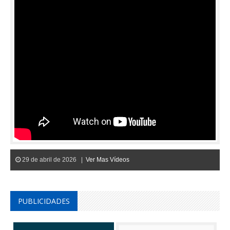
29 de abril de 2026 |
Ver Mas Vídeos
PUBLICIDADES