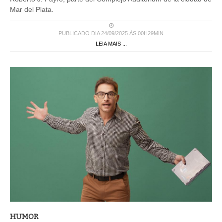
Mar del Plata.
PUBLICADO DIA 24/09/2025 ÀS 00H29MIN
LEIA MAIS ...
HUMOR