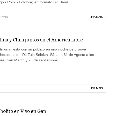
go - Rock - Folclore) en formato Big Band.
H32MIN
LEIA MAIS ...
ma y Chila juntos en el América Libre
ir una fiesta con su público en una noche de groove
lecciones del DJ Tula Selekta .Sábado 31 de Agosto a las
bre (San Martin y 20 de septiembre)
LEIA MAIS ...
bolito en Vivo en Gap