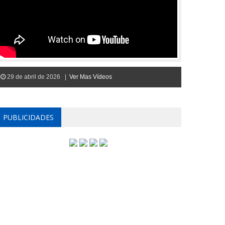
29 de abril de 2026 |
Ver Mas Vídeos
PUBLICIDADES