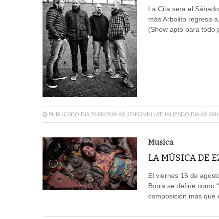
La Cita sera el Sábado
más Arbolito regresa a
(Show apto para todo p
PUBLICADO DIA 20/08/2019 ÀS 17H05MIN | ATUALIZADO DIA ÀS 00
Musica
LA MÚSICA DE 
El viernes 16 de agost
Borra se define como “
composición más que e