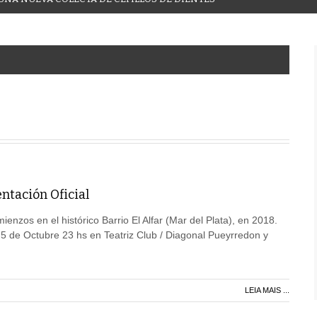
entación Oficial
enzos en el histórico Barrio El Alfar (Mar del Plata), en 2018.
 5 de Octubre 23 hs en Teatriz Club / Diagonal Pueyrredon y
LEIA MAIS ...