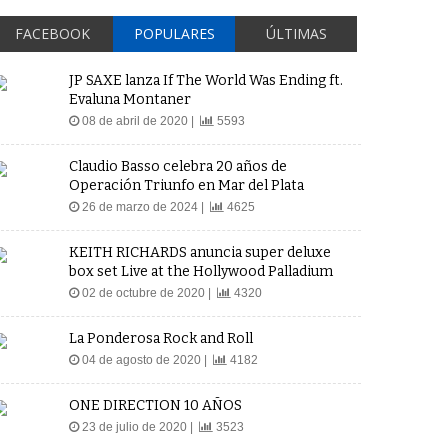
FACEBOOK
POPULARES
ÚLTIMAS
JP SAXE lanza If The World Was Ending ft.
Evaluna Montaner
08 de abril de 2020 |
5593
Claudio Basso celebra 20 años de
Operación Triunfo en Mar del Plata
26 de marzo de 2024 |
4625
KEITH RICHARDS anuncia super deluxe
box set Live at the Hollywood Palladium
02 de octubre de 2020 |
4320
La Ponderosa Rock and Roll
04 de agosto de 2020 |
4182
ONE DIRECTION 10 AÑOS
23 de julio de 2020 |
3523