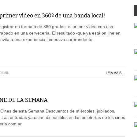
l primer video en 360º de una banda local!
gistrar en formato de 360 grados, el primer video con esa
rabado en una cervecería. El resultado -que ya está on line en
nvita a una experiencia inmersiva sorprendente.
H07MIN
LEIA MAIS ...
NE DE LA SEMANA
e Cines de esta Semana Descuentos de miércoles, jubilados,
.Las entradas ya están disponibles en las boleterías de los cines
eria.com.ar