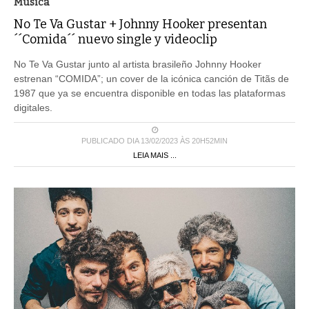
Musica
No Te Va Gustar + Johnny Hooker presentan
´´Comida´´ nuevo single y videoclip
No Te Va Gustar junto al artista brasileño Johnny Hooker
estrenan “COMIDA”; un cover de la icónica canción de Titãs de
1987 que ya se encuentra disponible en todas las plataformas
digitales.
PUBLICADO DIA 13/02/2023 ÀS 20H52MIN
LEIA MAIS ...