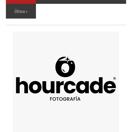
Última »