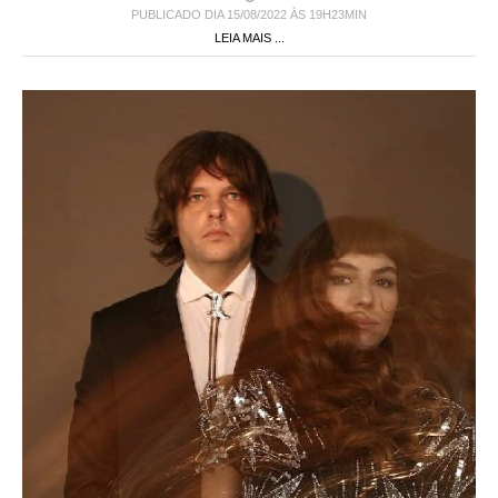
PUBLICADO DIA 15/08/2022 ÀS 19H23MIN
LEIA MAIS ...