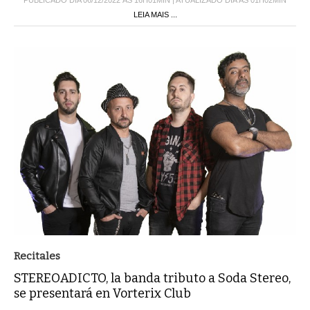
PUBLICADO DIA 06/12/2022 ÀS 16H01MIN | ATUALIZADO DIA ÀS 01H02MIN
LEIA MAIS ...
Recitales
STEREOADICTO, la banda tributo a Soda Stereo,
se presentará en Vorterix Club