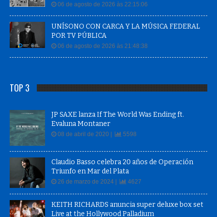
06 de agosto de 2026 às 22:15:06
UNÍSONO CON CARCA Y LA MÚSICA FEDERAL
POR TV PÚBLICA
06 de agosto de 2026 às 21:48:38
TOP 3
JP SAXE lanza If The World Was Ending ft.
Evaluna Montaner
08 de abril de 2020 |
5598
Claudio Basso celebra 20 años de Operación
Triunfo en Mar del Plata
26 de marzo de 2024 |
4627
KEITH RICHARDS anuncia super deluxe box set
Live at the Hollywood Palladium