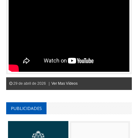
29 de abril de 2026 |
Ver Mas Vídeos
PUBLICIDADES