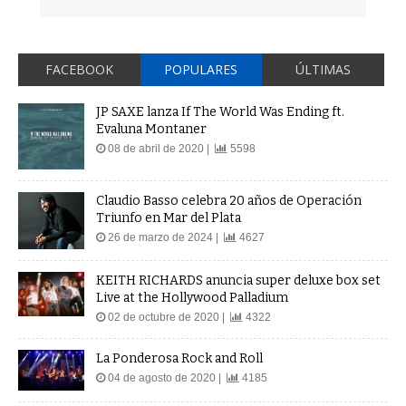
FACEBOOK
POPULARES
ÚLTIMAS
JP SAXE lanza If The World Was Ending ft.
Evaluna Montaner
08 de abril de 2020 |
5598
Claudio Basso celebra 20 años de Operación
Triunfo en Mar del Plata
26 de marzo de 2024 |
4627
KEITH RICHARDS anuncia super deluxe box set
Live at the Hollywood Palladium
02 de octubre de 2020 |
4322
La Ponderosa Rock and Roll
04 de agosto de 2020 |
4185