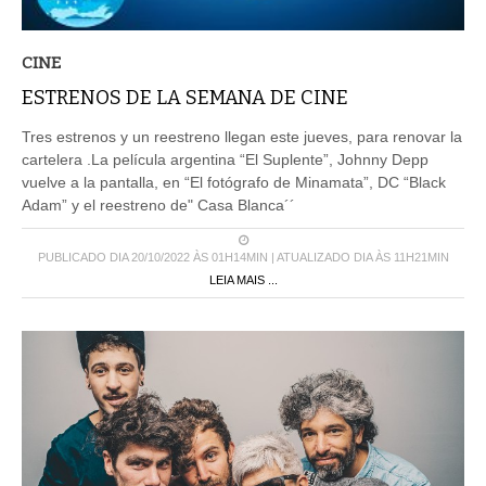
CINE
ESTRENOS DE LA SEMANA DE CINE
Tres estrenos y un reestreno llegan este jueves, para renovar la
cartelera .La película argentina “El Suplente”, Johnny Depp
vuelve a la pantalla, en “El fotógrafo de Minamata”, DC “Black
Adam” y el reestreno de" Casa Blanca´´
PUBLICADO DIA 20/10/2022 ÀS 01H14MIN | ATUALIZADO DIA ÀS 11H21MIN
LEIA MAIS ...