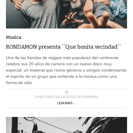
Musica
RONDAMON presenta ´´Que bonita vecindad´´
Una de las bandas de reggae más populares del continente
celebra sus 20 años de carrera con un nuevo disco muy
especial: un material que reúne géneros y amigos condensando
el espíritu de un grupo que entiende a la música como una
forma de vida.
PUBLICADO DIA 16/12/2022 ÀS 03H55MIN
LEIA MAIS ...