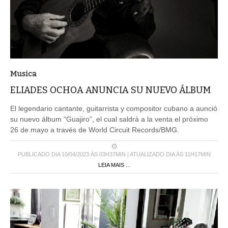
Musica
ELIADES OCHOA ANUNCIA SU NUEVO ÁLBUM
El legendario cantante, guitarrista y compositor cubano a aunció
su nuevo álbum “Guajiro”, el cual saldrá a la venta el próximo
26 de mayo a través de World Circuit Records/BMG.
PUBLICADO DIA 10/04/2023 ÀS 03H37MIN | ATUALIZADO DIA ÀS 11H17MIN
LEIA MAIS ...