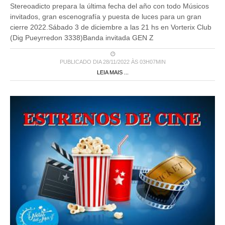
Stereoadicto prepara la última fecha del año con todo Músicos
invitados, gran escenografía y puesta de luces para un gran
cierre 2022.Sábado 3 de diciembre a las 21 hs en Vorterix Club
(Dig Pueyrredon 3338)Banda invitada GEN Z
PUBLICADO DIA 28/11/2022 ÀS 03H07MIN
LEIA MAIS ...