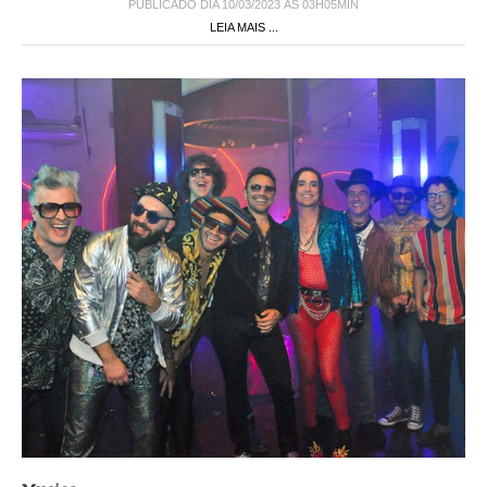
PUBLICADO DIA 10/03/2023 ÀS 03H05MIN
LEIA MAIS ...