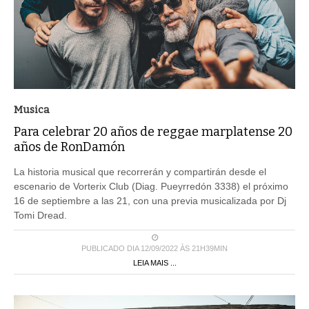
Musica
Para celebrar 20 años de reggae marplatense 20
años de RonDamón
La historia musical que recorrerán y compartirán desde el
escenario de Vorterix Club (Diag. Pueyrredón 3338) el próximo
16 de septiembre a las 21, con una previa musicalizada por Dj
Tomi Dread.
PUBLICADO DIA 12/09/2022 ÀS 21H39MIN
LEIA MAIS ...